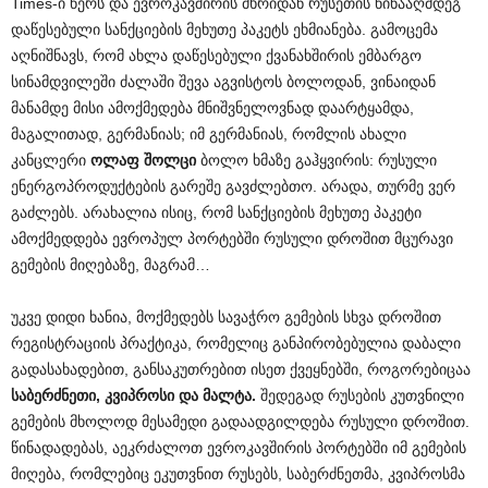
Times-ი წერს და ევროკავშირის მხრიდან რუსეთის წინააღმდეგ
დაწესებული სანქციების მეხუთე პაკეტს ეხმიანება. გამოცემა
აღნიშნავს, რომ ახლა დაწესებული ქვანახშირის ემბარგო
სინამდვილეში ძალაში შევა აგვისტოს ბოლოდან, ვინაიდან
მანამდე მისი ამოქმედება მნიშვნელოვნად დაარტყამდა,
მაგალითად, გერმანიას; იმ გერმანიას, რომლის ახალი
კანცლერი
ოლაფ
შოლცი
ბოლო ხმაზე გაჰყვირის: რუსული
ენერგოპროდუქტების გარეშე გავძლებთო. არადა, თურმე ვერ
გაძლებს. არახალია ისიც, რომ სანქციების მეხუთე პაკეტი
ამოქმედდება ევროპულ პორტებში რუსული დროშით მცურავი
გემების მიღებაზე, მაგრამ…
უკვე დიდი ხანია, მოქმედებს სავაჭრო გემების სხვა დროშით
რეგისტრაციის პრაქტიკა, რომელიც განპირობებულია დაბალი
გადასახადებით, განსაკუთრებით ისეთ ქვეყნებში, როგორებიცაა
საბერძნეთი
,
კვიპროსი
და
მალტა
.
შედეგად რუსების კუთვნილი
გემების მხოლოდ მესამედი გადაადგილდება რუსული დროშით.
წინადადებას, აეკრძალოთ ევროკავშირის პორტებში იმ გემების
მიღება, რომლებიც ეკუთვნით რუსებს, საბერძნეთმა, კვიპროსმა