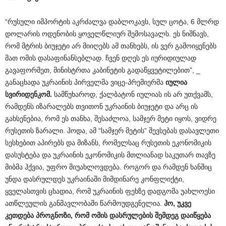
“რუსული იმპორტის აკრძალვა დაბლოკავს, სულ ცოტა, 6 მლრდ
დოლარის ოდენობის ყოველწლიურ შემოსავალს. ეს ნიშნავს,
რომ მტრის ბიუჯეტი არ მიიღებს ამ თანხებს, ის ვერ გამოიყენებს
მათ ომის დასაფინანსებლად. ჩვენ დღეს ეს იურიდიულად
გავაფორმეთ, მინისტრთა კაბინეტის გადაწყვეტილებით”, _
განაცხადა უკრაინის პირველმა ვიცე-პრემიერმა
იულია
სვირიდენკომ
.
სამწუხაროდ, ქალბატონ იულიას ის არ უთქვამს,
რამდენს იზარალებს თვითონ უკრაინის ბიუჯეტი და არც ის
გახსენებია, რომ ეს თანხა, შესაძლოა, სამჯერ მეტი იყოს, ვიდრე
რუსეთის ზარალი. ჰოდა, ამ “სამჯერ მეტის” შევსებას დასავლეთი
სესხებით აპირებს და მიზანს, რომელსაც რუსეთის ეკონომიკის
დასუსტება და უკრაინის ეკონომიკის მთლიანად საკუთარ თავზე
მიბმა ჰქვია, უფრო მიუახლოვდება. როგორ და რამდენ ხანშიც
უნდა დასრულდეს უკრაინაში მიმდინარე კონფლიქტი,
ყველასთვის ცხადია, რომ უკრაინის ფეხზე დადგომა უახლოესი
ათწლეულის განმავლობაში წარმოუდგენელია.
ჰო
,
უკვე
კეთდება
პროგნოზი
,
რომ
ომის
დასრულების
შემდეგ
დაიწყება