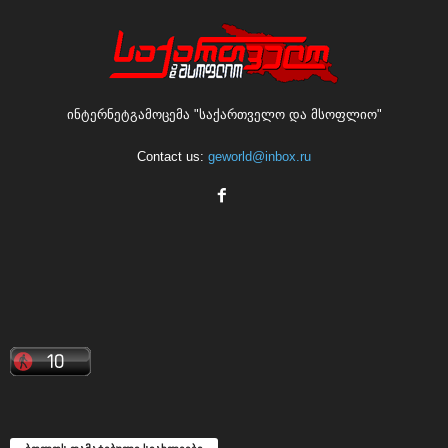
ინტერნეტგამოცემა "საქართველო და მსოფლიო"
Contact us:
geworld@inbox.ru