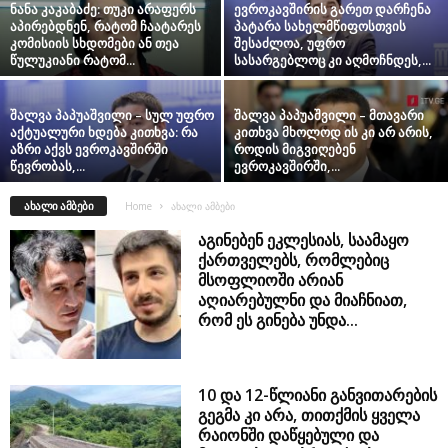
ნანა კაკაბაძე: თუკი არაფერს
ევროკავშირის გარეთ დარჩენა
აპირებდნენ, რატომ ჩაატარეს
პატარა სახელმწიფოსთვის
კომისიის სხდომები ან თეა
შესაძლოა, უფრო
წულუკიანი რატომ...
სასარგებლოც კი აღმოჩნდეს,...
შალვა პაპუაშვილი – სულ უფრო
შალვა პაპუაშვილი – მთავარი
აქტუალური ხდება კითხვა: რა
კითხვა მხოლოდ ის კი არ არის,
აზრი აქვს ევროკავშირში
როდის მიგვიღებენ
წევრობას,...
ევროკავშირში,...
ᲐᲮᲐᲚᲘ ᲐᲛᲑᲔᲑᲘ
Home
ახალი ამბები
აგინებენ ეკლესიას, საამაყო
ქართველებს, რომლებიც
მსოფლიოში არიან
აღიარებულნი და მიაჩნიათ,
რომ ეს გინება უნდა...
10 და 12-წლიანი განვითარების
გეგმა კი არა, თითქმის ყველა
რაიონში დაწყებული და