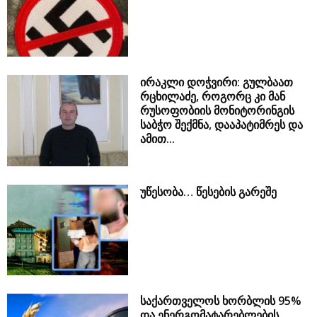
ირაკლი დოჭვირი: გულბაათ
რცხილაძე, როგორც კი მან
რუსოფობიის მონიტორინგის
საბჭო შექმნა, დააპატიმრეს და
ამით...
უწესობა… წესების გარეშე
საქართველოს ხორბლის 95%
და ენერგომატარებლების