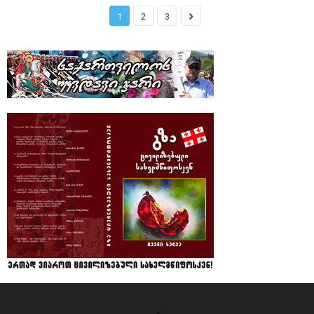
1
2
3