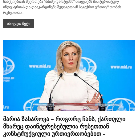
სანქციებთან შეერთება "მძიმე დარტყმას" მიაყენებს მის ტურისტულ
ინდუსტრიას და დააკარგინებს შეღავათიან სავაჭრო ურთიერთობას
რუსეთთან...
იხილეთ მეტი
მარია ზახაროვა – როგორც ჩანს, ქართული
მხარეც დაინტერესებულია რუსეთთან
კონსტრუქციული ურთიერთობებით –