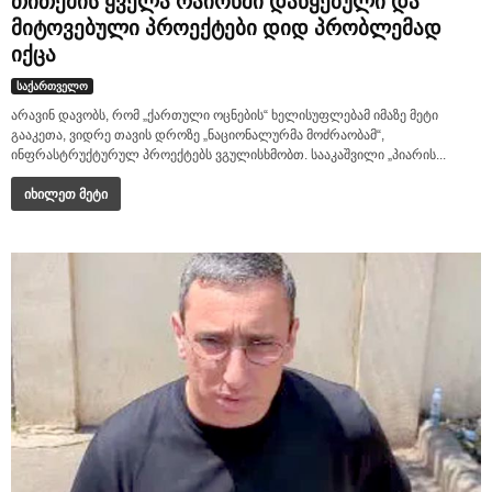
თითქმის ყველა რაიონში დაწყებული და
მიტოვებული პროექტები დიდ პრობლემად
იქცა
საქართველო
არავინ დავობს, რომ „ქართული ოცნების“ ხელისუფლებამ იმაზე მეტი
გააკეთა, ვიდრე თავის დროზე „ნაციონალურმა მოძრაობამ“,
ინფრასტრუქტურულ პროექტებს ვგულისხმობთ. სააკაშვილი „პიარის...
იხილეთ მეტი