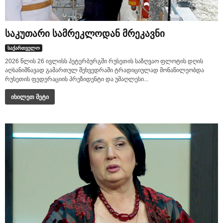
საკუთარი სამრეკლოდან მრეკავნი
საქართველო
2026 წლის 26 ივლისს პეტერბურგში რუსეთის საზღვაო ფლოტის დღის
აღსანიშნავად გამართულ შეხვედრაში ტრადიციულად მონაწილეობდა
რუსეთის ფედერაციის პრეზიდენტი და უმაღლესი...
იხილეთ მეტი