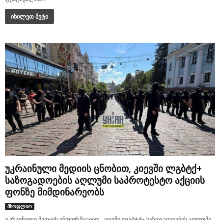
იხილეთ მეტი
უკრაინული მედიის ცნობით, კიევში ლგბტქ+
საზოგადოების აღლუმი საპროტესტო აქციის
ფონზე მიმდინარეობს
მსოფლიო
უკრაინული მედიის ინფორმაციით, კიევში ლგბტქ+ საზოგადოების აღლუმი