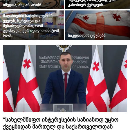
იმედია, ასე არ არის!
კანონიერ ქურდებს...
მაღაზიებში ნატურალური რძის
ყველს, სურვილი და
შესაძლებლობაც რომ
გქონდეთ, ვერ იყიდით იმიტომ,
რომ...
სიკვდილის ცდუნება
“სახელმწიფო ინტერესების საზიანოდ უცხო
ქვეყნიდან მართულ და საქართველოდან