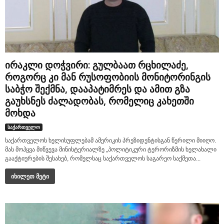
ირაკლი დოჭვირი: გულბაათ რცხილაძე,
როგორც კი მან რუსოფობიის მონიტორინგის
საბჭო შექმნა, დააპატიმრეს და ამით გზა
გაუხსნეს ძალადობას, რომელიც კახეთში
მოხდა
საქართველო
საქართველოს ხელისუფლებამ ამერიკის პრეზიდენტისგან წერილი მიიღო.
მას მოჰყვა მიწვევა მინისტერიალზე „პოლიტიკური ტერორიზმის ხელახალი
გააქტიურების შესახებ, რომელსაც საქართველოს საგარეო საქმეთა...
იხილეთ მეტი