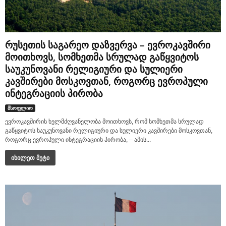
რუსეთის საგარეო დაზვერვა – ევროკავშირი
მოითხოვს, სომხეთმა სრულად გაწყვიტოს
საუკუნოვანი რელიგიური და სულიერი
კავშირები მოსკოვთან, როგორც ევროპული
ინტეგრაციის პირობა
მსოფლიო
ევროკავშირის ხელმძღვანელობა მოითხოვს, რომ სომხეთმა სრულად
გაწყვიტოს საუკუნოვანი რელიგიური და სულიერი კავშირები მოსკოვთან,
როგორც ევროპული ინტეგრაციის პირობა, – ამის...
იხილეთ მეტი