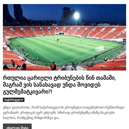
რთულია ცარიელი ტრიბუნების წინ თამაში,
მაგრამ ვის სანახავად უნდა მოვიდეს
გულშემატკივარი?!
საქართველო
უნდა ვაღიაროთ, რომ საქართველოს ეროვნული საფეხბურთო ჩემპიონატი
ვერანაირ კრიტიკას ვერ უძლებს. ხშირად ტრიბუნებზე იმაზე ნაკლები
ხალხია, რამდენიც მინდორზეა და...
იხილეთ მეტი