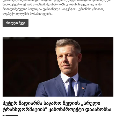
საპროტესტო აქციის ფონზე მიმდინარეობს. უკრაინის დედაქალაქში
მობილიზებულია პოლიცია. უკრაინული სააგენტოს, „უნიანის“ ცნობით,
ლგბტქ+ აღლუმის მონაწილეების...
იხილეთ მეტი
პეტერ მადიარმა საჯარო მედიის „სრული
ტრანსფორმაციის” კანონპროექტი დააანონსა