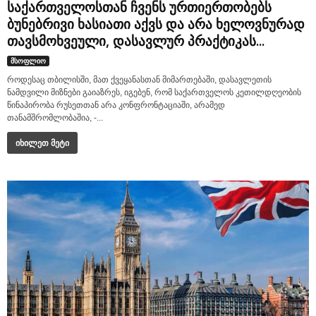
საქართველოსთან ჩვენს ურთიერთობებს
ბუნებრივი ხასიათი აქვს და არა ხელოვნურად
თავსმოხვეული, დასავლურ პრაქტიკას...
მსოფლიო
როდესაც თბილისში, მათ ქვეყანასთან მიმართებაში, დასავლეთის
ნამდვილი მიზნები გაიაზრეს, იგებენ, რომ საქართველოს კეთილდღეობის
წინაპირობა რუსეთთან არა კონფრონტაციაში, არამედ
თანამშრომლობაშია, -...
იხილეთ მეტი