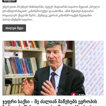
მსოფლიო
უნგრეთის პრემიერ-მინისტრმა, პეტერ მადიარმა საჯარო მედიის „სრული
ტრანსფორმაციის” კანონპროექტი დააანონსა. ამის შესახებ მადიარი
სოციალურ ქსელში წერს. „შემდეგ კვირას კანონპროექტს შევიტანთ
პარლამენტში საჯარო...
იხილეთ მეტი
ჯეფრი საქსი – მე ძალიან მაწუხებს ევროპის