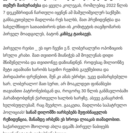
თემურ
მაისურაძესა
და ყველა კოლეგას, რომლებიც 2022 წლის
7 დეკემბრიდან ჩართული იყვნენ ამ მამულიშვილურ საქმეში.
განსაკუთებული მადლობა რუს ხალხს, მათ პრეზიდენტსა და
სახელმწიფო სათათბიროს დსთ-ის კომიტეტის თავმჯომარის
პირველ მოადგილეს, ბატონ
კაზბეკ
ტაისაევს
.
პირველი რეისი _ ეს იყო ჩვენი ე.წ. ლიბერალური ოპოზიციის
სრული კრახი. მათ თვითონ მიანიჭეს ამ მოვლენას დიდი
მნიშვნელობა და თვითონვე დაზიანდნენ. როდესაც მილიონზე
მეტი ადამიანი ხარობს სავიზო რეჟიმის გაუქმებითა და
პირდაპირი ფრენებით, შენ კი ამას ებრძვი, უკვე დამარცხებული
ხარ, ლიბერალო! მათ სურთ, არ მოაკლდეთ ფინანსები
თავიანთი პატრონებისგან და, როგორც 30 წლის განმავლობაში
პარაზიტობდნენ ქართველი ხალხის ხარჯზე, ასევე განაგრძონ.
ხელისუფლებამ, რაც შეეძლო, გააკეთა, მადლობა საპატრულო
პოლიციას!
სანამ
დიღომში
იარსებებს
მეფისნაცვლის
რეზიდენცია
,
მანამდე
ირბენს
ეს
ხროვა
ლიაკას
თამადობით
.
საქართველო მხოლოდ ახლა დგამს პირველ ნაბიჯებს