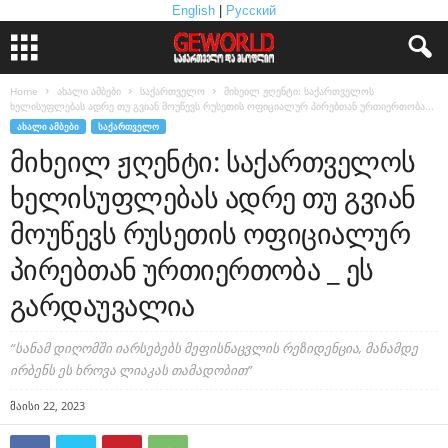
English
|
Русский
Home
ახალი ამბები
საქართველო
მიხეილ ჟღენტი: საქართველოს
ხელისუფლებას ადრე თუ გვიან მოუწევს რუსეთის ოფიციალურ პირებთან ურთიერთობა...
ᲐᲮᲐᲚᲘ ᲐᲛᲑᲔᲑᲘ
ᲡᲐᲥᲐᲠᲗᲕᲔᲚᲝ
მიხეილ ჟღენტი: საქართველოს
ხელისუფლებას ადრე თუ გვიან
მოუწევს რუსეთის ოფიციალურ
პირებთან ურთიერთობა _ ეს
გარდაუვალია
“სანამ დიღომში იარსებებს მეფისნაცვლის რეზიდენცია, მანამდე
ირბენს ეს ხროვა ლიაკას თამადობით”
მაისი 22, 2023