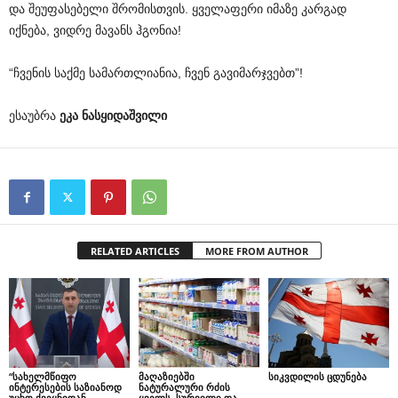
და შეუფასებელი შრომისთვის. ყველაფერი იმაზე კარგად
იქნება, ვიდრე მავანს ჰგონია!
“ჩვენის საქმე სამართლიანია, ჩვენ გავიმარჯვებთ”!
ესაუბრა
ეკა
ნასყიდაშვილი
RELATED ARTICLES
MORE FROM AUTHOR
“სახელმწიფო
მაღაზიებში
სიკვდილის ცდუნება
ინტერესების საზიანოდ
ნატურალური რძის
უცხო ქვეყნიდან
ყველს, სურვილი და