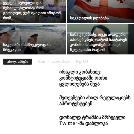
ყველს, სურვილი და
შესაძლებლობაც რომ
გქონდეთ, ვერ იყიდით იმიტომ,
რომ...
სიკვდილის ცდუნება
ნანა კაკაბაძე: თუკი არაფერს
აპირებდნენ, რატომ ჩაატარეს
საკუთარი სამრეკლოდან
კომისიის სხდომები ან თეა
მრეკავნი
წულუკიანი რატომ...
ᲐᲮᲐᲚᲘ ᲐᲛᲑᲔᲑᲘ
Home
ახალი ამბები
Page 596
ირაკლი კობახიძე:
კონსტიტუციაში ოთხი
ცვლილებება შევა
მეთევზეები ახალ რეგულაციებს
აპროტესტებენ
დონალდ ტრამპის მრჩეველი
Twitter-მა დაბლოკა