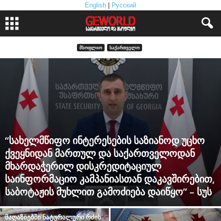
English
|
Русский
ᲛᲡᲝᲤᲚᲘᲝ
ᲡᲐᲥᲐᲠᲗᲕᲔᲚᲝ
“სახელმწიფო ინტერესების საზიანოდ უცხო
ქვეყნიდან მართულ და საქართველოდან
მხარდაჭერილ დისკრედიტაციულ
საინფორმაციო კამპანიასთან დაკავშირებით,
საბოტაჟის მუხლით გამოძიება დაიწყო” – სუს
მაღაზიებში ნატურალური რძის