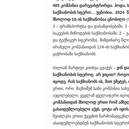
485 კომპანია დარეგისტრირდა. ჰოდა, ს
საქმიანობის სფერო… უცნობია. 2024 
მხოლოდ 18-ის საქმიანობაა ცნობილი
(
3 – ტრანსპორტსა და დასაწყობებაში, 3
საკვების მიწოდების საქმიანობაში, 2 
და ტექნიკურ სფეროში). მიმდინარე წ
ირანული კომპანიიდან 124-ის საქმიანო
ვაჭრობაში საქმიანობს.
ძალიან მარტივი კითხვა გვაქვს –
ვინ დ
საქმიანობის სფეროც არ ვიცით? როგორ
იცოდე, რას საქმიანობს ის, მით უმეტეს,
ერთი, ორი, მაქსიმუმ სამი კომპანია სა
აუცილებელი, ყველამ ყველაფერი იცოდ
კომპანიიდან მხოლოდ ერთი რომ ამხელ
გასაიდუმლოებული აქვს, ცოტა არ იყოს
შეიძლება ერთი ქვეყნის წარმომადგენლ
ასაიდუმლოებდნენ საქმიანობის სფეროს