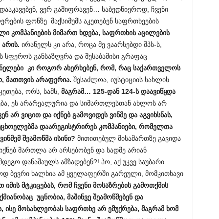
აკავებენ, ვერ გაშიფრავენ… საბედნიეროდ, ჩვენი
ების ფონზე მაქსიმუმს აკეთებენ საფრთხეების
ული კომპანიების მიმართ ხდება, საფრთხის აცილების
არის.
ირანელს კი არა, როცა მე ვაარსებდი შპს-ს,
 სფეროს განსაზღვრა და შესაბამისი გრაფაც
ანელები კი როგორ ახერხებენ, რომ, რაც საქართველოს
, მათთვის არაფერია.
შესაძლოა, იუსტიციის სახლის
ეთება, ორს, სამს,
მაგრამ… 125-დან 124-ს დაავიწყდა
ება, ეს არარეალურია და სიმართლესთან ახლოს არ
ვენ არ ვიცით და იქნებ გამოვიდეს ვინმე და აგვიხსნას,
უცხოელებმა დაარეგისტრირეს კომპანიები, რომელთა
ვინმემ შეამოწმა ისინი?
მითითებულ მისამართზე გავიდა
, იქნებ მართლა არ არსებობენ და სადმე არიან
დეგო დანაშაულს ამზადებენ?! ჰო, აქ უკვე საუბარი
ვოდ ბევრი ხალხია ამ ყველაფერში გარეული, მომკითხავი
თ იმის მტკიცებას, რომ ჩვენი მოსაზრების გამოთქმის
მიანობაც უცნობია, მაშინვე შეამოწმებენ და
, ისე მოსახლეობას საფრთხე არ ემუქრება, მაგრამ ხომ