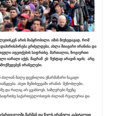
თისკენ არის მიპყრობილი. იმის მიუხედავად, რომ
 დაპირისპირება გრძელდება, ახლა მთავარი ირანისა და
რთვული აფეთქების საფრთხე. მართალია, ზოგიერთი
ლი იარაღი აქვს, მაგრამ ეს ზუსტად არავინ იცის
;
არც
იმოქმედებენ ირანელები.
ნ ძალიან მალე დევნილთა უზარმაზარი ნაკადი
იაწყდება. ასეთ შემთხვევაში ირანის მეზობლები,
ე და რაღაც არ გვახსოვს, საზღვრები ჩვენც
ლი საფრთხე საქართველოსთვის ძალიან რეალურია და
აქართველოში
შარშან და წელს ირანული კაპიტალით