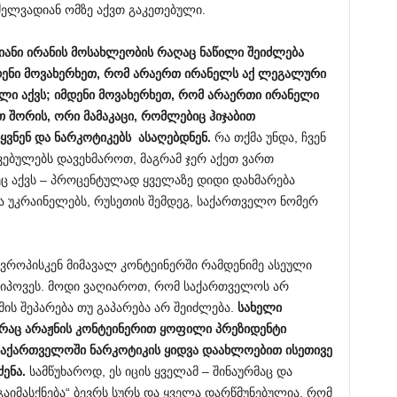
ძელვადიან ომზე აქვთ გაკეთებული.
იანი ირანის მოსახლეობის რაღაც ნაწილი შეიძლება
დენი მოვახერხეთ, რომ არაერთ ირანელს აქ ლეგალური
ლი აქვს; იმდენი მოვახერხეთ, რომ არაერთი ირანელი
თ შორის, ორი მამაკაცი, რომლებიც ჰიჯაბით
ვნენ და ნარკოტიკებს ასაღებდნენ.
რა თქმა უნდა, ჩვენ
ვებულებს დავეხმაროთ, მაგრამ ჯერ აქეთ ვართ
ც აქვს – პროცენტულად ყველაზე დიდი დახმარება
ა უკრაინელებს, რუსეთის შემდეგ, საქართველო ნომერ
ვროპისკენ მიმავალ კონტეინერში რამდენიმე ასეული
იპოვეს. მოდი ვაღიაროთ, რომ საქართველოს არ
მის შეპარება თუ გაპარება არ შეიძლება.
სახელი
, რაც არაჟნის კონტეინერით ყოფილი პრეზიდენტი
ც საქართველოში ნარკოტიკის ყიდვა დაახლოებით ისეთივე
ენა.
სამწუხაროდ, ეს იცის ყველამ – შინაურმაც და
გაიმასქნება“ ბევრს სურს და ყველა დარწმუნებულია, რომ