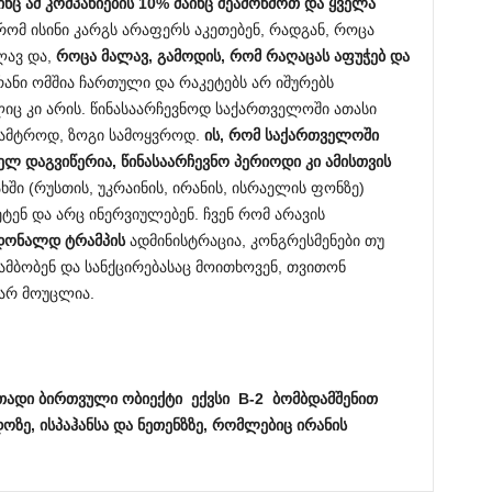
ინც ამ კომპანიების 10% მაინც შეამოწმოთ და ყველა
 რომ ისინი კარგს არაფერს აკეთებენ, რადგან, როცა
ლავ და,
როცა მალავ, გამოდის, რომ რაღაცას აფუჭებ და
რანი ომშია ჩართული და რაკეტებს არ იშურებს
ც კი არის. წინასაარჩევნოდ საქართველოში ათასი
სამტროდ, ზოგი სამოყვროდ.
ის, რომ საქართველოში
ელ დაგვიწერია, წინასაარჩევნო პერიოდი კი ამისთვის
ხში (რუსთის, უკრაინის, ირანის, ისრაელის ფონზე)
ტენ და არც ინერვიულებენ. ჩვენ რომ არავის
დონალდ ტრამპის
ადმინისტრაცია, კონგრესმენები თუ
ს ამბობენ და სანქცირებასაც მოითხოვენ, თვითონ
არ მოუცლია.
ირითადი ბირთვული ობიექტი ექვსი B-2 ბომბდამშენით
ზე, ისპაჰანსა და ნეთენზზე, რომლებიც ირანის