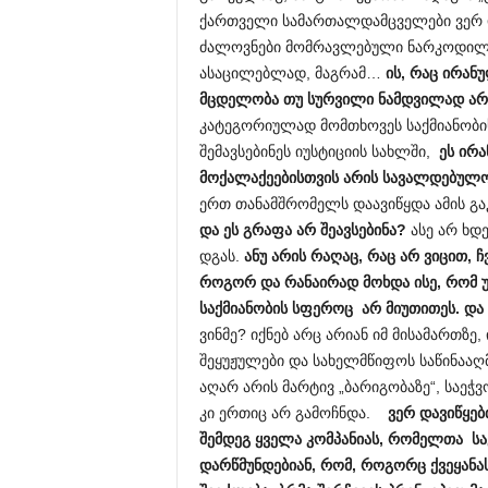
ქართველი სამართალდამცველები ვერ და
ძალოვნები მომრავლებული ნარკოდილერ
ასაცილებლად, მაგრამ…
ის, რაც ირან
მცდელობა თუ სურვილი ნამდვილად არ 
კატეგორიულად მომთხოვეს საქმიანობის
შემავსებინეს იუსტიციის სახლში,
ეს ირ
მოქალაქეებისთვის არის სავალდებულო
ერთ თანამშრომელს დაავიწყდა ამის გაკ
და ეს გრაფა არ შეავსებინა?
ასე არ ხდ
დგას.
ანუ არის რაღაც, რაც არ ვიცით, ჩ
როგორ და რანაირად მოხდა ისე, რომ 
საქმიანობის სფეროც არ მიუთითეს.
და 
ვინმე? იქნებ არც არიან იმ მისამართზე
შეყუჟულები და სახელმწიფოს საწინააღმ
აღარ არის მარტივ „ბარიგობაზე“, საეჭ
კი ერთიც არ გამოჩნდა.
ვერ დავიწყებ
შემდეგ ყველა კომპანიას, რომელთა საქ
დარწმუნდებიან, რომ, როგორც ქვეყანას