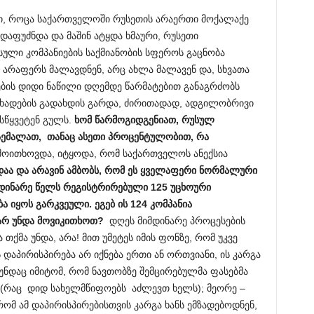
დი, როცა საქართველოში რუსეთის არაერთი მოქალაქე
 დაფუძნდა და მაშინ ატყდა ხმაური, რუსეთი
ული კომპანიების საქმიანობის სფეროს გაცნობა
 არაფერს მალავდნენ, არც ახლა მალავენ და, სხვათა
ების დიდი ნაწილი დღემდე წარმატებით განაგრძობს
სახადების გადახდის გარდა, ძირითადად, ადგილობრივი
სწყვეტენ გულს.
ხომ წარმოგიდგენიათ, რუსულ
დაემალათ, თანაც ასეთი პროცენტულობით, რა
 მოითხოვდა, იტყოდა, რომ საქართველოს ანექსია
დაა და არავინ ამბობს, რომ ეს ყველაფერი ნორმალური
მდინარე წელს რეგისტრირებული 125 უცხოური
ა იყოს გარკვეული.
ეგებ ის 124 კომპანია
არ უნდა მოვიკითხოთ?
დღეს მიმდინარე პროცესების
თქმა უნდა, არა! მით უმეტეს იმის ფონზე, რომ უკვე
 დაპირისპირება არ იქნება ერთი ან ორთვიანი, ის კარგა
ნდაც იმიტომ, რომ ნავთობზე შემცირებულმა ფასებმა
ს (რაც დიდ სახელმწიფოებს აძლევთ ხელს); მეორე –
ომ ამ დაპირისპირებისთვის კარგა ხანს ემზადებოდნენ,