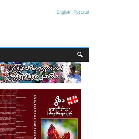
English
|
Русский