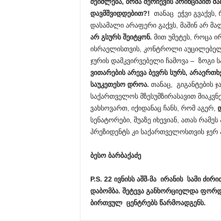
შეიძლება, ბრმა შერჩევის პრინციპით მა
დავმშვიდდებით?!
თანაც ეჭვი გვაქვს,
დასამალი არაფერი გაქვს, მაშინ არ მა
არ გსურს შეიტყონ.
მით უმეტეს, როცა ი
ისრაელისთვის, კონტროლი აუცილებელი
ჯურის დამკვირვებელი ჩამოვა – ზოგი 
ვითარების არევა ბევრს სურს, არაერთხ
საუკეთესო დროა.
თანაც, გიგანტების ჯა
საქართველოს მზესუმზირასავით მიაკვნე
ვახსოვართ, იქიდანაც ჩანს, რომ აგერ,
სენატორები, შუაზე იხევიან, ათას რამე
პრეზიდენტს კი საქართველოსთვის ჯერ 
ბესო ბარბაქაძე
P.S. 22 ივნისს აშშ-მა ირანის სამი ძ
დაბომბა. შეტევა განხორციელდა ფორდო
ბირთვულ ცენტრებს წარმოადგენს.