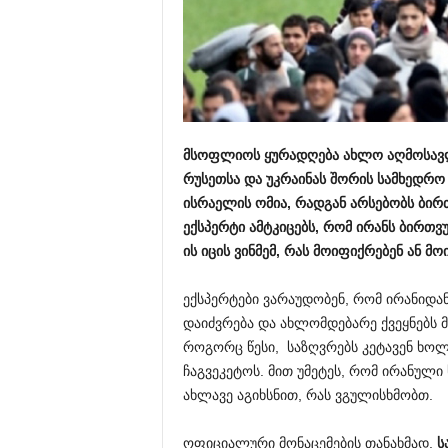
მსოფლიოს ყურადღება ახლო აღმოსავლე
რუსეთსა და უკრაინას შორის სამხედრო
ისრაელის ომია, რადგან არსებობს ბი
ექსპერტი ამტკიცებს, რომ ირანს ბირთვუ
ის იცის ვინმემ, რას მო
ი
ფიქრებენ ან მო
ექსპერტები ვარაუდობენ, რომ ირანიდა
დაიძვრება და ახლომდებარე ქვეყნებს მ
როგორც წესი, საზღვრებს კეტავენ ხოლმ
ჩაგვეკეტოს. მით უმეტეს, რომ ირანუ
ახლავე აგიხსნით, რას ვგულისხმობთ.
ოფიციალური მონაცემების თანახმად,
ს