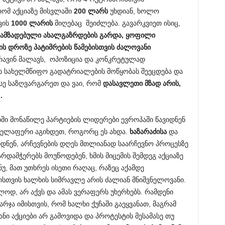
რომ აქციაზე მისვლაში
200 ლარს
უხდიან, ხოლო
ვის
1000 ლარის
მიღებაც შეიძლება. გავარკვიეთ ისიც,
 გამზადებული ახალგაზრდების გარდა, ყოფილი
ვის დროზე პატიმრების წამებისთვის ძალოვანი
რავინ მალავს, ოპოზიცია და კონკრეტულად
ს სახელმწიფო გადატრიალების მოწყობას შეეცდება და
სე საზღვარგარეთ და ვაი, რომ
დასავლეთი მზად არის,
.
ბში მონაწილე პარტიების ლიდერები ევროპაში წავიდნენ
ვველაფერი აგიხდეთ, როგორც ეს ახდა.
ხაზარაძისა
და
დნენ, არჩევნების დღეს მთლიანად საარჩევნო პროცესზე
რდამჭერებს მოუწოდებენ, ხმის მიცემის შემდეგ აქციაზე
უ, მათ უთხრეს ისეთი რაღაც, რაზეც აქამდე
სთვის ხალხის სიმრავლე არის ძალიან მნიშვნელოვანი.
ოდ, არ აქვს და ამას ვერაფერს უხერხებს. რამდენი
რჯა იმისთვის, რომ ხალხი ქუჩაში გაეყვანათ, მაგრამ
ი აქციები არ გამოვიდა და პროტესტის მესამასე თუ