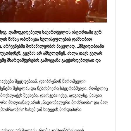
ამდე. დამოუკიდებელი საქართველოს ისტორიაში ვერ
მლის წინაც ოპოზიცია ხელისუფლების დამხობით
ი, არჩევნებში მონაწილეობის ნაცვლად, „მშვიდობიანი
ლუცობდნენ, გეგმას არ ამხელდნენ, ახლა თავს ვეღარ
რეშე მხარდამჭერების გამოყვანა გაუჭირდებოდათ და
ალაქეები შეეცდებიან, დაიბრუნონ წართმეული
ენტში შესვლას და ნებისმიერი სპეცრაზმელი, რომელიც
მოქალაქეს შეეხება, დაისჯება იქვე, ადგილზე. პასუხი
ატორი მთლიანად არის „ნაციონალური მოძრაობა“ და მათ
მოძრაობის“ სახემ (ამ სიტყვის პირდაპირი
 აქტივი არ მალავს, რომ 4 ოქტომბრისთვის