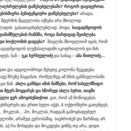
ელაღსრულების დაწესებულებაში?
როგორ დავიჯეროთ,
ბისმიერი პენიტენციური დაწესებულება?
არადა,
 შტურმის მცდელობა იქნება არა მხოლოდ
ბელადის გასათავისუბლებლად. ჰოდა,
საავადმყოფოს
დანიშნულების რაზმმა, როცა მარტივად შეიძლება
დიდი ბოქლომის დადება?
მთელმა მსოფლიომ იცის, რომ
 საავადმყოფოს ლუქსპალატაში იკოტრიალოს და მის
დეს, ხან –
ეკა ხერხეულიძე
და ხანაც –
ანა წითლიძე…
ეთი და ადგილობრივი მეხუთე კოლონა შეეცდება
ავე წრეზე წაყვანას, რომელზეც ამ ხნის განმავლობაში
ეთ წინ.
ახლა გაჩნდა იმის ნიშნები, რომ სახელმწიფო
თ მტერ-მოყვარეს და სწორედ ახლა სურთ, თავში
წელი ვერ ამოვისუნთქოთ
. ვაი, რომ ამ მოწოდებას
ეხმაურება და ერთი სული აქვს, 4 ოქტომბერი გათენდეს,
… მოკლას… ჰო, მოკლას, რადგან გამოცხადებულ
ელოში, არამედ ევროპაშიც საუბრობენ და წარბსაც არ
, აქ რა მოხდება და მოკვდება ვინმე თუ არა, დიდი