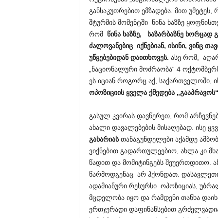
განსაკუთრებით ემზადება. მით უმეტეს, 
შტურმის მომენტში წინა ხაზზე ყოფნისთ
რომ
წინა ხაზზე, საზარბაზნე ხორცად
ძალოვანებიც იქნებიან,
ისინი, ვინც თა
უწყებებიდან დაითხოვეს.
ასე რომ, აღა
„ნაციონალური მოძრაობა“ 4 ოქტომბერ
ეს იციან როგორც აქ, საქართველოში, ი
ოპოზიციის ყველა ქმედება „გააპრავოს“
გასულ კვირას დავწერეთ, რომ არჩევნე
ახალი დავალებების მისაღებად. ისე ყ
გახარიას
თანაგუნდელები აქამდე ამბობ
ვიქნებით გადართულეებიო, ახლა კი მხა
წადით და მომიტინგებს შეუერთდითო. ან
წარმოდგენაც არ ჰქონდათ. დასავლეთი
ადამიანური რესურსი ოპოზიციას, უბრალ
მცდელობა იყო და რამდენი თანხა დაიხა
ერთჯერადი დაფინანსებით გრძელვადიან