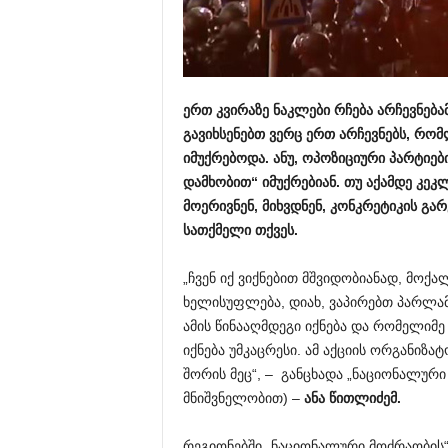
ერთ კვირაზე ნაკლები რჩება არჩევნებ
გავიხსენებთ ვერც ერთ არჩევნებს, რო
იმუქრებოდა. ანუ, ოპოზიციური პარტიებ
დამხობით“ იმუქრებიან. თუ აქამდე კეკ
მოერივნენ, მიხვდნენ, კონკრეტიკის გა
სათქმელი თქვეს.
„ჩვენ იქ ვიქნებით მშვიდობიანად, მოქ
ხელისუფლება, დიახ, ვაპირებთ პარლამ
ამის წინააღმდეგი იქნება და რომელიმე 
იქნება უმკაცრესი. ამ აქციის ორგანიზ
შორის მეც“, – განცხადა „ნაციონალური 
მნიშვნელობით) –
ანა წითლიძემ.
რეგიონებში „ნაციონალური მოძრაობის“