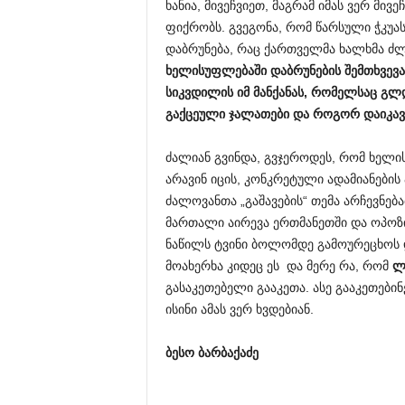
ხანია, მივეჩვიეთ, მაგრამ იმას ვერ მი
ფიქრობს. გვეგონა, რომ წარსული ჭკუას
დაბრუნება, რაც ქართველმა ხალხმა ძ
ხელისუფლებაში დაბრუნების შემთხვევა
სიკვდილის იმ მანქანას, რომელსაც გლ
გაქცეული ჯალათები და როგორ დაიკავ
ძალიან გვინდა, გვჯეროდეს, რომ ხელის
არავინ იცის, კონკრეტული ადამიანების
ძალოვანთა „გაშავების“ თემა არჩევნებ
მართალი აირევა ერთმანეთში და ოპოზ
ნაწილს ტვინი ბოლომდე გამოურეცხოს და 
მოახერხა კიდეც ეს და მერე რა, რომ
ლ
გასაკეთებელი გააკეთა. ასე გააკეთებინე
ისინი ამას ვერ ხვდებიან.
ბესო ბარბაქაძე