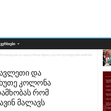
ᲕᲔᲠᲡᲘᲔᲑᲘ
ერს დასავლეთი და ადგილობრივი მეხუთე კოლონა ხელისუფლების დამხობას
სავლეთი და
ხუთე კოლონა
ამხობას რომ
ავინ მალავს