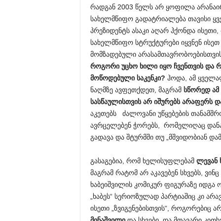
რადგან 2003 წელს არ ყოფილა არანაირ
სახელმწიფო გადატრიალება თავისი ყ
პრეზიდენტს ასაკი აღარ ჰქონდა ისეთი,
სახელმწიფო სტრუქტურები იყვნენ ისეთ
მომზადებული არასამთავრობოებისთვი
როგორი უცხო ხილი იყო ჩვენთვის და 
მოწოდებული საკენკი?
ჰოდა, ამ ყველა
ნაღმზე ავფეთქდეთ, მაგრამ
სწორედ ამ 
სასწაულისთვის არ იშურებს არაფერს დ
აკეთებს ძალოვანი უწყებების თანამშ
ავრცელებენ ჭორებს, რომელიღაც დანაყ
გადავა და შტურმში თუ „მშვიდობიან და
გასაგებია, რომ ხელისუფლებამ
ლევან 
მაგრამ რატომ არ აკავებენ სხვებს, ვი
ხაბეიშვილის კომიკურ ფიგურაზე იდგა 
„ხაბეს“ სერიოზულად პარტიაშიც კი არავ
ისეთი „ზვიგენებისთვის“, როგორებიც ა
მინაშვილი
და სხვები. და მთავარი კით