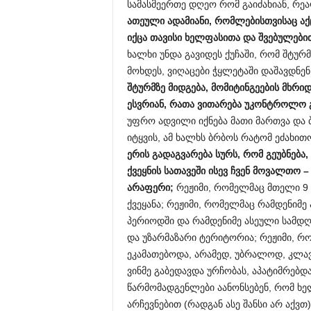
სამასმეერთე დღეო რომ გაიძახიან, რე
ათეული ადამიანი, რომლებისთვისაც აქ
იქცა თავისი ხელფასითა და შვებულები
ხალხი უნდა გავიდეს ქუჩაში, რომ შტურმ
მოხდეს, ვიღაცები ჭყლეტაში დაშავდნე
შტურმზე მიდგება, მომიტინგეების მხრ
ესვრიან, რათა ვითარება უკონტროლო 
უფრო ადვილი იქნება მათი მართვა და ბ
იტყვის, ამ ხალხს ბრბოს რატომ ეძახი
ერის გადაგვარება სურს, რომ გეუბნებ
ქვეყნის სათავეში ისევ ჩვენ მოვალთო – 
არაფერი;
რეჟიმი, რომელმაც მთელი 9 
ქვეყანა; რეჟიმი, რომელმაც რამდენიმე
პერიოდში და რამდენიმე ასეული სამდღ
და უზარმაზარი ტერიტორია; რეჟიმი, რო
ეკამათებოდა, არამედ, უბრალოდ, კლავ
ვინმე გაბედავდა ურჩობას, აპატიმრებდ
წარმომადგენლები აანონსებენ, რომ ხ
არჩევნებით (რადგან ასე შანსი არ აქვთ