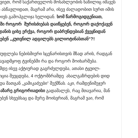
ვეჩვიეთ, რომ საქართველოს მოსახლეობის ნაწილიც იმავეს
 ასწავლიდათ, მაგრამ არა, ისევ ძალადობით სურთ იმის
ლივს გამოჰგლიჯა ხელიდან.
ხომ წარმოგიდგენიათ,
ში როგორ შურისძიებას დაიწყებენ, როგორ დაქოქავენ
დანის ციხე ერქვა, როგორ დაბრუნდებიან ქვეყნიდან
ებენ „კუთვნილ ადგილებს გილიოტინასთან“?!
უფლება ნებისმიერი სცენარისთვის მზად არის, რადგან
 ავადმყოფ ტვინებში რა და როგორ მოიხარშება.
ამდე ისევ აქტიურად გაგრძელდება, ათასი ტყუილ-
იცია შეეცდება, 4 ოქტომბრამდე ახალგაზრდების დიდ
მათგან „კამიკაძეები“ შექმნას. აკი, რამდენიმეჯერ
აზარე გრიგორიადისი
გადამალეს, რაც მთავარია, მან
ბენ სხვებსაც და მერე მოისვრიან, მაგრამ ვაი, რომ