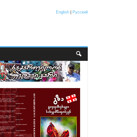
English
|
Русский