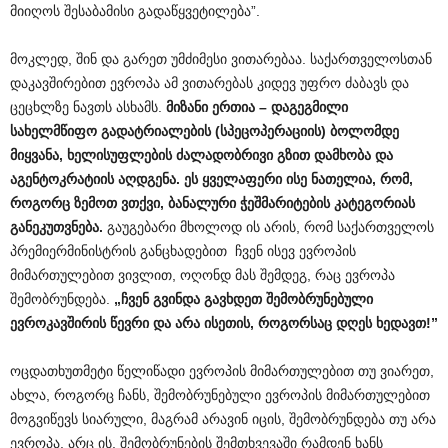
მიიღოს შესაბამისი გადაწყვეტილება”.
მოკლედ, შინ და გარეთ უმძიმესი ვითარებაა. საქართველოსთან
დაკავშირებით ევროპა ამ ვითარებას კიდევ უფრო ძაბავს და
ცეცხლზე ნავთს ასხამს.
მიზანი ერთია – დაგეგმილი
სახელმწიფო გადატრიალების (სპეცოპერაციის) ბოლომდე
მიყვანა, ხელისუფლების ძალადობრივი გზით დამხობა და
აგენტოკრატიის აღდგენა. ეს ყველაფერი ი
სე
ნათელია, რომ,
როგორც ზემოთ ვთქვი, ბანალური ჭეშმარიტების კატეგორიას
განეკუთვნება.
გაუგებარი მხოლოდ ის არის, რომ საქართველოს
პრემიერმინისტრის განცხადებით ჩვენ ისევ ევროპის
მიმართულებით ვივლით, ოღონდ მას შემდეგ, რაც ევროპა
შემობრუნდება.
„ჩვენ გვინდა გავხდეთ შემობრუნებული
ევროკავშირის წევრი და არა ისეთის, როგორსაც დღეს ხედავთ!”
ოცდათხუთმეტი წელიწადი ევროპის მიმართულებით თუ ვიარეთ,
ახლა, როგორც ჩანს, შემობრუნებული ევროპის მიმართულებით
მოგვიწევს სიარული, მაგრამ არავინ იცის, შემობრუნდება თუ არა
ევროპა, არც ის, შემობრუნების შემთხვევაში რამდენ ხანს