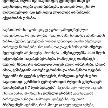
მერიდება, მაგრამ იგი თავისთავად გვახსენებს თავს და
თავისთავად დგება დღის წესრიგში, ვინაიდან პროცესი არ
დამთავრებულა, იგი ჯერ კიდევ დუღილისა და შინაგანი
აქტიურობის ფაზაშია.
საერთაშორისო ფონი კიდევ უფრო დამაფიქრებელია.
დააკვირდით, რა ვითარებაა: რუსეთის პრეზიდენტმა უშიშროების
საბჭოს მუდმივ წევრებთან ერთად განიხილა პასუხი ამერიკულ
ბირთვულ წვრთნებზე. როგორც თავდაცვის მინისტრმა
ან
დ
რეი
ბელოუსოვმა
პრეზიდენტს მოახსენა,
„ამერიკელებმა
2025 წლის
ოქტომბერში ჩაატარეს წვრთნები,
რომლებზე
ც დაამუშავეს
რუსეთზე სარაკეტო-ბირთვული პრევენციული დარტყმები. გარდა
ამისა, ვაშინგტონი აპირებს ევროპასა და აზია-წყნარი ოკეანის
რეგიონში რაკეტების განლაგებას, რომელთა ფრენის დრო,
მაგალითად, გერმანიის ტერიტორიიდან რუსეთის ცენტრალურ
რაიონებამდე 6-7 წუთს შეადგენს
”
.
პუტინმა სერიოზული საკითხი
უწოდა აშშ-ის პრეზიდენტ
დონალდ ტრამპის
განცხადებას
ბირთვული იარაღის გამოცდის დაშვებაზე. რუსეთის
პრეზიდენტმა აღნიშნა, რომ „მოსკოვი იძულებული იქნება,