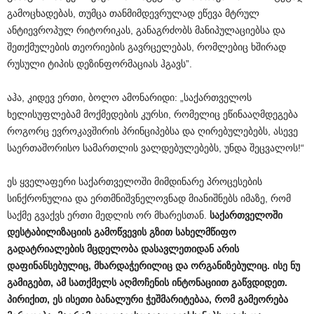
გამოცხადებას, თუმცა თანმიმდევრულად ეწევა მტრულ
ანტიევროპულ რიტორიკას, განაგრძობს მანიპულაციებსა და
შეთქმულების თეორიების გავრცელებას, რომლებიც ხშირად
რუსული ტიპის დეზინფორმაციას ჰგავს”.
აჰა, კიდევ ერთი, ბოლო ამონარიდი: „საქართველოს
ხელისუფლებამ მოქმედების კურსი, რომელიც ეწინააღმდეგება
როგორც ევროკავშირის პრინციპებსა და ღირებულებებს, ასევე
საერთაშორისო სამართლის ვალდებულებებს, უნდა შეცვალოს!“
ეს ყველაფერი საქართველოში მიმდინარე პროცესების
სინქრონულია და ერთმნიშვნელოვნად მიანიშნებს იმაზე, რომ
საქმე გვაქვს ერთი მედლის ორ მხარესთან.
საქართველოში
დესტაბილიზაციის გამოწვევის გზით სახელმწიფო
გადატრიალების მცდელობა დასავლეთიდან არის
დაფინანსებულიც, მხარდაჭერილიც და ორგანიზებულიც. ისე ნუ
გამიგებთ, ამ სათქმელს აღმოჩენის ინტონაციით გაწვდიდეთ.
პირიქით, ეს ი
სეთი
ბანალური ჭეშმარიტებაა, რომ გამეორება