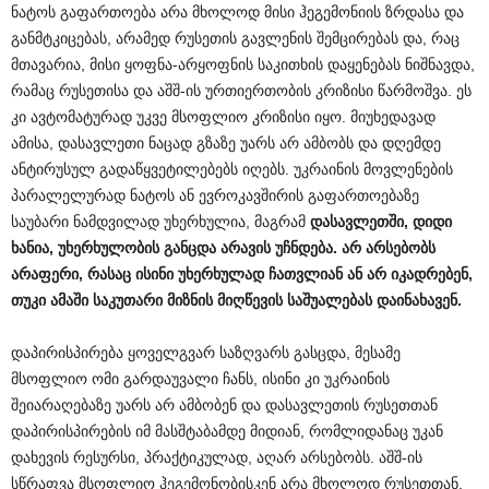
ნატოს გაფართოება არა მხოლოდ მისი ჰეგემონიის ზრდასა და
განმტკიცებას, არამედ რუსეთის გავლენის შემცირებას და, რაც
მთავარია, მისი ყოფნა-არყოფნის საკითხის დაყენებას ნიშნავდა,
რამაც რუსეთისა და აშშ-ის ურთიერთობის კრიზისი წარმოშვა. ეს
კი ავტომატურად უკვე მსოფლიო კრიზისი იყო. მიუხედავად
ამისა, დასავლეთი ნაცად გზაზე უარს არ ამბობს და დღემდე
ანტირუსულ გადაწყვეტილებებს იღებს. უკრაინის მოვლენების
პარალელურად ნატოს ან ევროკავშირის გაფართოებაზე
საუბარი ნამდვილად უხერხულია, მაგრამ
დასავლეთში, დიდი
ხანია, უხერხულობის განცდა არავის უჩნდება. არ არსებობს
არაფერი, რასაც ისინი უხერხულად ჩათვლიან ან არ იკადრებენ,
თუკი ამაში საკუთარი მიზნის მიღწევის საშუალებას დაინახავენ.
დაპირისპირება ყოველგვარ საზღვარს გასცდა, მესამე
მსოფლიო ომი გარდაუვალი ჩანს, ისინი კი უკრაინის
შეიარაღებაზე უარს არ ამბობენ და დასავლეთის რუსეთთან
დაპირისპირების იმ მასშტაბამდე მიდიან, რომლიდანაც უკან
დახევის რესურსი, პრაქტიკულად, აღარ არსებობს. აშშ-ის
სწრაფვა მსოფლიო ჰეგემონობისკენ არა მხოლოდ რუსეთთან,