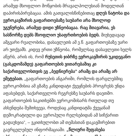
არამედ მსოფლიო მოწყობის მრავალპოლუსიან მოდელთან
დაპირისპირებაცაა. ამის გათვალისწინებითაც
დღეს ნატოსა და
ევროკავშირის გაფართოებაზე საუბარი არა მხოლოდ
უგუნურება, არამედ დიდი უზნეობაცაა. რაც მთავარია, ეს
სასწორზე დებს მსოფლიო უსაფრთხოების ბედს.
მიუხედავად
ამგვარი რეალობისა, დასავლეთს ამ ე.წ. გაფართოებაზე უარი
არ უთქვამს. კიდევ ერთი უზნეობა, რომელსაც დასავლეთი ხელს
აწერს, არის ის, რომ
რუსეთის ჯიბრზე ევროკავშირის უკიდეგანო
(გასკდომამდე) გაფართოების ვითარებაშიც კი
საქართველოსთვის ეგ „ბედნიერება” არამც და არამც არ
ემეტებათ.
„გაფართოების ანგარიში, რომლის ფარგლებშიც
ევროკომისია ამ გზაზე კანდიდატი ქვეყნების პროგრესს უნდა
აფასებდეს, საქართველოს რეგრესზე საუბარს დაეთმო.
გაფართოების საკითხებში ევროკომისარს რთულად თუ
ახსენდება შემთხვევა, როდესაც კანდიდატმა ქვეყანამ
დემოკრატიული და ევროპული რელსებიდან ამ სიჩქარით
გადაუხვია”, – ვკითხულობთ ამ თემასთან დაკავშირებით
გავრცელებულ ინფორმაციაში.
„
წლიური
შეფასება