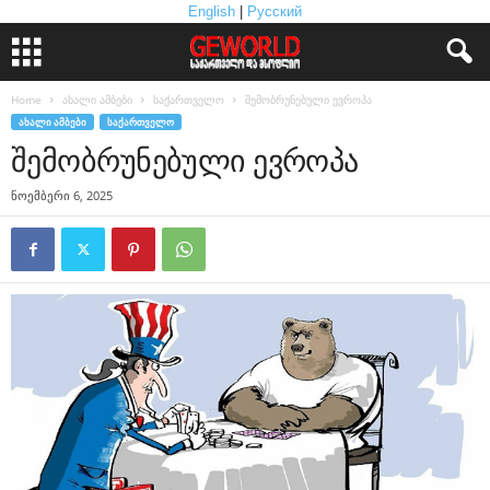
English
|
Русский
Home
ახალი ამბები
საქართველო
შემობრუნებული ევროპა
ᲐᲮᲐᲚᲘ ᲐᲛᲑᲔᲑᲘ
ᲡᲐᲥᲐᲠᲗᲕᲔᲚᲝ
შემობრუნებული ევროპა
ნოემბერი 6, 2025