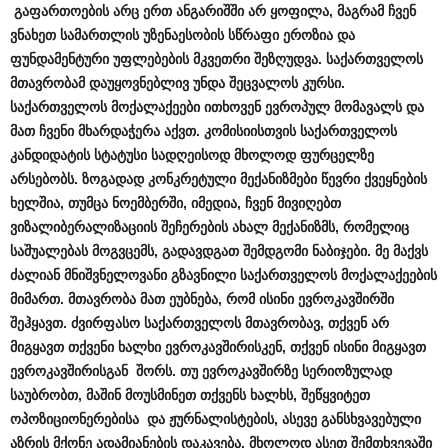
გაფართოების
არც
ერთ
ანგარიშში
არ
ყოფილა
, მაგრამ
ჩვენ
ვნახეთ
სამართლის
უზენაესობის
სწრაფი
ეროზია
და
ფუნდამენტური
უფლებების
მკვეთრი
შეზღუდვა
.
საქართველოს
მთავრობამ
დაუყოვნებლივ
უნდა
შეცვალოს
კურსი
.
საქართველოს
მოქალაქეები
ითხოვენ
ევროპულ
მომავალს
და
მათ
ჩვენი
მხარდაჭ
ე
რა
აქვთ
.
კომისიისთვის
საქართველოს
კანდიდატის
სტატუსი
სა
დღეისოდ
მხოლოდ
ფურცელზე
არსებობს
.
ზოგადად
კონკრეტული
მექანიზმები
წევრი
ქვეყნების
ხელშია
,
თუმცა
ნოემბერში,
იმედია,
ჩვენ
მივიღებთ
ვიზალიბერალიზაციის
შეჩერების
ახალ
მექანიზმს
,
რომელიც
საშუალებას
მოგვცემს
,
გადავდგათ
შემდგომი
ნაბიჯები
.
მე
მაქვს
ძალიან
მნიშვნელოვანი
გზავნილი
საქართველოს
მოქალაქეების
მიმართ
.
მთავრობა
მათ
ეუბნება
,
რომ
ისინი
ევროკავშირში
შეჰყავთ
.
ძვირფასო
საქართ
ვ
ელოს
მთავრობავ
,
თქვენ
არ
მიგყავთ
თქვენი
ხალხი
ევროკავშირისკენ
,
თქვენ
ისინი
მიგყავთ
ევროკავშირისგან
შორს
.
თუ
ევროკავშირზე
სერიოზულად
საუბრობთ
,
მაშინ
მოუსმინეთ
თქვენს
ხალხს
,
შეწყვიტეთ
ოპოზიციონერების
ა
და
ჟურნალისტების
,
ასევე
განსხვავებული
აზრის
მქონე
ადამიანების
დაკავება
. მხოლოდ ასეთ შემთხვევაში