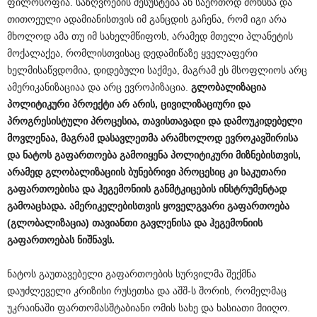
ფილოსოფია. საზღვრების შესუსტება ან საერთოდ მოხსნა და
თითოეული ადამიანისთვის იმ განცდის გაჩენა, რომ იგი არა
მხოლოდ ამა თუ იმ სახელმწიფოს, არამედ მთელი პლანეტის
მოქალაქეა, რომლისთვისაც დედამიწაზე ყველაფერი
ხელმისაწვდომია, დიდებული საქმეა, მაგრამ ეს მსოფლიოს არც
ამერიკანიზაციაა და არც ევროპიზაცია.
გლობალიზაცია
პოლიტიკური პროექტი არ არის, ცივილიზაციური და
პროგრესისტული პროცესია, თავისთავადი და დამოუკიდებელი
მოვლენაა, მაგრამ დასავლეთმა არამხოლოდ ევროკავშირისა
და ნატოს გაფართოება გამოიყენა პოლიტიკური მიზნებისთვის,
არამედ გლობალიზაციის ბუნებრივი პროცესიც კი საკუთარი
გაფართოებისა და ჰეგემონიის განმტკიცების ინსტრუმენტად
გამოაცხადა. ამერიკელებისთვის ყოველგვარი გაფართოება
(გლობალიზაცია) თავიანთი გავლენისა და ჰეგემონიის
გაფართოებას ნიშნავს.
ნატოს გაუთავებელი გაფართოების სურვილმა შექმნა
დაუძლეველი კრიზისი რუსეთსა და აშშ-ს შორის, რომელმაც
უკრაინაში ფართომასშტაბიანი ომის სახე და ხასიათი მიიღო.