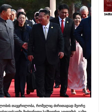
ლობის თავყრილობა, რომელიც ძირითადად მეორე
ისთავისადმი მიძღვნილი სამხედრო აღლუმის გამო