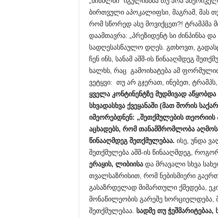
„სისხლში” იგულისხმა თუ არა ამერიკელ
ბირთვული აპოკალიფსი, მაგრამ, მას თუ
რომ სწორედ ასე მოვიქცეთ?! ტრამპმა 
დაამთავრა: „პრეზიდენტ სი ძინპინსა და
სადღესასწაულო დღეს. გთხოვთ, გადასც
ჩენ ინს, სანამ აშშ-ის წინააღმდეგ შე
ხალხს, რაც გამოიხატება ამ ფორმულით
ვეტყვი: თუ არ გჯერათ, ინებეთ, ტრამპს
ყველა კონტინენტზე მუდმივად აწყობდ
სხვადასხვა ქვეყანაში (მათ შორის სა
იმეორებდნენ: „შეთქმულების თეორიის 
აცხადებს, რომ თანამშრომლობა აღმო
წინააღმდეგ შეთქმულებაა.
ისე, უნდა ვა
შეთქმულება აშშ-ის წინააღმდეგ, როგო
ერაყის, ლიბიის
ა
და მრავალი სხვა სახე
თვალსაზრისით, რომ ნებისმიერი გაერთ
გასაზრდელად მიმართული ქმედება, ეკო
მონაწილეობის გარეშე ხორციელდება, მ
შეთქმულებაა.
სადმე თუ ჭეშმარიტებაა, 