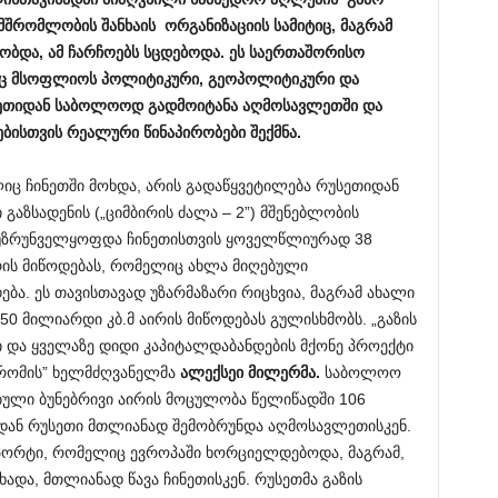
მშრომლობის შანხაის ორგანიზაციის სამიტიც, მაგრამ
ობდა, ამ ჩარჩოებს სცდებოდა. ეს საერთაშორისო
აც მსოფლიოს პოლიტიკური, გეოპოლიტიკური და
ლეთიდან საბოლოოდ გადმოიტანა აღმოსავლეთში და
ისთვის რეალური წინაპირობები შექმნა.
იც ჩინეთში მოხდა, არის გადაწყვეტილება რუსეთიდან
აზსადენის („ციმბირის ძალა – 2”) მშენებლობის
ი უზრუნველყოფდა ჩინეთისთვის ყოველწლიურად 38
რის მიწოდებას, რომელიც ახლა მიღებული
ბა. ეს თავისთავად უზარმაზარი რიცხვია, მაგრამ ახალი
0 მილიარდი კბ.მ აირის მიწოდებას გულისხმობს. „გაზის
ი და ყველაზე დიდი კაპიტალდაბანდების მქონე პროექტი
პრომის” ხელმძღვანელმა
ალექსეი მილერმა.
საბოლოო
ებული ბუნებრივი აირის მოცულობა წელიწადში 106
იდან რუსეთი მთლიანად შემობრუნდა აღმოსავლეთისკენ.
ქსპორტი, რომელიც ევროპაში ხორციელდებოდა, მაგრამ,
ხადა, მთლიანად წავა ჩინეთისკენ. რუსეთმა გაზის