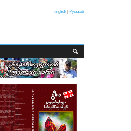
English
|
Русский