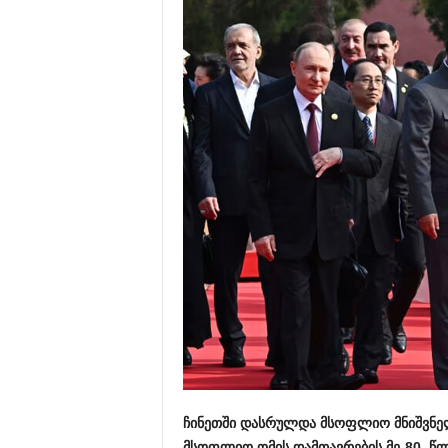
ჩინეთში დასრულდა მსოფლიო მნიშვნე
მსოფლიო ომის დამთავრების მე-80 წლ