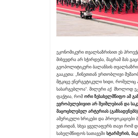
ეკონომიკური თვალსაზრისით ეს პროექ
მიხვედრა არ სჭირდება, მაგრამ მას გ
გეოპოლიტიკური ბალანსის თვალსაზრისი
გააკეთა: „ჩინეთთან ერთობლივი მუშაო
მტკიცე ენერგეტიკული ხიდი, რომელიც ა
სასარგებლოა”. მილერი აქ მხოლოდ ეკ
ფაქტია, რომ
ორი ზესახელმწიფო ამ გაზ
ევროპელებივით არ შეიშლებიან და საკ
მაცოცხლებელ არტერიას (გაზსადენებს)
ამერიკული ხრიკები და პროვოკაციები ბ
ვინაიდან, სხვა ყველაფერს თავი რომ დ
სახელმწიფოს სათავეში
სტარმერის,
მა