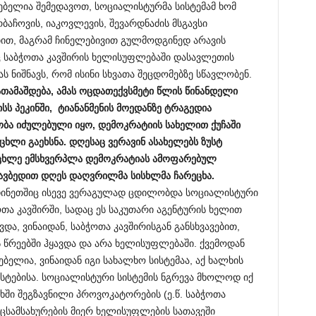
ლებელია შემედავოთ, სოციალისტურმა სისტემამ ხომ
ბაჩოვის, იაკოვლევის, შევარდნაძის მსგავსი
ით, მაგრამ ჩინელებივით გულმოდგინედ არავის
ც საბჭოთა კავშირის ხელისუფლებაში დასავლეთის
ს ნიშნავს, რომ ისინი სხვათა შეცდომებზე სწავლობენ.
ათამაშდება, ამას ოცდათექვსმეტი წლის წინანდელი
სს პეკინში, ტიანანმენის მოედანზე ტრაგედია
ბა იძულებული იყო, დემოკრატიის სახელით ქუჩაში
ხლი გაეხსნა. დღესაც ვერავინ ასახელებს ზუსტ
ოცხლე ემსხვერპლა დემოკრატიას ამოფარებულ
ავბედით დღეს დაღვრილმა სისხლმა ჩარეცხა.
ჩინეთშიც ისევე ვერაგულად ცდილობდა სოციალისტური
თა კავშირში, სადაც ეს საკუთარი აგენტურის ხელით
და, ვინაიდან, საბჭოთა კავშირისგან განსხვავებით,
წრეებში ჰყავდა და არა ხელისუფლებაში. ქვემოდან
ბელია, ვინაიდან იგი სახალხო სისტემაა, აქ ხალხის
ისტებისა. სოციალისტური სისტემის ნგრევა მხოლოდ იქ
ში შეგზავნილი პროვოკატორების (ე.წ. საბჭოთა
ეცსამსახურების მიერ ხელისუფლების სათავეში