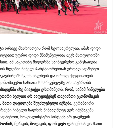
ტი ორივე მხარისთვის რომ ხელსაყრელია, ამას დიდი
აცილებით უფრო დიდი მნიშვნელობა აქვს მსოფლიოში
თ. ამ საკითხზე მილერმა საინტერესო განცხადება
ბის წლებში ჩინელ პარტნიორებთან ერთად ავაშენეთ
კავშირებს ჩვენს ხალხებს და ორივე ქვეყნისთვის
ონომიკური ხასიათის სარგებელზე არ საუბრობს.
სადენმა ისე მიაჯაჭვა ერთმანეთს, რომ, სანამ ჩინელები
უთარი ხელით არ ააფეთქებენ თავიანთი ეკონომიკის
, მათი დაცილება შეუძლებელი იქნება.
ვერანაირი
რძენი ჩინელი ხალხის წინააღმდეგ ვერ იმუშავებს,
ავანებოთ, სოციალისტური სისტემა არ დაუშვებს
კრონის, მერცის, შოლცის, ფონ დერ ლაიენისა
და მათი