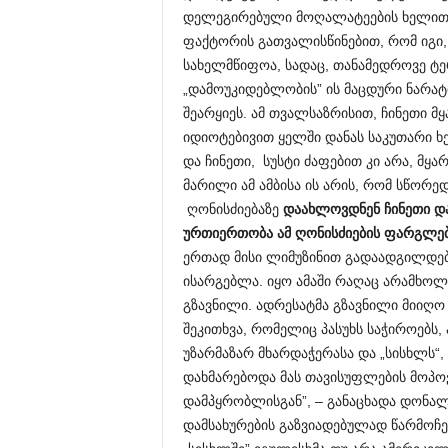
დელეგირებული მოღალატეების ხელით ე
ფაქტორის გათვალისწინებით, რომ იგი, ს
სახელმწიფოა, სადაც, თანამედროვე ტერ
„დამოუკიდებლობის” ის მაცდური ნარატ
შეარყიეს. ამ თვალსაზრისით, ჩინეთი მ
იდიოტებივით ყელში დანას საკუთარი ხელ
და ჩინეთი, სუსტი ძაფებით კი არა, მყ
მარილი ამ ამბისა ის არის, რომ სწორ
ღონისძიებაზე
დაახლოვდნენ ჩინეთი დ
ურთიერთობა ამ ღონისძიების ფარგლებ
ერთად მისი ლიმუზინით გადაადგილდებო
ისარგებლა. იყო ამაში რაღაც არამხო
გზავნილი. ადრესატმა გზავნილი მიიღო 
შეკითხვა, რომელიც პასუხს საჭიროებს, ა
უზარმაზარ მხარდაჭერასა და „სისხლს“,
დახმარებოდა მას თავისუფლების მოპო
დამპყრობლისგან”, – განაცხადა დონალ
დამსახურების გაზვიადებულად წარმოჩენა