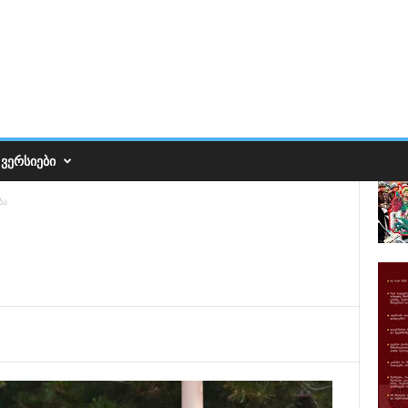
ᲕᲔᲠᲡᲘᲔᲑᲘ
ბა