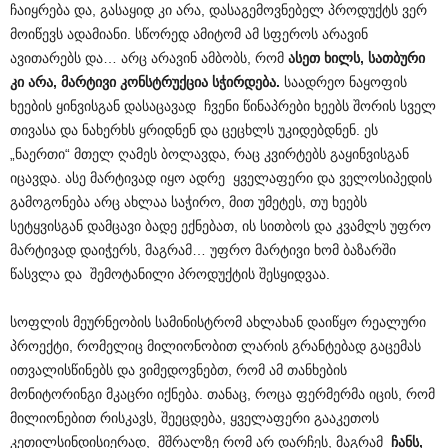
ჩაიყრება და, გასაყიდ კი არა, დასაგემოვნებელ პროდუქტს ვერ
მოიწევს ადამიანი. სწორედ ამიტომ ამ სფეროს არავინ
ავითარებს და… არც არავინ ამბობს, რომ
ასეთ ხილს, სათბური
კი არა, მარტივი კონსტრუქცია სჭირდება.
საადრეო ნაყოფის
ხეების ყინვისგან დასაცავად ჩვენი წინაპრები ხეებს შორის სველ
თივასა და ნახერხს ყრიდნენ და ცეცხლს უკიდებდნენ. ეს
„ნაერთი“ მთელ ღამეს ბოლავდა, რაც კვირტებს გაყინვისგან
იცავდა. ასე მარტივად იყო ადრე ყველაფერი და ველოსიპედის
გამოგონება არც ახლაა საჭირო, მით უმეტეს, თუ ხეებს
სეტყვისგან დამცავი ბადე ექნებათ, ის სითბოს და კვამლს უფრო
მარტივად დაიჭერს, მაგრამ… უფრო მარტივი ხომ ბაზარში
წასვლა და შემოტანილი პროდუქტის შესყიდვაა.
სოფლის მეურნეობის სამინისტრომ ახლახან დაიწყო რეალური
პროექტი, რომელიც მილიონობით ლარის გრანტებად გაცემას
ითვალისწინებს და ვიმედოვნებთ, რომ ამ თანხების
მონიტორინგი მკაცრი იქნება. თანაც, როცა ფერმერმა იცის, რომ
მილიონებით რისკავს, შეეცდება, ყველაფერი გააკეთოს
კეთილსინდისიერად, მშრალზე რომ არ დარჩეს, მაგრამ
ჩანს,