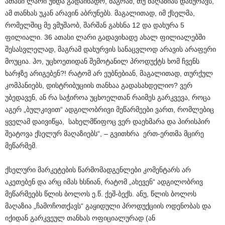
ათასი ლარი უნდა გადაიხადო, მაგრამ, თუ მაღაზიას დახურავს,
ამ თანხას უკან არავინ აბრუნებს. მაგალითად, იმ ქსელმა,
რომელშიც მე ვმუშაობ, შარშან გახსნა 12 და დახურა 5
ფილიალი. 36 ათასი ლარი გადავიხადე ახალ ფილიალებში
შესასვლელად, მაგრამ დახურვის სანაცვლოდ არავის არაფერი
მოუცია. ჰო, უცხოეთიდან შემოტანილ პროდუქტს ხომ ჩვენს
ხარჯზე არიგებენ?! რატომ არ ეუბნებიან, მაგალითად, თურქულ
კომპანიებს, დისტრიბუციის თანხაა გადასახდელიო? ვერ
უბედავენ, ან რა საჭიროა უცხოელთან რაიმეს გარკვევა, როცა
აგერ „ბულკივით“ ადგილობრივი მეწარმეები ვართ, რომლებიც
ყველამ დაივიწყა, სახელმწიფოც ვერ დაეხმარა და პირისპირ
შეატოვა ქსელურ მაღაზიებს“, – გვითხრა ერთ-ერთმა მცირე
მეწარმემ.
ქსელური მარკეტების წარმომადგენლები კომენტარს არ
აკეთებენ და არც იმას ხსნიან, რატომ „ახევენ“ ადგილობრივ
მეწარმეებს წლის ბოლოს ე.წ. ქეშ-ბექს. ანუ, წლის ბოლოს
მაღაზია „ჩამოჩოთქავს“ გაყიდული პროდუქციის ოდენობას და
იქიდან გარკვეულ თანხას ოფიციალურად (ან