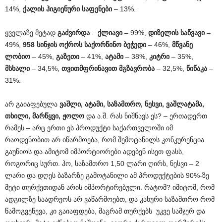
14%,
ქალის ჰიგიენური საფენები
– 13%.
ყველაზე მეტად
გაძვირდა
:
ქლიავი
– 99%,
დიზელის საწვავი
–
49%,
958 სინჯის ოქროს საქორწინო ბეჭედი
– 46%,
მწვანე
ლობიო
– 45%,
გაზეთი
– 41%,
ატამი
– 38%,
კიტრი
– 35%,
მსხალი
– 34,5%,
თვითმფრინავით მგზავრობა
– 32,5%,
წიწაკა
–
31%.
არ გაიაფებულა
ვაშლი, ატამი, საზამთრო, ნესვი, ვაშლატამა,
თხილი, მარწყვი, ჟოლო
და ა.შ. რას ნიშნავს ეს? – ერთადერთ
რამეს – არც ერთი ეს პროდუქტი საქართველოში იმ
რაოდენობით არ იწარმოება, რომ შემოტანილს კონკურენცია
გაუწიოს და ამიტომ იმპორტიორები ადებენ ისეთ ფასს,
როგორიც სურთ. ჰო, საზამთრო 1,50 ლარი ღირს, ნესვი – 2
ლარი და დღეს ბაზარზე გამოტანილი ამ პროდუქტების 90%-ზე
მეტი თურქეთიდან არის იმპორტირებული. რატომ? იმიტომ, რომ
ადგილზე საადრეოს არ ვაწარმოებთ, და კახური საზამთრო რომ
წამოგვეწევა, კი გაიაფდება, მაგრამ თურქებს უკვე სამჯერ და