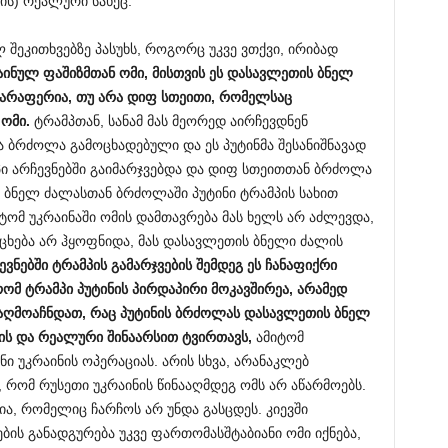
ს) რეალური სახეც.
 შეკითხვებზე პასუხს, როგორც უკვე ვთქვი, ირიბად
რაინულ ფაშიზმთან ომი, მისთვის ეს დასავლეთის ბნელ
 არაფერია, თუ არა დიფ სთეითი, რ
ომელსაც
ომი.
ტრამპთან, სანამ მას მეორედ აირჩევდნენ
ა ბრძოლა გამოცხადებული და ეს პუტინმა შესანიშნავად
პი არჩევნებში გაიმარჯვებდა და დიფ სთეითთან ბრძოლა
ს ბნელ ძალასთან ბრძოლაში პუტინი ტრამპის სახით
ომ უკრაინაში ომის დამთავრება მას ხელს არ აძლევდა,
რცხება არ ჰყოფნიდა, მას დასავლეთის ბნელი ძალის
ევნებში ტრამპის გამარჯვების შემდეგ ეს ჩანაფიქრი
რომ ტრამპი პუტინის პირდაპირი მოკავშირეა, არამედ
 აღმოაჩნდათ, რაც პუტინის ბრძოლას დასავლეთის ბნელ
ს და რეალური შინაარსით ტვირთავს
,
ამიტომ
ნი უკრაინის ოპერაციას. არის სხვა, არანაკლებ
 რომ რუსეთი უკრაინის წინააღმდეგ ომს არ აწარმოებს.
ა, რომელიც ჩარჩოს არ უნდა გასცდეს. კიევში
ის განადგურება უკვე ფართომასშტაბიანი ომი იქნება,