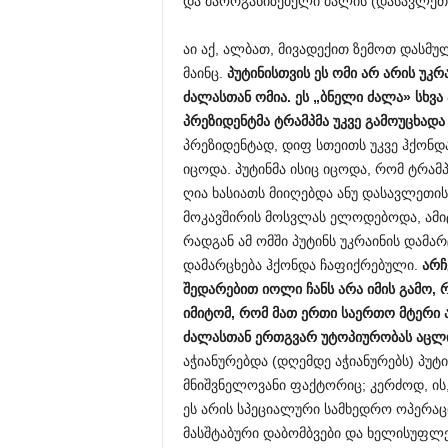
და მაორგანიზებელი ძალის (დასავლეთი
აი აქ, ალბათ, მივადექით ზემოთ დასმულ
მაინც.
პუტინისთვის ეს ომი არ არის უკ
ძალასთან ომია.
ეს „ბნელი ძალა» სხვა
პრეზიდენტმა ტრამპმა უკვე გამოუცხადა 
პრეზიდენტად, დიფ სთეითს უკვე ჰქონდ
იცოდა. პუტინმა ისიც იცოდა, რომ ტრამ
ღია ხასიათს მიიღებდა ანუ დასავლეთი
მოკავშირის მოსვლას ელოდებოდა, ამიტ
რადგან ამ ომში პუტინს უკრაინის დამა
დამარცხება ჰქონდა ჩაფიქრებული.
არჩ
შედარებით იოლი ჩანს არა იმის გამო, 
იმიტომ, რომ მათ ერთი საერთო მტერი
ძალასთან ერთგვარ უტოპიურობას აცლი
აჭიანურებდა (დღემდე აჭიანურებს) პუტი
მნიშვნელოვანი ფაქტორიც; კერძოდ, ის,
ეს არის სპეციალური სამხედრო ოპერაცი
მასშტაბური დაბომბვები და ხელისუფლებ