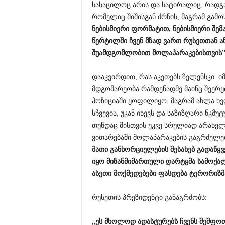
სასაცილოც არის და სატირალიც, რადგან
რომელიც შიშისგან ძრწის, მაგრამ გამო
ნებისმიერი ფორმატით, ნებისმიერი შე
წერტილში ჩვენ მზად ვართ რუსეთთან ან
შუამდგომლობით მოლაპარაკებისთვის”
დააკვირდით, რას აკეთებს ზელენსკი. ი
მდგომარეობა რამდენადმე მაინც შეერყ
პოზიციაში ყოფილიყო, მაგრამ ახლა ხვ
სჩვევია, უკან იხევს და საზიზღარი წკმ
თუნდაც მისთვის უკვე სრულიად არახელს
ვითარებაში მოლაპარაკების გაგრძელებ
მათი განხორციელების შესახებ გადაწყ
იყო მიზანმიმართული დარტყმა სამოქალ
ასეთი მოქმედებები ფასდება ტერორიზმ
რუსეთის პრეზიდენტი განაგრძობს:
„ეს მხოლოდ ადასტურებს ჩვენს შეშფო