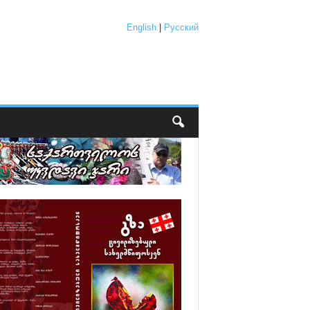
English
|
Русский