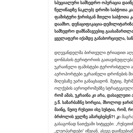
სპეციალური სამხედრო ოპერაცია დაიწ
წელიწადზე ნაკლებ) დროში საბჭოთა კ
ფაშისტური ჭირისგან მთელი საბჭოთა კ
დაამხო, დენაციფიკაცია-დემილიტარიზა
სამხედრო დამნაშავეებიც გაასამართლა.
ყველაფერი იქამდე განახორციელა, სა
დღევანდელმა ბირთვული ტრიადით აღჭუ
დონბასის ტერიტორიის გათავისუფლებას
უკრაინელი ფაშისტები ტერორისტული აქ
აეროპორტები უკრაინული დრონების ში
მიღებაზე უარი განაცხადონ. მეტიც, მურმ
ოლქების აეროდრომებზე სტრატეგიული 
რომ ამას
,
უკრაინა კი არა, დასავლეთი
ე.წ. საზარბაზნე ხორცია, მხოლოდ ჯარი
მაინც, ნუთუ რუსეთი ისე სუსტია, რომ,
ბრძოლის ველზე ამარცხებენ?!
კ
ი მაგრ
გასაგონად ნათქვამი სიტყვები: „რუსეთ
„ლეოპარდები” იწვიან, ასევე დაიწვებიან