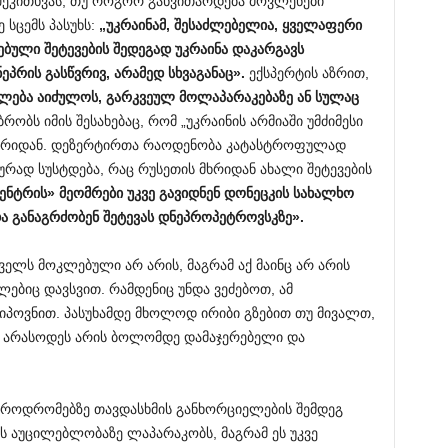
შეკითხვას, თუ როგორ განვითარდება მოვლენები
სცემს პასუხს:
„უკრაინამ, შესაძლებელია, ყველაფერი
ბული შეტევების შედეგად უკრაინა დაკარგავს
რის გასწვრივ, არამედ სხვაგანაც».
ექსპერტის აზრით,
ლება აიძულოს
,
გარკვეულ მოლაპარაკებაზე
ან სულაც
რობს იმის შესახებაც, რომ „უკრაინის არმიაში უმძიმესი
 ჯარიდან. დეზერტირთა რაოდენობა კატასტროფულად
რად სუსტდება, რაც რუსეთის მხრიდან ახალი შეტევების
ენტრის» მეომრები უკვე გავიდნენ დონეცკის სახალხო
 განაგრძობენ შეტევას დნეპროპეტროვსკზე».
ველს მოკლებული არ არის, მაგრამ აქ მაინც არ არის
ლებიც დავსვით. რამდენიც უნდა ვეძებოთ, ამ
ვიპოვნით. პასუხამდე მხოლოდ ირიბი გზებით თუ მივალთ,
ა არასოდეს არის ბოლომდე დამაჯერებელი და
ეროდრომებზე თავდასხმის განხორციელების შემდეგ
ს აუცილებლობაზე ლაპარაკობს, მაგრამ ეს უკვე