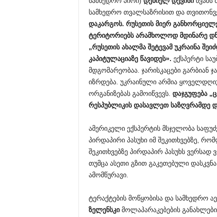
სამხედრო პირი)
დენიელ დევისი
სვამს 
სამხედრო თვალსაზრისით და თვითონვე 
დაკარგოს. რუსეთის მიერ განხორციელე
ტერიტორიებს არამხოლოდ მდინარე დნეპ
„რუსეთის ახალმა შეტევამ უკრაინა შე
ი
ძ
კაპიტულაციაზე წავიდეს».
ექსპერტი საუბ
მდგომარეობაა. ჯარისკაცები გარბიან
იზრდება. უკრაინული არმია ყოველდღიუ
ორგანიზებას გამოიწვევს.
დაჯგუფება „ც
რესპუბლიკის დასავლეთ საზღვრამდე და
ამერიკელი ექსპერტის მსჯელობა საფუძ
პირდაპირი პასუხი იმ შეკითხვებზე, რომ
შეკითხვებზე პირდაპირ პასუხს ვერსად 
თუმცა ასეთი გზით გაკეთებული დასკვნ
ამომწურავი.
ტერაქტების მოწყობისა და სამხედრო ა
ზელენსკი
მოლაპარაკებების განახლები