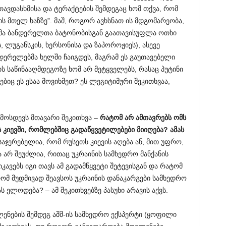
თავდასხმისა და ტერაქტების შემდეგაც ხომ თქვა, რომ
ის მთელ ხაზზე”. მაშ, როგორ ავხსნათ ის მდგომარეობა,
მა ბანდერელთა ბატონობისგან გაათავისუფლა ოთხი
ლუგანსკის, ხერსონისა და ზაპოროჟიეს), ასევე
დერელებმა ხელში ჩაიგდეს, მაგრამ ეს გაუთავებელი
ს საწინააღმდეგოზე ხომ არ მეტყველებს, რასაც პუტინი
ბიც ეს ესაა მოვიხმეთ? ეს ლეგიტიმური შეკითხვაა,
 მოსდევს მთავარი შეკითხვა –
რატომ არ ამთავრებს ომს
ს კიევში, რომლებშიც გადაწყვეტილებები მიიღება? ამას
აჯერებელია, რომ რუსეთს კიევის აღება ან, მით უფრო,
ა არ შეუძლია, რითაც უკრაინის სამხედრო მანქანის
ავებს იგი თავს ამ გადამწყვეტი შეტევისგან და რატომ
ომ მუდმივად შეავსოს უკრაინის დანაკარგები სამხედრო
 ელოდება? – ამ შეკითხვებზე პასუხი არავის აქვს.
ნების შემდეგ აშშ-ის სამხედრო ექსპერტი (ყოფილი