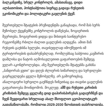
ბალკანეთზე
,
სრულ
კონტროლს
,
ამასთანავე
,
დიდი
ალბათობით
,
პოსტსაბჭოთა
სივრცე
გადავა
რუსეთის
ეკონომიკური
და
პოლიტიკური
გავლენის
ქვეშ
.
შეერთებული შტატების პრეზიდენტმა განაცხადა, რომ მას სურს
მეზობელ ქვეყნებზე კონტროლის დაწესება, ზოგიერთის
შეერთება, ზოგიერთის ყიდვა და მისთვის საინტერესო
რეგიონებზე რბილი ძალით გავლენის აღდგენა. ამით მან
რუსეთს გაუხსნა ხელები, თავისუფლად იმოქმედოს იმ
ტერიტორიების დასაბრუნებლად, რომლებსაც საბჭოთა კავშირის
დაშლისა და ნატოს აღმოსავლეთით გაფართოების შემდეგ
ვეღარ აკონტროლებდა, ანუ შეერთებულმა შტატებმა გახსნა
„პანდორას ყუთი“ და დღეს ძლიერის სიმართლე და სურვილები
გავრცელდება ყველა მეზობელზე. არ გამოვრიცხავ,
ანალოგიური სურვილი გაუჩნდეს ჩინეთსაც და თავისი გავლენის
გაფართოება მოინდომოს. მოკლედ,
აშშ
და
რუსეთი
კარიბის
კრიზისის
შემდეგ
ყველაზე
დიდ
დაპირისპირებას
გადაურჩნენ
და
ჩვენ
შევდივართ
სრულიად
ახალ
მსოფლიო
გეოპოლიტიკურ
გადანაწილებაში
,
რომელიც
2029-2030
წლისთვის
დასრულდება
.