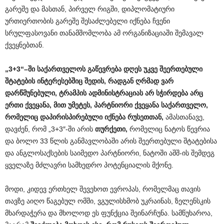
გარეშე და მასთან, პირველ რიგში, დიპლომატიური
ურთიერთობის გარეშე შესაძლებელი იქნება ჩვენი
სრულფასოვანი თანამშომლობა ამ ორგანიზაციაში შემავალ
ქვეყნებთან.
„3+3
“
–
ში
საქართველოს
გაწევრება
დღეს
უკვე
შეერთებული
შტატების
ინტერესებშიც
შედის
,
რადგან
ღრმად
ვარ
დარწმუნებული
,
ტრამპის
ადმინისტრაციას
არ
სჭირდება
არც
ერთი
ქვეყანა
,
მით
უმეტეს
,
პარტნიორი
ქვეყანა
საქართველო
,
რომელიც
დაპირისპირებული
იქნება
რუსეთთან
,
ამასთანავე,
დავძენ, რომ „3+3″-ში არის
თურქეთი
,
რომელიც ნატოს წევრია
და ბოლო 33 წლის განმავლობაში არის შეერთებული შტატებისა
და ანგლოსაქსების საიმედო პარტნიორი, ნატოში აშშ-ის შემდეგ
ყველაზე მძლავრი სამხედრო პოტენციალის მქონე.
მოდი, კიდევ ერთხელ შევეხოთ ევროპას, რომელმაც თავის
თავზე აიღო წაგებულ ომში, ვგულისხმობ უკრაინას, ზელენსკის
მხარდაჭერა და მხოლოდ ეს ფუნქცია შეინარჩუნა. სამწუხაროა,