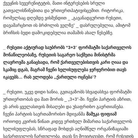
ქვეყნის სუვერენიტეტის, მათი ინტერესების სრული
გათვალისწინებითა და ურთიერთპატივისცემით. რიტორიკა,
რომელსაც დღემდე ვისმენდით _ „გავანადგუროთ რუსეთი,
დავამარცხოთ ის ბრძოლის ველზე“ _ დასრულებულია, ამიტომ
ბრიჩსის ბედი დამოკიდებულია თამაშის ახალ წესებზე.
_
რუსეთი
აქტიურად
საუბრობს
“3+3
“
ფორმატში
საქართველოს
მონაწილეობაზე
,
რუსეთის
საგარეო
საქმეთა
მინისტრმა
ლავროვმა
განაცხადა
,
რომ
ქართველებისთვის
კარი
ღიაა
და
სკამიც
დგას
,
მაგრამ
ჩვენი
ხელისუფლება
ჯერჯერობით
თავს
იკავებს
…
რას
ელოდება
,,
ქართული
ოცნება
“
?
_ რუსეთი, უკვე დიდი ხანია, გვთავაზობს სხვადასხვა ფორმატში
ურთიერთობას და მათ შორის _ „3+3“-ში. ჩვენი პარტიის აზრით,
ეს არის ყველასთვის მისაღები და უსაფრთხო გაერთიანება.
ჩვენი პარტიის საერთაშორისო მდივანმა
მამუკა
ფიფიამ
ორიოდე კვირის წინათ კიდევ ერთხელ მიმართა საქართველოს
ხელისუფლებას, სწრაფად მოხდეს აღნიშნულ ორგანიზაციაში
საქართველოს ჩართულობა. თავს ნუ მოვიტყუებთ, რომ რუსეთის