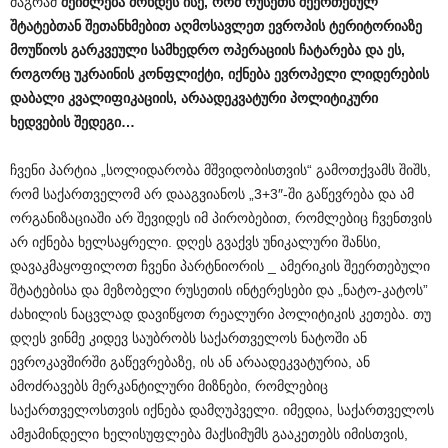
მაგრამ
შეიძლება
მოხდეს
ისე
,
რომ
რუსეთს
შეერთებულ
შტატებთან
შეთანხმებით
აღმოსავლეთ
ევროპის
ტერიტორიაზე
მოუწიოს
გარკვეული
სამხედრო
ოპერაციის
ჩატარება
და
ეს
,
როგორც
უკრაინის
კონფლიქტი
,
იქნება
ევროპელი
ლიდერების
დაბალი
კვალიფიკაციის
,
არაადეკვატური
პოლიტიკური
ხედვების
შედეგი
…
ჩვენი პარტია „სოლიდარობა მშვიდობისთვის“ გამოთქვამს შიშს,
რომ საქართველომ არ დააგვიანოს „3+3″-ში გაწევრება და ამ
ორგანიზაციაში არ შევიდეს იმ პირობებით, რომლებიც ჩვენთვის
არ იქნება ხელსაყრელი. დღეს გვაქვს უნიკალური შანსი,
დავაკმაყოფილოთ ჩვენი პარტნიორის _ ამერიკის შეერთებული
შტატებისა და მეზობელი რუსეთის ინტერესები და „ნატო-კატოს”
ძახილის ნაცვლად დავიწყოთ რეალური პოლიტიკის კეთება. თუ
დღეს ვინმე კიდევ საუბრობს საქართველოს ნატოში ან
ევროკავშირში გაწევრებაზე, ის ან არაადეკვატურია, ან
ამოძრავებს მერკანტილური მიზნები, რომლებიც
საქართველოსთვის იქნება დამღუპველი. იმედია, საქართველოს
ამჟამინდელი ხელისუფლება მაქსიმუმს გააკეთებს იმისთვის,