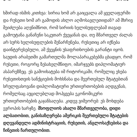
ხშირად ისმის კითხვა: სირია ხომ არ გაიცვალა ამ ყველაფერში
და რუსეთი ხომ არ გამოდის ახლო აღმოსავლეთიდან? ამ მხრივ
შეიძლება აღვნიშნოთ, რომ სირიის ხელისუფლებამ თავად
გამოუტანა განაჩენი საკუთარ ქვეყანას და, თუ მმართველ ძალას
არ სურს ხელისუფლების შენარჩუნება, რუსეთიც არ იქნება
დაინტერესებული, ამ ქვეყნის უსაფრთხოების გარანტი იყოს.
საუდის არაბეთში გამართულმა მოლაპარაკებებმა ცხადყო, რომ
რუსეთი, როგორც ზესახელმწიფო, იმარჯვებს დიპლომატიურ
ასპარეზზეც. ეს გამოიხატება იმ რიტორიკაში, რომელიც ეხება
რუსეთისთვის სანქციების მოხსნასა და შეერთებულ შტატებთან
სრულფასოვანი დიპლომატიური ურთიერთობების აღდგენას,
რომელსაც აუცილებლად მოჰყვება ეკონომიკური
ურთიერთობების გაჯანსაღება. კიდევ ვიმეორებ: ეს მოხდება
ევროპის ხარჯზე.
მსოფლიოს
ახალი
მმართველობა
,
დიდი
ალბათობით
,
განისაზღვრება
ამერიკის
შეერთებული
შტატების
დღევანდელი
ადმინისტრაციის
,
რუსეთის
,
ანგლოსაქსებისა
და
ჩინეთის
ჩართულობით
.