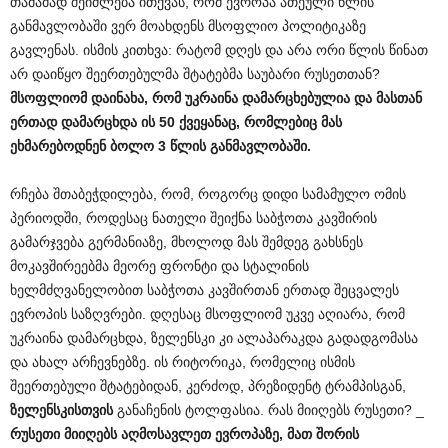
თამამად შეიძლება ითქვას, რომ ევროპა ათეული წლის
განმავლობაში ვერ მოახდენს მსოფლიო პოლიტიკაზე
გავლენას. ისმის კითხვა: რატომ დღეს და არა ორი წლის წინათ
არ დაიწყო შეერთებულმა შტატებმა საუბარი რუსეთთან?
მსოფლიომ
დაინახა
,
რომ
უკრაინა
დამარცხებულია
და
მასთან
ერთად
დამარცხდა
ის
50
ქვეყანაც
,
რომლებიც
მას
ეხმარებოდნენ
ბოლო
3
წლის
განმავლობაში
.
რჩება შთაბეჭდილება, რომ, როგორც დიდი სამამულო ომის
პერიოდში, როდესაც ნათელი შეიქნა საბჭოთა კავშირის
გამარჯვება გერმანიაზე, მხოლოდ მას შემდეგ გახსნეს
მოკავშირეებმა მეორე ფრონტი და სტალინის
ხელმძღვანელობით საბჭოთა კავშირთან ერთად შეცვალეს
ევროპის საზღვრები. დღესაც მსოფლიომ უკვე აღიარა, რომ
უკრაინა დამარცხდა, ზელენსკი კი ალაპარაკდა გადადგომასა
და ახალ არჩევნებზე. ის რიტორიკა, რომელიც ისმის
შეერთებული შტატებიდან, კერძოდ, პრეზიდენტ ტრამპისგან,
ზელენსკისთვის
განაჩენის ტოლფასია. რას მიიღებს რუსეთი? _
რუსეთი
მიიღებს
აღმოსავლეთ
ევროპაზე
,
მათ
შორის