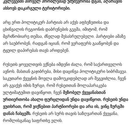
კვლევებში პირველ პრობლემად უმუშევრობა დგას, აღარავის
ახსოვს დაკარგული ტერიტორიები.
არც ერთ პოლიტიკურ პარტიას არ აქვს აფხეზეთისა და
ცხინვალის რეგიონის დაბრუნების გეგმა, იმიტომ, რომ
მგრძნობიარე თემაა, ძნელად შესასრულებელი. პარტიები ამაზე
არ საუბრობენ, რადგან იციან, რომ ვერაფერს გააწყობენ და
ტყუილ დაპირებას თავს არიდებენ.
რუსეთს ყოველთვის ექნება იმდენი ძალა, რომ საქართველოს
ავნოს. მასთან გაჯიბრება, მისი დაცინვა პოლიტიკური სიბრმავეა.
საკუთარი ქვეყნის მოვლა დამოუკიდებლად არ შეგვიძლია, ჩვენ
არ გვაქვს იმის ზურგი, რომ რუსეთთან მოლაპარაკება
ულტიმატუმით დავიწყოთ, ჩვენ
მეზობელ ქვეყანასთან
ურთიერთობა ახალი ფურცლიდან უნდა დავიწყოთ. რუსეთს უნდა
ვუთხრათ, რომ ვიქნებით პარტნიორები და არა ის, ვინც ზურგში
დანას ჩასცემს.
რუსეთს არ სურს თავის საზღვართან ქვეყანა,
რომლისგანაც საფრთხე ელის.