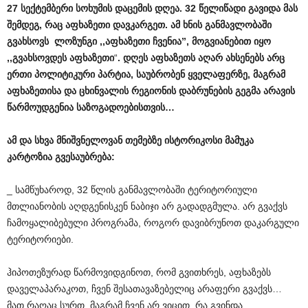
27 სექტემბერი სოხუმის დაცემის დღეა. 32 წელიწადი გავიდა მას
შემდეგ, რაც აფხაზეთი დავკარგეთ. ამ ხნის განმავლობაში
გვახსოვს ლოზუნგი ,,აფხაზეთი ჩვენია”, მოგვიანებით იყო
,,გვახსოვდეს აფხაზეთი
“
. დღეს აფხაზეთს აღარ ახსენებს არც
ერთი პოლიტიკური პარტია, საუბრობენ ყველაფერზე, მაგრამ
აფხაზეთისა და ცხინვალის რეგიონის დაბრუნების გეგმა არავის
წარმოუდგენია საზოგადოებისთვის…
ამ და სხვა მნიშვნელოვან თემებზე ისტორიკოსი მამუკა
კარტოზია გვესაუბრება:
_ სამწუხაროდ, 32 წლის განმავლობაში ტერიტორიული
მთლიანობის აღდგენისკენ ნაბიჯი არ გადადგმულა. არ გვაქვს
ჩამოყალიბებული პროგრამა, როგორ დავიბრუნოთ დაკარგული
ტერიტორიები.
ჰიპოთეზურად წარმოვიდგინოთ, რომ გვითხრეს, აფხაზებს
დაველაპარაკოთ, ჩვენ შესათავაზებელიც არაფერი გვაქვს…
მათ რაღაც სურთ, მაგრამ ჩვენ არ ვიცით, რა გვინდა…