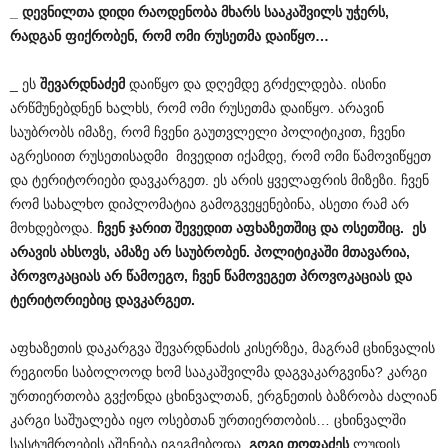
_ დევნილთა დიდი რაოდენობა მხარს სააკაშვილს უჭერს,
რადგან ფიქრობენ, რომ ომი რუსეთმა დაიწყო…
_ ეს
შევარდნაძემ
დაიწყო და დღემდე გრძელდება. ისინი
არწმუნებდნენ ხალხს, რომ ომი რუსეთმა დაიწყო. არავინ
საუბრობს იმაზე, რომ ჩვენი გაუთვლელი პოლიტიკით, ჩვენი
აგრესიით რუსეთისადმი მივედით იქამდე, რომ ომი წამოვიწყეთ
და ტერიტორიები დავკარგეთ. ეს არის ყველაფრის მიზეზი. ჩვენ
რომ სახალხო დიპლომატია გამოგვეყენებინა, ასეთი რამ არ
მოხდებოდა.
ჩვენ ჯარით შევედით აფხაზეთშიც და ოსეთშიც. ეს
არავის ახსოვს, ამაზე არ საუბრობენ. პოლიტიკაში მთავარია,
პროვოკაციას არ წამოეგო, ჩვენ წამოვეგეთ პროვოკაციას და
ტერიტორიებიც დავკარგეთ.
აფხაზეთის დაკარგვა შევარდნაძის კისერზეა, მაგრამ ცხინვალის
რეგიონი საბოლოოდ ხომ სააკაშვილმა დაგვაკარგვინა? კარგი
ურთიერთობა გვქონდა ცხინვალთან, ერგნეთის ბაზრობა ძალიან
კარგი საშუალება იყო ოსებთან ურთიერთობის… ცხინვალში
სასტუმროების აშენება იგეგმებოდა,
გოგი თოფაძეს
ლუდის