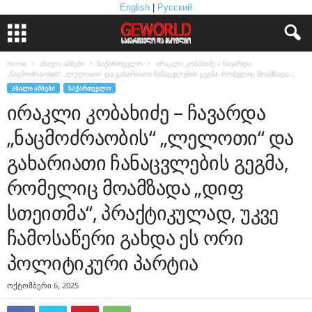
English
|
Русский
Home
ახალი ამბები
საქართველო
ირაკლი კობახიძე – ჩავარდა
„ნაცმოძრაობის“ „ლელოთი“ და გახარიათი ჩანაცვლების გეგმა, რომელიც მოამზადა...
ᲐᲮᲐᲚᲘ ᲐᲛᲑᲔᲑᲘ
ᲡᲐᲥᲐᲠᲗᲕᲔᲚᲝ
ირაკლი კობახიძე – ჩავარდა
„ნაცმოძრაობის“ „ლელოთი“ და
გახარიათი ჩანაცვლების გეგმა,
რომელიც მოამზადა „დიფ
სთეითმა“, პრაქტიკულად, უკვე
ჩამოსაწერი გახდა ეს ორი
პოლიტიკური პარტია
ოქტომბერი 6, 2025