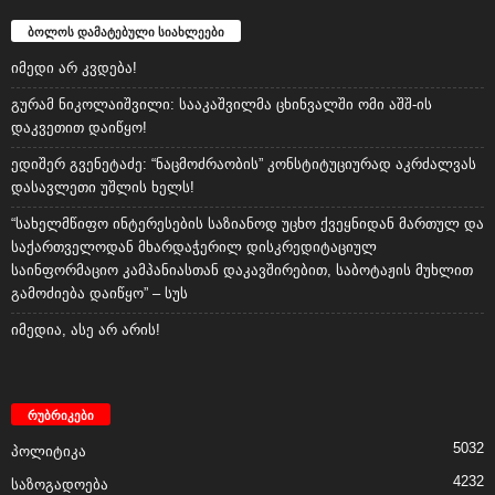
ბოლოს დამატებული სიახლეები
იმედი არ კვდება!
გურამ ნიკოლაიშვილი: სააკაშვილმა ცხინვალში ომი აშშ-ის
დაკვეთით დაიწყო!
ედიშერ გვენეტაძე: “ნაცმოძრაობის” კონსტიტუციურად აკრძალვას
დასავლეთი უშლის ხელს!
“სახელმწიფო ინტერესების საზიანოდ უცხო ქვეყნიდან მართულ და
საქართველოდან მხარდაჭერილ დისკრედიტაციულ
საინფორმაციო კამპანიასთან დაკავშირებით, საბოტაჟის მუხლით
გამოძიება დაიწყო” – სუს
იმედია, ასე არ არის!
რუბრიკები
5032
პოლიტიკა
4232
საზოგადოება