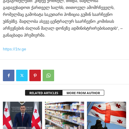
გავაგრძელებთ. კიდევ ერთხელ, მინდა, მადლობა
გადავუხადოთ ქართველ ხალხს, თითოეულ ამომრჩეველს,
რომელმაც გამოხატა საკუთარი პოზიცია გუშინ საარჩევნო
უბნებზე. მადლობა ასევე ცენტრალურ საარჩევნო კომისიას
არჩევნების ძალიან მაღალ დონეზე ადმინისტრირებისათვის“, –
განაცხადა პრემიერმა.
https://1tv.ge
RELATED ARTICLES
MORE FROM AUTHOR