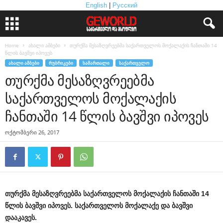
English
|
Русский
Home
ახალი ამბები
თურქმა მესაზღვრეებმა საქართველოს მოქალაქის ჩანთაში 14
წლის ბავშვი იპოვეს
ᲐᲮᲐᲚᲘ ᲐᲛᲑᲔᲑᲘ
ᲠᲣᲑᲠᲘᲙᲔᲑᲘ
ᲡᲐᲛᲐᲠᲗᲐᲚᲘ
ᲡᲐᲥᲐᲠᲗᲕᲔᲚᲝ
თურქმა მესაზღვრეებმა
საქართველოს მოქალაქის
ჩანთაში 14 წლის ბავშვი იპოვეს
ოქტომბერი 26, 2017
თურქმა მესაზღვრეებმა საქართველოს მოქალაქის ჩანთაში 14
წლის ბავშვი იპოვეს. საქართველოს მოქალაქე და ბავშვი
დააკავეს.