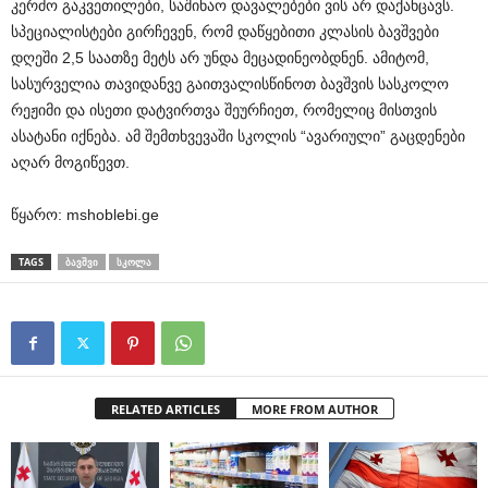
კერძო გაკვეთილები, საშინაო დავალებები ვის არ დაქანცავს.
სპეციალისტები გირჩევენ, რომ დაწყებითი კლასის ბავშვები
დღეში 2,5 საათზე მეტს არ უნდა მეცადინეობდნენ. ამიტომ,
სასურველია თავიდანვე გაითვალისწინოთ ბავშვის სასკოლო
რეჟიმი და ისეთი დატვირთვა შეურჩიეთ, რომელიც მისთვის
ასატანი იქნება. ამ შემთხვევაში სკოლის “ავარიული” გაცდენები
აღარ მოგიწევთ.
წყარო: mshoblebi.ge
TAGS
ᲑᲐᲕᲨᲕᲘ
ᲡᲙᲝᲚᲐ
RELATED ARTICLES
MORE FROM AUTHOR