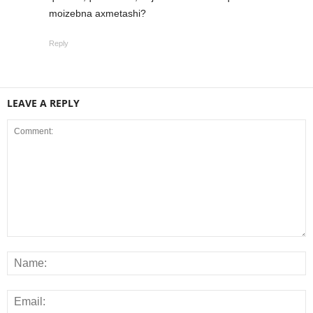
moizebna axmetashi?
Reply
LEAVE A REPLY