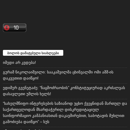
ბოლოს დამატებული სიახლეები
იმედი არ კვდება!
გურამ ნიკოლაიშვილი: სააკაშვილმა ცხინვალში ომი აშშ-ის
დაკვეთით დაიწყო!
ედიშერ გვენეტაძე: “ნაცმოძრაობის” კონსტიტუციურად აკრძალვას
დასავლეთი უშლის ხელს!
“სახელმწიფო ინტერესების საზიანოდ უცხო ქვეყნიდან მართულ და
საქართველოდან მხარდაჭერილ დისკრედიტაციულ
საინფორმაციო კამპანიასთან დაკავშირებით, საბოტაჟის მუხლით
გამოძიება დაიწყო” – სუს