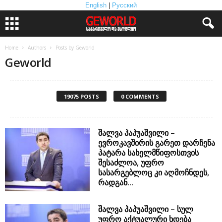
English
|
Русский
Home
Authors
Posts by Geworld
Geworld
19075 POSTS
0 COMMENTS
შალვა პაპუაშვილი –
ევროკავშირის გარეთ დარჩენა
პატარა სახელმწიფოსთვის
შესაძლოა, უფრო
სასარგებლოც კი აღმოჩნდეს,
რადგან...
შალვა პაპუაშვილი – სულ
უფრო აქტუალური ხდება