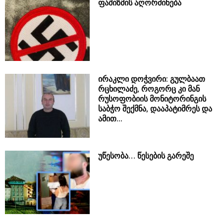
ფაშიზმის აღორძინება
ირაკლი დოჭვირი: გულბაათ
რცხილაძე, როგორც კი მან
რუსოფობიის მონიტორინგის
საბჭო შექმნა, დააპატიმრეს და
ამით...
უწესობა… წესების გარეშე