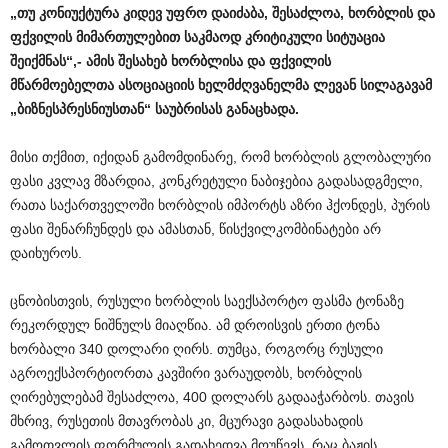
„თუ კონიუქტურა კიდევ უფრო დაიძაბა, შესაძლოა, ხორბლის და
ფქვილის მიმართულებით საკმაოდ კრიტიკული სიტუაცია
შეიქმნას“,- ამის შესახებ ხორბლისა და ფქვილის
მწარმოებელთა ასოციაციის ხელმძღვანელმა ლევან სილაგავამ
„ბიზნესპრესნიუსთან“ საუბრისას განაცხადა.
მისი თქმით, იქიდან გამომდინარე, რომ ხორბლის გლობალური
ფასი კვლავ მზარდია, კონკრეტული ნაბიჯებია გადასადგმელი,
რათა საქართველოში ხორბლის იმპორტს აზრი ჰქონდეს, პურის
ფასი შენარჩუნდეს და ამასთან, წისქვილკომბინატები არ
დაიხუროს.
ცნობისთვის, რუსული ხორბლის საექსპორტო ფასმა ტონაზე
რეკორდულ ნიშნულს მიაღწია. ამ დროისვის ერთი ტონა
ხორბალი 340 დოლარი ღირს. თუმცა, როგორც რუსული
აგროექსპორტიორთა კავშირი ვარაუდობს, ხორბლის
ღირებულებამ შესაძლოა, 400 დოლარს გადააჭარბოს. თავის
მხრივ, რუსეთის მთავრობას კი, მცურავი გადასახადის
გამოთვლის ფორმულის გადახედვა მოუწევს, რაც ბაჟის