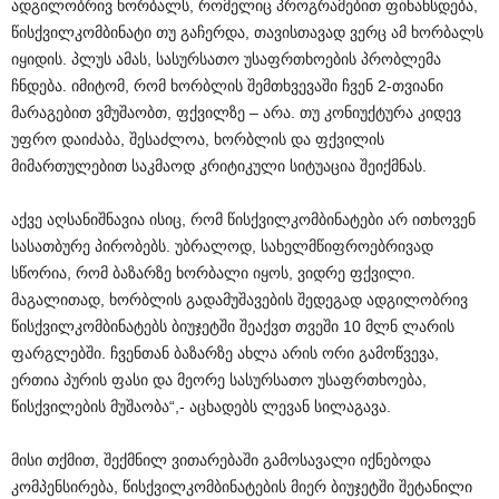
ადგილობრივ ხორბალს, რომელიც პროგრამებით ფინანსდება,
წისქვილკომბინატი თუ გაჩერდა, თავისთავად ვერც ამ ხორბალს
იყიდის. პლუს ამას, სასურსათო უსაფრთხოების პრობლემა
ჩნდება. იმიტომ, რომ ხორბლის შემთხვევაში ჩვენ 2-თვიანი
მარაგებით ვმუშაობთ, ფქვილზე – არა. თუ კონიუქტურა კიდევ
უფრო დაიძაბა, შესაძლოა, ხორბლის და ფქვილის
მიმართულებით საკმაოდ კრიტიკული სიტუაცია შეიქმნას.
აქვე აღსანიშნავია ისიც, რომ წისქვილკომბინატები არ ითხოვენ
სასათბურე პირობებს. უბრალოდ, სახელმწიფროებრივად
სწორია, რომ ბაზარზე ხორბალი იყოს, ვიდრე ფქვილი.
მაგალითად, ხორბლის გადამუშავების შედეგად ადგილობრივ
წისქვილკომბინატებს ბიუჯეტში შეაქვთ თვეში 10 მლნ ლარის
ფარგლებში. ჩვენთან ბაზარზე ახლა არის ორი გამოწვევა,
ერთია პურის ფასი და მეორე სასურსათო უსაფრთხოება,
წისქვილების მუშაობა“,- აცხადებს ლევან სილაგავა.
მისი თქმით, შექმნილ ვითარებაში გამოსავალი იქნებოდა
კომპენსირება, წისქვილკომბინატების მიერ ბიუჯეტში შეტანილი