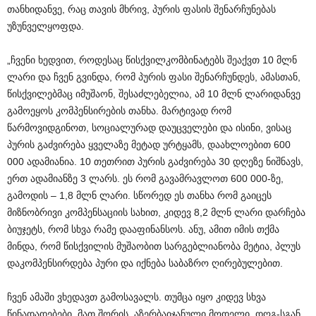
თანხიდანვე, რაც თავის მხრივ, პურის ფასის შენარჩუნებას
უზუნველყოფდა.
„ჩვენი ხედვით, როდესაც წისქვილკომბინატებს შეაქვთ 10 მლნ
ლარი და ჩვენ გვინდა, რომ პურის ფასი შენარჩუნდეს, ამასთან,
წისქვილებმაც იმუშაონ, შესაძლებელია, ამ 10 მლნ ლარიდანვე
გამოეყოს კომპენსირების თანხა. მარტივად რომ
წარმოვიდგინოთ, სოციალურად დაუცველები და ისინი, ვისაც
პურის გაძვირება ყველაზე მეტად ურტყამს, დაახლოებით 600
000 ადამიანია. 10 თეთრით პურის გაძვირება 30 დღეზე ნიშნავს,
ერთ ადამიანზე 3 ლარს. ეს რომ გავამრავლოთ 600 000-ზე,
გამოდის – 1,8 მლნ ლარი. სწორედ ეს თანხა რომ გაიცეს
მიზნობრივი კომპენსაციის სახით, კიდევ 8,2 მლნ ლარი დარჩება
ბიუჯეტს, რომ სხვა რამე დააფინანსოს. ანუ, ამით იმის თქმა
მინდა, რომ წისქვილის მუშაობით სარგებლიანობა მეტია, პლუს
დაკომპენსირდება პური და იქნება საბაზრო ღირებულებით.
ჩვენ ამაში ვხედავთ გამოსავალს. თუმცა იყო კიდევ სხვა
წინადადებები, მათ შორის, აზერბაიჯანული მოდელი, დღგ-სგან