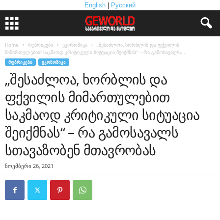
English
|
Русский
Home
რუბრიკები
ეკონომიკა
„შესაძლოა, ხორბლის და ფქვილის
მიმართულებით საკმაოდ კრიტიკული სიტუაცია შეიქმნას“ – რა გამოსავალს...
ᲠᲣᲑᲠᲘᲙᲔᲑᲘ
ᲔᲙᲝᲜᲝᲛᲘᲙᲐ
„შესაძლოა, ხორბლის და
ფქვილის მიმართულებით
საკმაოდ კრიტიკული სიტუაცია
შეიქმნას“ – რა გამოსავალს
სთავაზობენ მთავრობას
ნოემბერი 26, 2021