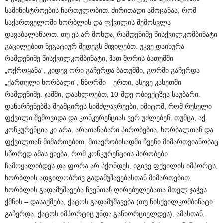
სამინისტროების ჩართულობით. ძირითადი ამოცანაა, რომ
საქართველოში ხორბლის და ფქვილის შემოსვლა
დავაბალანსოთ. თუ ეს არ მოხდა, რამდენიმე წისქვილკომბინატი
გაცილებით ნეგატიურ შედეგს მივიღებთ. უკვე დაიხურა
რამდენიმე წისქვილკომბინატი, მათ შორის ბათუმში –
„ოქროყანა“, კიდევ ორი გაჩერდა ბათუმში, გორში გაჩერდა
„ქართული ხორბალი“, წნორში – ერთი, ასევე კახეთში
რამდენიმე. ჯამში, დაახლოებთ, 10-მდე ობიექტზეა საუბარი.
დანარჩენებმა შეამცირეს სიმძლავრეები, იმიტომ, რომ რუსული
ფქვილი შემოვიდა და კონკურენციას ვერ უძლებენ. თუმცა, აქ
კონკურენცია კი არა, არათანაბარი პირობებია, ხორბალთან და
ფქვილთან მიმართებით. მთავრობისადმი ჩვენი მიმართვიანობაც
სწორედ ამას ეხება, რომ კონკურენციის პირობები
ჩამოყალიბდეს და ფორა არ ჰქონდეს, იგივე ფქვილის იმპორტს,
ხორბლის ადგილობრივ გადამუშავებასთან მიმართებით.
ხორბლის გადამუშავება ჩვენთან ღირებულებათა მთელ ჯაჭვს
ქმნის – დასაქმება, ქატოს გადამუშავება (თუ წისქვილკომბინატი
გაჩერდა, ქატოს იმპორტიც უნდა განხორციელდეს), ამასთან,