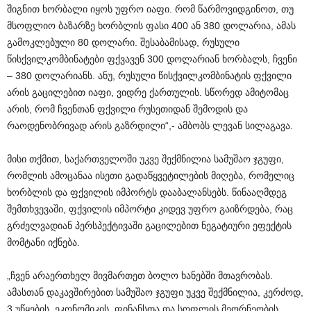
შიგნით ხორბალი იყოს უფრო იაფი. რომ წარმოვიდგინოთ, თუ
მსოფლიო ბაზარზე ხორბლის ფასი 400 ან 380 დოლარია, ამას
გამოკლებული 80 დოლარი. შესაბამისად, რუსული
წისქვილკომბინატები ფქვავენ 300 დოლარიან ხორბალს, ჩვენი
– 380 დოლარიანს. ანუ, რუსული წისქვილკომბინატის ფქვილი
არის გაცილებით იაფი, ვიდრე ქართულის. სწორედ ამიტომაც
არის, რომ ჩვენთან ფქვილი რუსეთიდან შემოდის და
რაოდენობრივად არის გაზრდილი“,- ამბობს ლევან სილაგავა.
მისი თქმით, საქართველოში უკვე შექმნილია სამუშაო ჯგუფი,
რომლის ამოცანაა ისეთი გადაწყვეტილების მიღება, რომელიც
ხორბლის და ფქვილის იმპორტს დააბალანსებს. წინააღმდეგ
შემთხვევაში, ფქვილის იმპორტი კიდევ უფრო გაიზრდება, რაც
გრძელვადიან პერსპექტივაში გაცილებით ნეგატიური ეფექტის
მომტანი იქნება.
„ჩვენ არაერთხელ მივმართეთ ბოლო ხანებში მთავრობას.
ამასთან დაკავშირებით სამუშაო ჯგუფი უკვე შექმნილია, კერძოდ,
3 უწყების, ეკონომიკის, ფინანსთა და სოფლის მეორნეობის