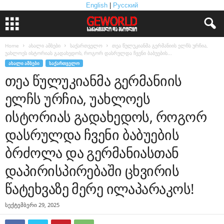
English
|
Русский
Home
ახალი ამბები
საქართველო
თეა წულუკიანმა გერმანიის ელჩს ურჩია,
უახლოეს ისტორიას გადახედოს, როგორ დასრულდა ჩვენი ბაბუების...
ᲐᲮᲐᲚᲘ ᲐᲛᲑᲔᲑᲘ
ᲡᲐᲥᲐᲠᲗᲕᲔᲚᲝ
თეა წულუკიანმა გერმანიის
ელჩს ურჩია, უახლოეს
ისტორიას გადახედოს, როგორ
დასრულდა ჩვენი ბაბუების
ბრძოლა და გერმანიასთან
დაპირისპირებაში ცხვირის
წატეხვაზე მერე ილაპარაკოს!
სექტემბერი 29, 2025