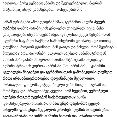
იხდიდეს, მერე გენახათ „მძიმე და შეუფერებელი“, მაგრამ
რატომღაც ახლა გაახსენდათ, არჩევნების წინ…
სანამ ფრანგები ამოიღებდნენ ხმას, გერმანიის ელჩი
პეტერ
ფიშერი
ლამის ოპოზიციის ერთ-ერთ ლიდერად იქცა. მისი
განცხადებები ისე არ შეესაბამებოდა ელჩის ქცევა-წესებს, რომ
ფიშერი საგარეო საქმეთა სამინისტროში დაიბარეს და თითიც
დაუქნიეს. როგორ გგონიათ, მან გაიგო და მიხვდა, რომ ზედმეტი
მოუვიდა? არა, ბატონები, საგარეო საქმეთა სამინისტროდან
ლამის პირდაპირ მთავრობის ადმინისტრაციაში წავიდა და
ადმინისტრაციის უფროსს უბრძანა (ჰო, უბრძანა), –
კანონში
ცვლილება შეიტანეთ და გერმანიისთვის გამონაკლისი დაუშვით,
რათა არასამთავრობოების დაფინანსება შევძლოთო.
მართალია, ფიშერმა კატეგორიული უარი მიიღო, მაგრამ ის,
რომ შეეცადა, მრავლისმეტყველია. ხომ
ხვდებით, ევროპელი
ელჩები როგორ უყურებენ საქართველოს?
ისინი
დარწმუნებულნი არიან, რომ
მათ უნდა დაემონოს ყველა,
სახელმწიფომ უნდა შეცვალოს კანონები ელჩის თითების ერთ
გატკაცუნებაზე და ვინმე ფიშერი ბედავს და საქართველოს