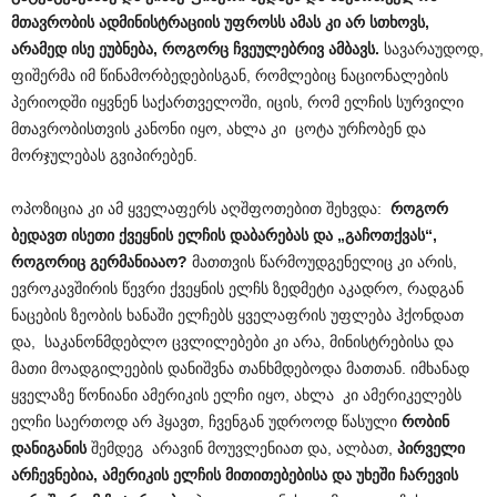
მთავრობის ადმინისტრაციის უფროსს ამას კი არ სთხოვს,
არამედ ისე ეუბნება, როგორც ჩვეულებრივ ამბავს.
სავარაუდოდ,
ფიშერმა იმ წინამორბედებისგან, რომლებიც ნაციონალების
პერიოდში იყვნენ საქართველოში, იცის, რომ ელჩის სურვილი
მთავრობისთვის კანონი იყო, ახლა კი ცოტა ურჩობენ და
მორჯულებას გვიპირებენ.
ოპოზიცია კი ამ ყველაფერს აღშფოთებით შეხვდა:
როგორ
ბედავთ ისეთი ქვეყნის ელჩის დაბარებას და „გაჩოთქვას“,
როგორიც გერმანიააო?
მათთვის წარმოუდგენელიც კი არის,
ევროკავშირის წევრი ქვეყნის ელჩს ზედმეტი აკადრო, რადგან
ნაცების ზეობის ხანაში ელჩებს ყველაფრის უფლება ჰქონდათ
და, საკანონმდებლო ცვლილებები კი არა, მინისტრებისა და
მათი მოადგილეების დანიშვნა თანხმდებოდა მათთან. იმხანად
ყველაზე წონიანი ამერიკის ელჩი იყო, ახლა კი ამერიკელებს
ელჩი საერთოდ არ ჰყავთ, ჩვენგან უდროოდ წასული
რობინ
დანიგანის
შემდეგ არავინ მოუვლენიათ და, ალბათ,
პირველი
არჩევნებია, ამერიკის ელჩის მითითებებისა და უხეში ჩარევის