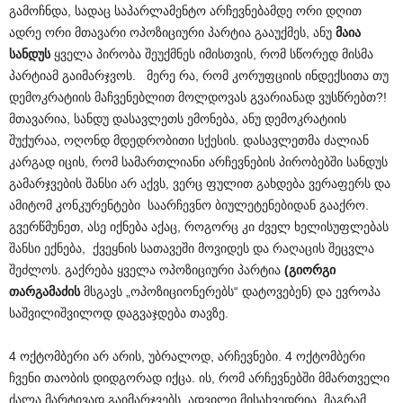
გამოჩნდა, სადაც საპარლამენტო არჩევნებამდე ორი დღით
ადრე ორი მთავარი ოპოზიციური პარტია გააუქმეს, ანუ
მაია
სანდუს
ყველა პირობა შეუქმნეს იმისთვის, რომ სწორედ მისმა
პარტიამ გაიმარჯვოს. მერე რა, რომ კორუფციის ინდექსითა თუ
დემოკრატიის მაჩვენებლით მოლდოვას გვარიანად ვუსწრებთ?!
მთავარია, სანდუ დასავლეთს ემონება, ანუ დემოკრატიის
შუქურაა, ოღონდ მდედრობითი სქესის. დასავლეთმა ძალიან
კარგად იცის, რომ სამართლიანი არჩევნების პირობებში სანდუს
გამარჯვების შანსი არ აქვს, ვერც ფულით გახდება ვერაფერს და
ამიტომ კონკურენტები საარჩევნო ბიულეტენებიდან გააქრო.
გვერწმუნეთ, ასე იქნება აქაც, როგორც კი ძველ ხელისუფლებას
შანსი ექნება, ქვეყნის სათავეში მოვიდეს და რაღაცის შეცვლა
შეძლოს. გაქრება ყველა ოპოზიციური პარტია
(გიორგი
თარგამაძის
მსგავს „ოპოზიციონერებს“ დატოვებენ) და ევროპა
საშვილიშვილოდ დაგვაჯდება თავზე.
4 ოქტომბერი არ არის, უბრალოდ, არჩევნები. 4 ოქტომბერი
ჩვენი თაობის დიდგორად იქცა. ის, რომ არჩევნებში მმართველი
ძალა მარტივად გაიმარჯვებს, ადვილი მისახვედრია, მაგრამ