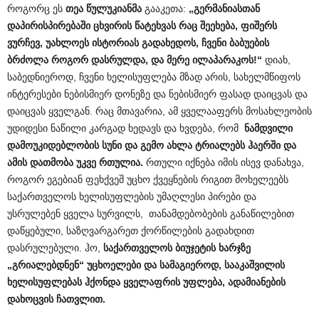
როგორც ეს
თეა წულუკიანმა
გააკეთა:
„გერმანიასთან
დაპირისპირებაში ცხვირის წატეხვას რაც შეეხება, ფიშერს
ვურჩევ, უახლოეს ისტორიას გადახედოს, ჩვენი ბაბუების
ბრძოლა როგორ დასრულდა, და მერე ილაპარაკოს!“
დიახ,
საბედნიეროდ, ჩვენი ხელისუფლება მზად არის, სახელმწიფოს
ინტერესები ნებისმიერ დონეზე და ნებისმიერ ფასად დაიცვას და
დაიცვას ყველგან. რაც მთავარია, ამ ყველააფერს მოსახლეობის
უდიდესი ნაწილი კარგად ხედავს და ხვდება, რომ
ნამდვილი
დამოუკიდებლობის სუნი და გემო ახლა ტრიალებს ჰაერში და
ამის დათმობა უკვე რთულია.
რთული იქნება იმის ისევ დანახვა,
როგორ ეგებიან ფეხქვეშ უცხო ქვეყნების რიგით მოხელეებს
საქართველოს ხელისუფლების უმაღლესი პირები და
უსრულებენ ყველა სურვილს, თანამდებობების განაწილებით
დაწყებული, საზღვარგარეთ ქორწილების გადახდით
დასრულებული. ჰო,
საქართველოს ბიუჯეტის ხარჯზე
„გრიალებდნენ“ უცხოელები და სამაგიეროდ, სააკაშვილის
ხელისუფლებას ჰქონდა ყველაფრის უფლება, ადამიანების
დახოცვის ჩათვლით.