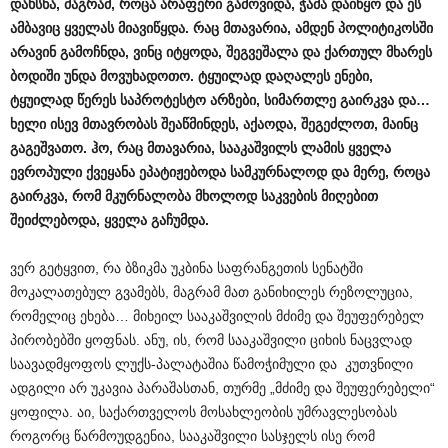
დახსნა, მაგრამ, როცა არაფერი გამოვიდა, ჭამა დაიწყო და ეს
ამბავიც ყველას მიავიწყდა. რაც მთავარია, ამდენ პოლიტიკოსში
არავინ გამოჩნდა, ვინც იტყოდა, შეგვეშალა და ქართულ მხარეს
ბოდიში უნდა მოვუხადოთო. ტყუილად დაღალეს ენები,
ტყუილად წერეს საპროტესტო არზები, სიმართლე გაირკვა და…
ხელი ისევ მთავრობას შეაწმინდეს, აქაოდა, შეგეძლოთ, მაინც
გაგეშვათო. ჰო, რაც მთავარია, სააკაშვილს ლამის ყველა
ევროპული ქვეყანა ეპატიჟებოდა სამკურნალოდ და მერე, როცა
გაირკვა, რომ მკურნალობა მხოლოდ საკვების მიღებით
შეიძლებოდა, ყველა გაჩუმდა.
ვერ გეტყვით, რა ბზიკმა უკბინა საფრანგეთის სენატში
მოკალათებულ გვამებს, მაგრამ მათ განიხილეს რეზოლუცია,
რომელიც ეხება… მიხეილ სააკაშვილის მძიმე და შეუფერებელ
პირობებში ყოფნას. ანუ, ის, რომ სააკაშვილი ციხის ნაცვლად
საავადმყოფოს ლუქს-პალატაშია წამოჭიმული და კუთვნილი
ადგილი არ უკავია პარაშასთან, თურმე „მძიმე და შეუფერებელი“
ყოფილა. აი, საქართველოს მოსახლეობის უმრავლესობას
როგორც წარმოუდგენია, სააკაშვილი სასჯელს ისე რომ