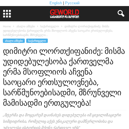
English
|
Русский
Home
ახალი ამბები
საქართველო
დიმიტრი ლორთქიფანიძე: მისმა
უდიდებულესობა ქართველმა ერმა მსოფლიოს აჩვენა საოცარი ერთსულოვნება,
სარწმუნოებისადმი, მზრუნველი...
ᲐᲮᲐᲚᲘ ᲐᲛᲑᲔᲑᲘ
ᲡᲐᲥᲐᲠᲗᲕᲔᲚᲝ
დიმიტრი ლორთქიფანიძე: მისმა
უდიდებულესობა ქართველმა
ერმა მსოფლიოს აჩვენა
საოცარი ერთსულოვნება,
სარწმუნოებისადმი, მზრუნველი
მამისადმი ერთგულება!
„მტერმა და მოყვარემ დაინახეს დიდებულება იმ ცივილიზაციური
სიმდიდრისა, რომელიც აქვს უნიკალური დამწერლობისა და
უძველესი ისტორიის მქონე ქართველ ერს”