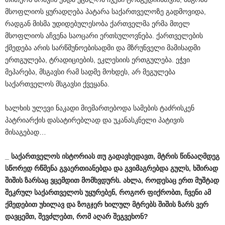
მსოფლიოს ყურადღება პატარა საქართველოზე გადმოვიდა,
რადგან მისმა უდიდებულესობა ქართველმა ერმა მთელ
მსოფლიოს აჩვენა საოცარი ერთსულოვნება. ქართველების
ქმედება არის სარწმუნოებისადმი და მზრუნველი მამისადმი
ერთგულება, ტრადიციების, ეკლესიის ერთგულება. ეჭვი
მეპარება, მსგავსი რამ სადმე მოხდეს, არ მეგულება
საქართველოს მსგავსი ქვეყანა.
ხალხის ულევი ნაკადი მიემართებოდა სამების ტაძრისკენ
პატრიარქის დასატირებლად და უკანასკნელი პატივის
მისაგებად…
_ საქართველოს ისტორიას თუ გადავხედავთ, მტრის წინააღმდეგ
სწორედ რწმენა გვაერთიანებდა და გვიმაგრებდა გულს, ხშირად
შიშის ზარსაც ვცემდით მომხვდურს. ახლა, როდესაც ერთ მუშტად
შეკრულ საქართველოს უყურებენ, როგორ ფიქრობთ, ჩვენი ამ
ქმედებით უხილავ და ზოგჯერ ხილულ მტრებს შიშის ზარს ვერ
დავცემთ, შევძლებთ, რომ აღარ შეგვეხონ?