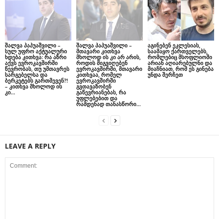
შალვა პაპუაშვილი –
შალვა პაპუაშვილი –
აგინებენ ეკლესიას,
სულ უფრო აქტუალური
მთავარი კითხვა
საამაყო ქართველებს,
ხდება კითხვა: რა აზრი
მხოლოდ ის კი არ არის,
რომლებიც მსოფლიოში
აქვს ევროკავშირში
როდის მიგვიღებენ
არიან აღიარებულნი და
წევრობას, თუ უმთავრეს
ევროკავშირში, მთავარი
მიაჩნიათ, რომ ეს გინება
სარგებელსა და
კითხვაა, რომელ
უნდა შერჩეთ
ბერკეტებს გართმევენ?!
ევროკავშირში
– კითხვა მხოლოდ ის
გვთავაზობენ
კი...
გაწევრიანებას, რა
უფლებებით და
რამდენად თანასწორი...
LEAVE A REPLY