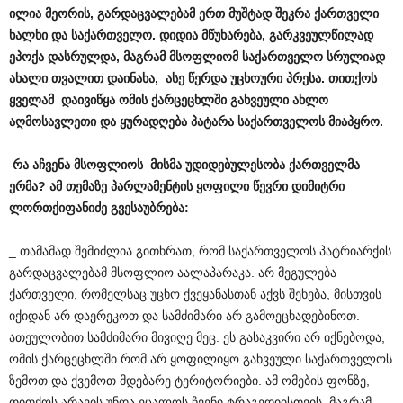
ილია მეორის, გარდაცვალებამ ერთ მუშტად შეკრა ქართველი
ხალხი და საქართველო. დიდია მწუხარება, გარკვეულწილად
ეპოქა დასრულდა, მაგრამ მსოფლიომ საქართველო სრულიად
ახალი თვალით დაინახა, ასე წერდა უცხოური პრესა. თითქოს
ყველამ დაივიწყა ომის ქარცეცხლში გახვეული ახლო
აღმოსავლეთი და ყურადღება პატარა საქართველოს მიაპყრო.
რა აჩვენა მსოფლიოს მისმა უდიდებულესობა ქართველმა
ერმა? ამ თემაზე პარლამენტის ყოფილი წევრი დიმიტრი
ლორთქიფანიძე გვესაუბრება:
_ თამამად შემიძლია გითხრათ, რომ საქართველოს პატრიარქის
გარდაცვალებამ მსოფლიო აალაპარაკა. არ მეგულება
ქართველი, რომელსაც უცხო ქვეყანასთან აქვს შეხება, მისთვის
იქიდან არ დაერეკოთ და სამძიმარი არ გამოეცხადებინოთ.
ათეულობით სამძიმარი მივიღე მეც. ეს გასაკვირი არ იქნებოდა,
ომის ქარცეცხლში რომ არ ყოფილიყო გახვეული საქართველოს
ზემოთ და ქვემოთ მდებარე ტერიტორიები. ამ ომების ფონზე,
თითქოს არავის უნდა ეცალოს ჩვენი ტრაგედიისთვის, მაგრამ