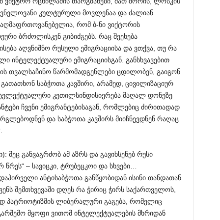
 ვიქტორ რცხილაძის თარგმანები, მათ შორის, ლოსკის
ნიშვნელოვანი კულტურული მოვლენაა და ძალიან
 აღმაფრთოვანებელია, რომ ბ-ნი ვიქტორის
ური ბრძოლისკენ გიბიძგებს. რაც შეეხება
ისება აღვნიშნო რუსული ემიგრაციისა და ვთქვა, თუ რა
ული ინტელექტუალური ემიგრაციისგან. განსხვავებით
ციის თვალსაჩინო წარმომადგენლები ცდილობენ, გაიგონ
 გათათხონ საბჭოთა კავშირი, არამედ, ცივილიზაციურ
ინტელექტუალური კეთილსინდისიერება მაღალ დონეზე
რანტები ჩვენი ემიგრანტებისაგან, რომლებიც ძირითადად
რგლებოდნენ და საბჭოთა კავშირს მიიჩნევდნენ რაღაც
.
 მეც განვაგრძობ ამ აზრს და გავიხსენებ რუსი
წრეს“ – სავიცკი, ტრუბეცკოი და სხვები…
დაპირველი ანტისაბჭოთა განწყობიდან ისინი თანდათან
ვენს შემთხვევაში დღეს რა ჭირიც ჭირს საქართველოს,
მედ პატრიოტიზმის ლიბერალური გაგება, რომელიც
გარშემო მყოფი ვითომ ინტელექტუალების მხრიდან