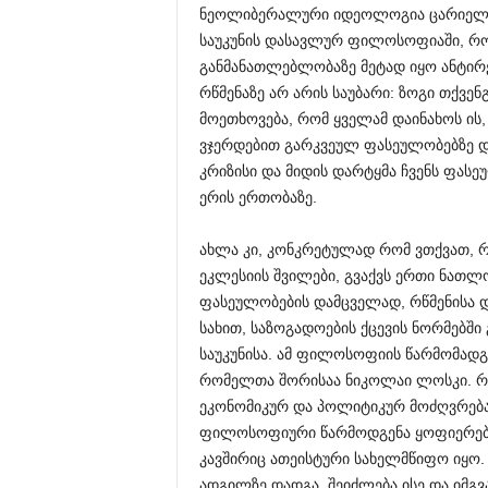
ნეოლიბერალური იდეოლოგია ცარიელ ად
საუკუნის დასავლურ ფილოსოფიაში, რომ
განმანათლებლობაზე მეტად იყო ანტირ
რწმენაზე არ არის საუბარი: ზოგი თქვე
მოეთხოვება, რომ ყველამ დაინახოს ის, 
ვჯერდებით გარკვეულ ფასეულობებზე დ
კრიზისი და მიდის დარტყმა ჩვენს ფასე
ერის ერთობაზე.
ახლა კი, კონკრეტულად რომ ვთქვათ, რ
ეკლესიის შვილები, გვაქვს ერთი ნათლო
ფასეულობების დამცველად, რწმენისა 
სახით, საზოგადოების ქცევის ნორმებშ
საუკუნისა. ამ ფილოსოფიის წარმომადგ
რომელთა შორისაა ნიკოლაი ლოსკი. რაც
ეკონომიკურ და პოლიტიკურ მოძღვრებას
ფილოსოფიური წარმოდგენა ყოფიერების 
კავშირიც ათეისტური სახელმწიფო იყო. 
ადგილზე დადგა. შეიძლება ისე და იმგ