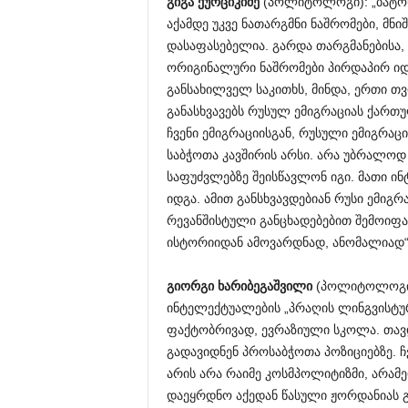
გიგა ქურციკიძე
(პოლიტოლოგი): „ბატონ
აქამდე უკვე ნათარგმნი ნაშრომები, მ
დასაფასებელია. გარდა თარგმანებისა,
ორიგინალური ნაშრომები პირდაპირ იდე
განსახილველ საკითხს, მინდა, ერთი თვ
განასხვავებს რუსულ ემიგრაციას ქართ
ჩვენი ემიგრაციისგან, რუსული ემიგრა
საბჭოთა კავშირის არსი. არა უბრალოდ
საფუძვლებზე შეისწავლონ იგი. მათი 
იდგა. ამით განსხვავდებიან რუსი ემიგ
რევანშისტული განცხადებებით შემოიფა
ისტორიიდან ამოვარდნად, ანომალიად“
გიორგი ხარიბეგაშვილი
(პოლიტოლოგი):
ინტელექტუალების „პრაღის ლინგვისტურ 
ფაქტობრივად, ევრაზიული სკოლა. თავ
გადავიდნენ პროსაბჭოთა პოზიციებზე. ჩ
არის არა რაიმე კოსმპოლიტიზმი, არა
დაეყრდნო აქედან წასული ჟორდანიას 