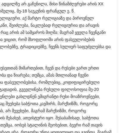
გილზე არ გაჩენილა, მისი წინამძღვრები არის XX
ელიც, მე-18 საუკუნის ფრანგულ ე. წ.
ელიგიური. აქ მარტო რელიგიაზე და პიროვნულ
ნგანი, შეიძლება, ნაკლებად რელიგიურია და არავის
რაც არის ამ სამყაროს მიღმა; მაგრამ ყველა ჩვენგანი
ა ვიცით, რომ მსოფლიოში არის ფასეულობების
ულობებზე, ტრადიციებზე, ჩვენს სულიერ საფუძვლებსა და
უსეთთან მიმართებით, ჩვენ და რუსები ვართ ერთი
ბა და ზიარება; თუმცა, ამას მთლიანად ჩვენი
და ფასეულობებისა, რომლებიც, კოდიფიცირებული
ი გადადის, გვევლინება რუსული ფილოსოფია მე-20
ენლები გახლდნენ ემიგრანტი რუსი მოაზროვნეები,
 შეეხება საბჭოთა კავშირს, მარქსიზმს, როგორც
, არ შევეხები, მაგრამ მარქსიზმი, როგორც
შესახებ, ათეისტური იყო. შესაბამისად, საბჭოთა
თუმცა, იოსებ სტალინის მეოხებით, ბევრი რამ თავის
ვარად არა, როგორც უნდა ყოფილიყო და გვინდა, მაგრამ