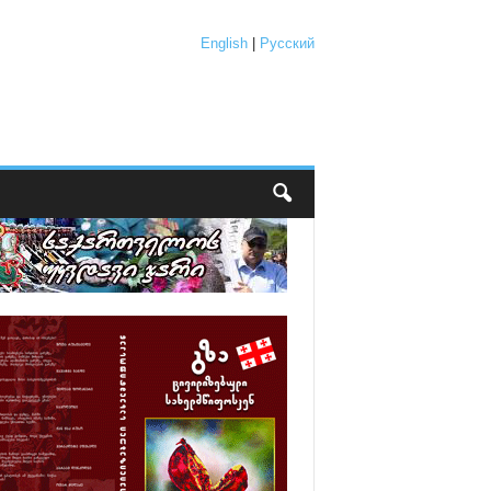
English
|
Русский