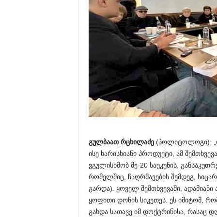
გულბაათ რცხილაძე
(პოლიტოლოგი): „დ
ისე ხარისხიანი პროდუქტი, ამ შემთხვევ
ვგულისხმობ მე-20 საუკუნის, განსაკუ
რომელშიც, ჩაღრმავების შემდეგ, სიცა
გარდა). ყოველ შემთხვევაში, ადამიანი
ყოფითი დონის სიკეთეს. ეს იმიტომ, რ
გახდა სათავე იმ დოქტრინისა, რასაც 