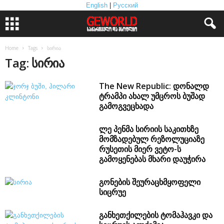
English
|
Русский
Home
Tags
სირია
Tag: სირია
The New Republic: დონალდ
ტრამპი ახალ უმცროს ბუშად
გამოგვეცხადა
ლე პენმა სირიის საკითხზე
მომზადებულ რეზოლუციაზე
რუსეთის მიერ ვეტო-ს
გამოყენებას მხარი დაუჭირა
გონების შეურაცხმყოფელი
სიცრუე
განხეთქილების ტომაჰავკი და