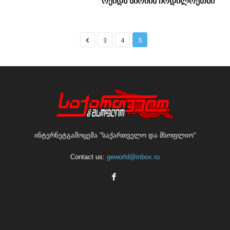
რეიდს სირიის ჩრდილოეთში
3
4
5
ინტერნეტგამოცემა "საქართველო და მსოფლიო"
Contact us:
geworld@inbox.ru