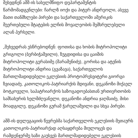
შეხვდნენ აშშ-ის სახელმწიფო დეპარტამენტის
წარმომადგენლები: ჩარლზ იოქი და პიტერ ანდრეოლი, ასევე
მათი თანმხლები პირები და საქართველოში ამერიკის
შეერთებული შტატების ელჩის მოვალეობის შემსრულებელი
ალან პერსელი.
„შეხვედრას ესწრებოდნენ: ფოთისა და ხობის მიტროპოლიტი
გრიგოლი (ბერბიჭაშვილი), ზუგდიდისა და ცაიშის
მიტროპოლიტი გერასიმე (შარაშენიძე), გორისა და ატენის
მიტროპოლიტი ანდრია (გვაზავა), საქართველოს
მართლმადიდებელი ეკლესიის პროტოპრესვიტერი გიორგი
ზვიადაძე, კათოლიკოს-პატრიარქის მდივანი, დეკანოზი მიქაელ
ბოტკოველი, საპატრიარქოს საზოგადოებასთან ურთიერთობის
სამსახურის ხელმძღვანელი, დეკანოზი ანდრია ჯაღმაიძე, მისი
მოადგილე, დეკანოზი გურამ ჭარელაშვილი და სხვა პირები.
აშშ-ის დელეგაციის წევრებმა საქართველოს ეკლესიის მეთაურს
კათოლიკოს-პატრიარქად აღსაყდრება მიულოცეს და
რამდენჯერმე ხაზი გაუსვეს მართლმადიდებელი ეკლესიის