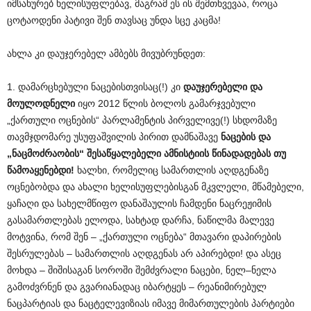
იმსახურებ ხელისუფლებავ, მაგრამ ეს ის შემთხვევაა, როცა
ცოტაოდენი პატივი შენ თავსაც უნდა სცე კაცმა!
ახლა კი დაუჯერებელ ამბებს მივუბრუნდეთ:
1. დამარცხებული ნაცებისთვისაც(!) კი
დაუჯერებელი და
მოულოდნელი
იყო 2012 წლის ბოლოს გამარჯვებული
„ქართული ოცნების“ პარლამენტის პირველივე(!) სხდომაზე
თავმჯდომარე უსუფაშვილის პირით დამნაშავე
ნაცების და
„ნაცმოძრაობის“ შესაწყალებელი ამნისტიის წინადადებას თუ
წამოაყენებდი!
ხალხი, რომელიც სამართლის აღდგენაზე
ოცნებობდა და ახალი ხელისუფლებისგან მკვლელი, მწამებელი,
ყაჩაღი და სახელმწიფო დანაშაულის ჩამდენი ნაცრეჟიმის
გასამართლებას ელოდა, სახტად დარჩა, ნაწილმა მალევე
მოტვინა, რომ შენ – „ქართული ოცნება“ მთავარი დაპირების
შესრულებას – სამართლის აღდგენას არ აპირებდი! და ასეც
მოხდა – შიშისაგან სოროში შემძვრალი ნაცები, ნელ–ნელა
გამოძვრნენ და გვარიანადაც იბარტყეს – რეანიმირებულ
ნაცპარტიას და ნაცტელევიზიას იმავე მიმართულების პარტიები