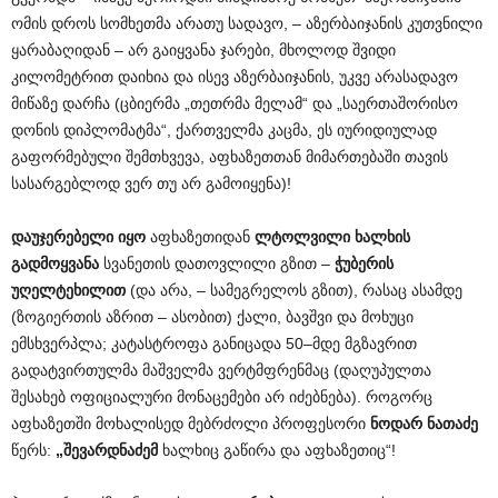
ომის დროს სომხეთმა არათუ სადავო, – აზერბაიჯანის კუთვნილი
ყარაბაღიდან – არ გაიყვანა ჯარები, მხოლოდ შვიდი
კილომეტრით დაიხია და ისევ აზერბაიჯანის, უკვე არასადავო
მიწაზე დარჩა (ცბიერმა „თეთრმა მელამ“ და „საერთაშორისო
დონის დიპლომატმა“, ქართველმა კაცმა, ეს იურიდიულად
გაფორმებული შემთხვევა, აფხაზეთთან მიმართებაში თავის
სასარგებლოდ ვერ თუ არ გამოიყენა)!
დაუჯერებელი იყო
აფხაზეთიდან
ლტოლვილი ხალხის
გადმოყვანა
სვანეთის დათოვლილი გზით –
ჭუბერის
უღელტეხილით
(და არა, – სამეგრელოს გზით), რასაც ასამდე
(ზოგიერთის აზრით – ასობით) ქალი, ბავშვი და მოხუცი
ემსხვერპლა; კატასტროფა განიცადა 50–მდე მგზავრით
გადატვირთულმა მაშველმა ვერტმფრენმაც (დაღუპულთა
შესახებ ოფიციალური მონაცემები არ იძებნება). როგორც
აფხაზეთში მოხალისედ მებრძოლი პროფესორი
ნოდარ ნათაძე
წერს:
„შევარდნაძემ
ხალხიც გაწირა და აფხაზეთიც“!