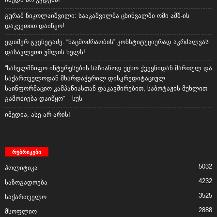
გურამ ნიკოლაიშვილი: სააკაშვილმა ცხინვალში ომი აშშ-ის
დაკვეთით დაიწყო!
ედიშერ გვენეტაძე: “ნაცმოძრაობის” კონსტიტუციურად აკრძალვას
დასავლეთი უშლის ხელს!
“სახელმწიფო ინტერესების საზიანოდ უცხო ქვეყნიდან მართულ და
საქართველოდან მხარდაჭერილ დისკრედიტაციულ
საინფორმაციო კამპანიასთან დაკავშირებით, საბოტაჟის მუხლით
გამოძიება დაიწყო” – სუს
იმედია, ასე არ არის!
რუბრიკები
5032
პოლიტიკა
4232
საზოგადოება
3525
საქართველო
2888
მსოფლიო