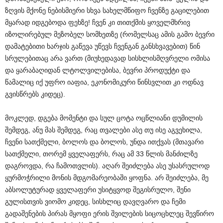
ზღვის მქონე ნებისმიერი სხვა სახელმწიფო ჩვენზე გაცილებით
მყარად იდგებოდა ფეხზე! ჩვენ კი თითქმის ყოველმხრივ
იზოლირებულ მეზობელ სომხეთზე (რომელსაც ამის გამო ბევრი
დამატებითი ხარჯის გაწევა უწევს ჩვენგან განსხვავებით) წინ
სრულებითაც არა ვართ (მიუხედავად სისხლისმღვრელი ომისა
და ყარაბაღიდან ლტოლვილებისა, ბევრი პროდუქტი და
წამალიც იქ უფრო იაფია, ეკონომიკური წინსვლით კი ოდნავ
გვისწრებს კიდეც).
მოკლედ, დგება მომენტი და სულ ცოტა ოცწლიანი დუმილის
შემდეგ, ანუ მას შემდეგ, რაც თვალები ასე თუ ისე აგვეხილა,
ჩვენი სათქმელი, ბოლოს და ბოლოს, უნდა ითქვას (მთავარი
სათქმელი, თორემ ყველაფერს, რაც ამ 33 წლის მანძილზე
დაგროვდა, რა ჩამოთვლის). აღარ შეიძლება ასე უსასრულოდ
ყურმოჭრილი მონის მდგომარეობაში ყოფნა. არ შეიძლება, მე
აბსოლუტურად ყველაფერი უსიტყვოდ შეგისრულო, შენი
გულისთვის ვიომო კიდეც, სისხლიც დავღვარო და ჩემი
გადაშენების პირას მყოფი ერის შვილების სიცოცხლეც შევწირო