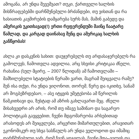
ამოცანა, არ უნდა შევეშვათ? თუკი, ქართველი ხალხის
მისწრაფებებში დარწმუნებული ბრძანდები, თუ ვისთან და რა
ხასიათის კავშირების დამყარება სურს მას, მაშინ გაბედე და
ამერიკის უკითხავად(!) ერთი რეფერენდუმი მაინც ჩაატარე
წამლად, და კარგად დაინახავ შენც და ამერიკაც ხალხის
განწყობას!
ახლა კი დასკვნის სახით: დაუჯერებელს თუ არდასაჯერებელს რა
გამოლევს, ჩამოთვლა ადვილია, არც სხვისი კრიტიკაა ძნელი,
რახანია (სულ მცირე, – 2007 წლიდან) ამ ჩამოთვლაში –
მამხილებელი სტატიების წერაში ვართ, მაგრამ შეიცვალა რამე?
შენ ისა თქვი, რა უნდა ვიღონოთ, თორემ, წერე და იკითხე, სანამ
არ მოგბეზრდებაო, – ასე იტყვის უმეტესობა ამ წერილის
წამკითხავი და, ზუსტად ამ აზრის გახლავართ მეც. ძნელი
მისახვედრი არ არის, რომ თუ იმავე საშინაო და საგარეო
პოლიტიკას გავყვებით, ჩვენი მდგომარეობა არსებითად
არასოდეს არ შეიცვლება, არცერთი მიმართულებით, არავითარ
ეკონომიკურ თუ სხვა სასწაულს არ უნდა ველოდოთ და იმაშიც
დარწმუნებული ვარ, რომ ჩვენ ადგილას, ჩვენი მთა–ველის და