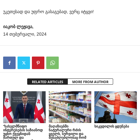
უკეთესად და უფრო გასაგებად, ვერც იტყვი!
იაკობ ლეჟავა,
14 თებერვალი, 2024
RELATED ARTICLES
MORE FROM AUTHOR
“სახელმწიფო
მაღაზიებში
სიკვდილის ცდუნება
ინტერესების საზიანოდ
ნატურალური რძის
უცხო ქვეყნიდან
ყველს, სურვილი და
მართულ და
შესაძლებლობაც რომ