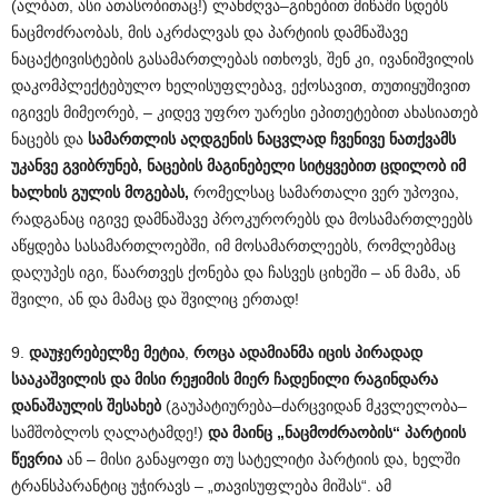
(ალბათ, ასი ათასობითაც!) ლანძღვა–გინებით მიწაში სდებს
ნაცმოძრაობას, მის აკრძალვას და პარტიის დამნაშავე
ნაცაქტივისტების გასამართლებას ითხოვს, შენ კი, ივანიშვილის
დაკომპლექტებულო ხელისუფლებავ, ექოსავით, თუთიყუშივით
იგივეს მიმეორებ, – კიდევ უფრო უარესი ეპითეტებით ახასიათებ
ნაცებს და
სამართლის აღდგენის ნაცვლად ჩვენივე ნათქვამს
უკანვე გვიბრუნებ, ნაცების მაგინებელი სიტყვებით ცდილობ იმ
ხალხის გულის მოგებას,
რომელსაც სამართალი ვერ უპოვია,
რადგანაც იგივე დამნაშავე პროკურორებს და მოსამართლეებს
აწყდება სასამართლოებში, იმ მოსამართლეებს, რომლებმაც
დაღუპეს იგი, წაართვეს ქონება და ჩასვეს ციხეში – ან მამა, ან
შვილი, ან და მამაც და შვილიც ერთად!
9.
დაუჯერებელზე მეტია
,
როცა
ადამიანმა იცის
პირადად
სააკაშვილის და მისი რეჟიმის მიერ ჩადენილი რაგინდარა
დანაშაულის შესახებ
(გაუპატიურება–ძარცვიდან მკვლელობა–
სამშობლოს ღალატამდე!)
და მაინც „ნაცმოძრაობის“ პარტიის
წევრია
ან – მისი განაყოფი თუ სატელიტი პარტიის და, ხელში
ტრანსპარანტიც უჭირავს – „თავისუფლება მიშას“. ამ