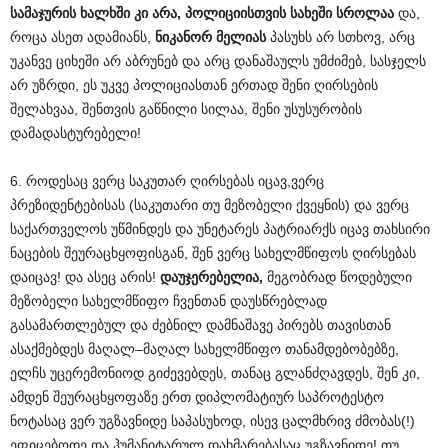
სამაჯურის ხალხში კი არა, პოლიციისთვის სახეში სროლაა
და,
როცა ასეთ ადამიანს,
ნიკანორ მელიას
პასუხს არ სთხოვ, არც
უკანვე ციხეში არ აბრუნებ და არც დანაშაულს უმძიმებ, სასჯელს
არ უზრდი, ეს უკვე პოლიციასთან ერთად შენი ღირსების
შელახვაა, შენთვის გაწნილი სილაა, შენი უსუსურობის
დამადასტურებელი!
6. როდესაც ვერც საკუთარ ღირსებას იცავ,ვერც
პრეზიდენტებისას (საკუთარი თუ მეზობელი ქვეყნის) და ვერც
საქართველოს უწმინდეს და უნეტარეს პატრიარქს იცავ თახსირი
ნაცების შეურაცხყოფისგან, შენ ვერც სახელმწიფოს ღირსებას
დაიცავ! და ასეც არის!
დაუჯერებელია,
მეგობრად წოდებული
მეზობელი სახელმწიფო ჩვენთან დაუსწრებლად
გასამართლებულ და ძებნილ დამნაშავე პირებს თავისთან
ასაქმებდეს მაღალ–მაღალ სახელმწიფო თანამდებობებზე,
ელჩს უცერემონიოდ გიძევებდეს, თანაც გლანძღავდეს, შენ კი,
ამდენ შეურაცხყოფაზე ერთ დიპლომატიურ საპროტესტო
ნოტასაც ვერ უგზავნიდე საპასუხოდ, ისევ ცალმხრივ ძმობას(!)
ეფიცებოდე და ჰუმანიტარულ დახმარებასაც უგზავნიდე! თუ