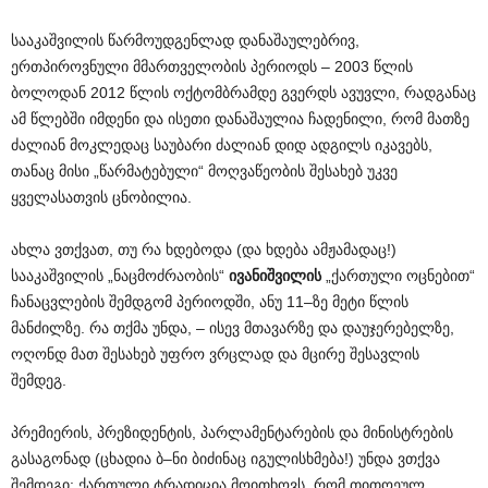
სააკაშვილის წარმოუდგენლად დანაშაულებრივ,
ერთპიროვნული მმართველობის პერიოდს – 2003 წლის
ბოლოდან 2012 წლის ოქტომბრამდე გვერდს ავუვლი, რადგანაც
ამ წლებში იმდენი და ისეთი დანაშაულია ჩადენილი, რომ მათზე
ძალიან მოკლედაც საუბარი ძალიან დიდ ადგილს იკავებს,
თანაც მისი „წარმატებული“ მოღვაწეობის შესახებ უკვე
ყველასათვის ცნობილია.
ახლა ვთქვათ, თუ რა ხდებოდა (და ხდება ამჟამადაც!)
სააკაშვილის „ნაცმოძრაობის“
ივანიშვილის
„ქართული ოცნებით“
ჩანაცვლების შემდგომ პერიოდში, ანუ 11–ზე მეტი წლის
მანძილზე. რა თქმა უნდა, – ისევ მთავარზე და დაუჯერებელზე,
ოღონდ მათ შესახებ უფრო ვრცლად და მცირე შესავლის
შემდეგ.
პრემიერის, პრეზიდენტის, პარლამენტარების და მინისტრების
გასაგონად (ცხადია ბ–ნი ბიძინაც იგულისხმება!) უნდა ვთქვა
შემდეგი: ქართული ტრადიცია მოითხოვს, რომ თითოეულ