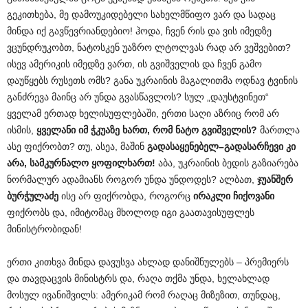
გეკითხება, მე დამოუკიდებელი სახელმწიფო ვარ და სადაც
მინდა იქ გავწევრიანდებიო! ჰოდა, ჩვენ რის და ვის იმედზე
ვცუნდრუკობთ, ნატოსკენ უაზრო ლტოლვას რად არ ვეშვებით?
ისევ ამერიკის იმედზე ვართ, ის გვიშველის და ჩვენ გამო
დაუწყებს რუსეთს ომს? განა უკრაინის მაგალითმა ოდნავ ტვინის
განძრევა მაინც არ უნდა გვასწავლოს? სულ „დაუსტვინეთ“
ყველამ ერთად ხელისუფლებაში, ერთი საღი აზრიც რომ არ
ისმის,
ყველანი იმ ჭკუაზე ხართ, რომ ნატო გვიშველის?
მართლა
ასე ფიქრობთ? თუ, ასეა, მაშინ
გადასაყენებელ–გადასარჩევი კი
არა, სამკურნალო ყოფილხართ!
აბა, უკრაინის ბედის გაზიარება
ნორმალურ ადამიანს როგორ უნდა უნდოდეს? ალბათ,
ჯუანშერ
ბურჭულაძე
ისე არ ფიქრობდა, როგორც
ირაკლი ჩიქოვანი
ფიქრობს და, იმიტომაც მხოლოდ იგი გაათავისუფლეს
მინისტრობიდან!
ერთი კითხვა მინდა დავუსვა ახლად დანიშნულებს – პრემიერს
და თავდაცვის მინისტრს და, რაღა თქმა უნდა, ხელახლად
მოსულ ივანიშვილს: ამერიკამ რომ რაღაც მიზეზით, თუნდაც,