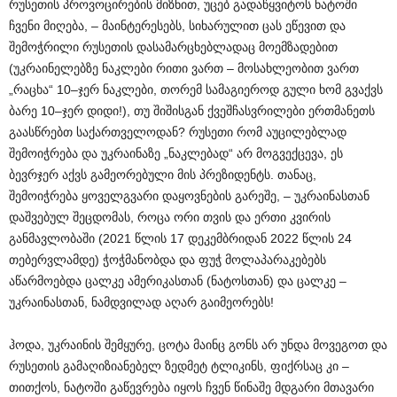
რუსეთის პროვოცირების მიზნით, უცებ გადაწყვიტოს ნატოში
ჩვენი მიღება, – მაინტერესებს, სიხარულით ცას ეწევით და
შემოჭრილი რუსეთის დასამარცხებლადაც მოემზადებით
(უკრაინელებზე ნაკლები რითი ვართ – მოსახლეობით ვართ
„რაცხა“ 10–ჯერ ნაკლები, თორემ სამაგიეროდ გული ხომ გვაქვს
ბარე 10–ჯერ დიდი!), თუ შიშისგან ქვეშჩასვრილები ერთმანეთს
გაასწრებთ საქართველოდან? რუსეთი რომ აუცილებლად
შემოიჭრება და უკრაინაზე „ნაკლებად“ არ მოგვექცევა, ეს
ბევრჯერ აქვს გამეორებული მის პრეზიდენტს. თანაც,
შემოიჭრება ყოველგვარი დაყოვნების გარეშე, – უკრაინასთან
დაშვებულ შეცდომას, როცა ორი თვის და ერთი კვირის
განმავლობაში (2021 წლის 17 დეკემბრიდან 2022 წლის 24
თებერვლამდე) ჭოჭმანობდა და ფუჭ მოლაპარაკებებს
აწარმოებდა ცალკე ამერიკასთან (ნატოსთან) და ცალკე –
უკრაინასთან, ნამდვილად აღარ გაიმეორებს!
ჰოდა, უკრაინის შემყურე, ცოტა მაინც გონს არ უნდა მოვეგოთ და
რუსეთის გამაღიზიანებელ ზედმეტ ტლიკინს, ფიქრსაც კი –
თითქოს, ნატოში გაწევრება იყოს ჩვენ წინაშე მდგარი მთავარი