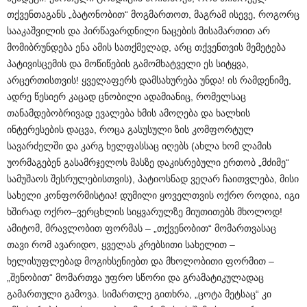
თქვენთაგანს „ბატონობით“ მოგმართოთ, მაგრამ ისევე, როგორც
სააკაშვილის და პირწავარდნილი ნაცების მისამართით არ
მომიბრუნდება ენა ამის სათქმელად, არც თქვენთვის მემეტება
პატივისცემის და მოწიწების გამომხატველი ეს სიტყვა,
არცერთისთვის! ყველაფერს დამსახურება უნდა! ის რამდენიმე,
ადრე წესიერ კაცად ცნობილი ადამიანიც, რომელსაც
თანამდებობრივად ევალება ხმის ამოღება და ხალხის
ინტერესების დაცვა, როცა გასუსული ზის კომფორტულ
სავარძელში და კარგ ხელფასსაც იღებს (ახლა ხომ ლამის
უორმაგებენ გასამრჯელოს მასზე დაკისრებული ერთობ „მძიმე“
სამუშაოს შესრულებისთვის), პატიოსნად ვეღარ ჩაითვლება, მისი
სახელი კონფორმისტია! დუმილი ყოველთვის ოქრო როდია, იგი
ხშირად ოქრო–ვერცხლის სიყვარულზე მიუთითებს მხოლოდ!
ამიტომ, მრავლობით ფორმას – „თქვენობით“ მომართვასაც
თავი რომ ავარიდო, ყველას კრებსითი სახელით –
ხელისუფლებად მოგიხსენიებთ და მხოლობითი ფორმით –
„შენობით“ მომართვა უფრო სწორი და გრამატიკულადაც
გამართული გამოვა. სიმართლე გითხრა, „ცოტა მეტსაც“ კი