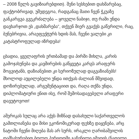
– 2008 წელს გავიზიარებდით). შენი სესხებით დახმარებაც,
ფაქტობრივად, უშედეგოა, რადგანაც მათი ჩვენ ჭკუაზე
განკარგვა გვეკრძალება – ყოველი ნაბიჯი, თუ რაში უნდა
დავხარჯოთ ეს „დახმარება“, თქვენ მიერ გვაქვს გაწერილი, რაც,
ბუნებრივია, არაეფექტურს ხდის მას, ჩვენი ვალები კი
კატასტროფულად იზრდება!
ცხადია, ყველაფრის ერთბაშად და პირში მიხლა, კარის
გამოჯახუნება და კავშირების გაწყვეტა კარგს არაფერს
მოგვიტანს, დაზიანებით კი სერიოზულად დაგვაზიანებს!
მხოლოდ აუცილებელი უნდა ითქვას ძალიან მშვიდად,
დოზირებულად, არგუმენტაციით და, რაღა თქმა უნდა,
დიპლომატიური ენით ისე, რომ შემოსადავებელი არაფერი
დავუტოვოთ!
ამერიკას სულაც არა აქვს მიზნად დასახული საქართველოს
გამთლიანება და მისი ეკონომიკურად ფეხზე დაყენება, არც
ნატოში ჩვენი მიღება მას არ სურს, ირაკლი ღარიბაშვილის
დამსახურებით ბოლო პერიოდში გაჩენილი იმედის (ნათელი