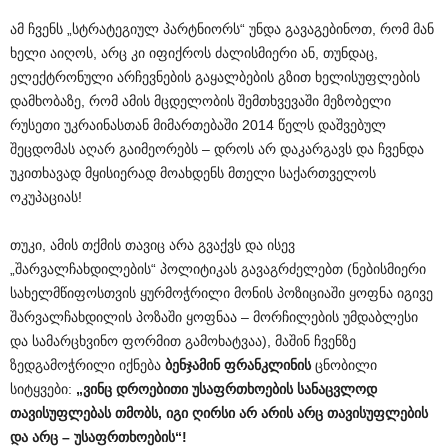
ამ ჩვენს „სტრატეგიულ პარტნიორს“ უნდა გავაგებინოთ, რომ მან
ხელი აიღოს, არც კი იფიქროს ძალისმიერი ან, თუნდაც,
ელექტრონული არჩევნების გაყალბების გზით ხელისუფლების
დამხობაზე, რომ ამის მცდელობის შემთხვევაში მეზობელი
რუსეთი უკრაინასთან მიმართებაში 2014 წელს დაშვებულ
შეცდომას აღარ გაიმეორებს – დროს არ დაკარგავს და ჩვენდა
უკითხავად მყისიერად მოახდენს მთელი საქართველოს
ოკუპაციას!
თუკი, ამის თქმის თავიც არა გვაქვს და ისევ
„შარვალჩახდილების“ პოლიტიკას გავაგრძელებთ (ნებისმიერი
სახელმწიფოსთვის ყურმოჭრილი მონის პოზიციაში ყოფნა იგივე
შარვალჩახდილის პოზაში ყოფნაა – მორჩილების უმდაბლესი
და სამარცხვინო ფორმით გამოხატვაა), მაშინ ჩვენზე
ზედგამოჭრილი იქნება
ბენჯამინ ფრანკლინის
ცნობილი
სიტყვები:
„ვინც დროებითი უსაფრთხოების სანაცვლოდ
თავისუფლებას თმობს, იგი ღირსი არ არის არც თავისუფლების
და არც – უსაფრთხოების“!