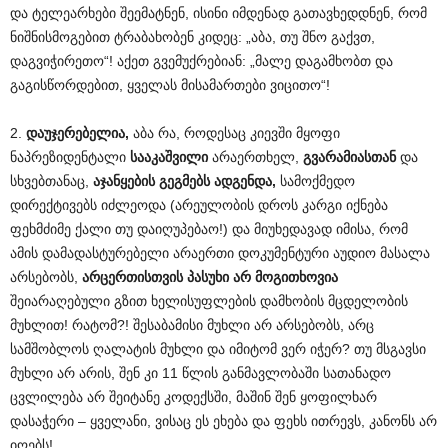
და ტელეარხები შეემატნენ, ისინი იმდენად გათავხედდნენ, რომ
ნიშნისმოგებით ტრაბახობენ კიდეც: „აბა, თუ შნო გაქვთ,
დაგვიჭირეთო“! აქეთ გვემუქრებიან: „მალე დაგამხობთ და
გაგისწორდებით, ყველას მისამართები ვიცითო“!
2.
დაუჯერებელია,
აბა რა, როდესაც კიევში მყოფი
ნაპრეზიდენტალი
სააკაშვილი
არაერთხელ,
გვარამიასთან
და
სხვებთანაც,
აჯანყების გეგმებს ადგენდა,
სამოქმედო
დირექტივებს იძლეოდა (არეულობის დროს კარგი იქნება
ფეხმძიმე ქალი თუ დაიღუპებაო!) და მიუხედავად იმისა, რომ
ამის დამადასტურებელი არაერთი დოკუმენტური აუდიო მასალა
არსებობს,
არცერთისთვის პასუხი არ მოგითხოვია
შეიარაღებული გზით ხელისუფლების დამხობის მცდელობის
მუხლით! რატომ?! შესაბამისი მუხლი არ არსებობს, არც
სამშობლოს ღალატის მუხლი და იმიტომ ვერ იჭერ? თუ მსგავსი
მუხლი არ არის, შენ კი 11 წლის განმავლობაში სათანადო
ცვლილება არ შეიტანე კოდექსში, მაშინ შენ ყოფილხარ
დასაჭერი – ყველანი, ვისაც ეს ეხება და ფეხს ითრევს, კანონს არ
იღებს!