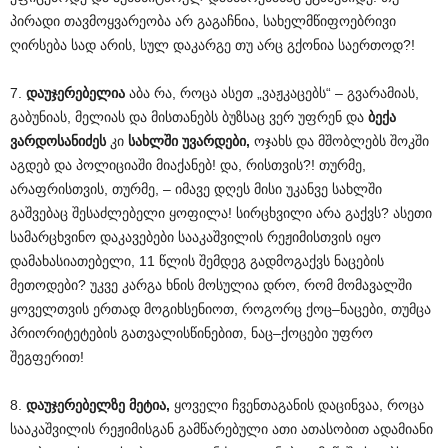
პირადი თავმოყვარეობა არ გაგაჩნია, სახელმწიფოებრივი
ღირსება სად არის, სულ დაკარგე თუ არც გქონია საერთოდ?!
7.
დაუჯერებელია
აბა რა, როცა ასეთ „ვაჟკაცებს“ – გვარამიას,
გაბუნიას, მელიას და მისთანებს ბუზსაც ვერ უფრენ და
ბექა
ვარდოსანიძეს
კი
სახლში უვარდები,
ოჯახს და მშობლებს შოკში
აგდებ და პოლიციაში მიაქანებ! და, რისთვის?! თურმე,
არაფრისთვის, თურმე, – იმავე დღეს მისი უკანვე სახლში
გაშვებაც შესაძლებელი ყოფილა! სირცხვილი არა გაქვს? ასეთი
სამარცხვინო დაკავებები სააკაშვილის რეჟიმისთვის იყო
დამახასიათებელი, 11 წლის შემდეგ გადმოგაქვს ნაცების
მეთოდები? უკვე კარგა ხნის მოსულია დრო, რომ მომავალში
ყოველთვის ერთად მოგიხსენიოთ, როგორც ქოც–ნაცები, თუმცა
პრიორიტეტების გათვალისწინებით, ნაც–ქოცები უფრო
შეგფერით!
8.
დაუჯერებელზე მეტია,
ყოველი ჩვენთაგანის დაცინვაა, როცა
სააკაშვილის რეჟიმისგან გამწარებული ათი ათასობით ადამიანი