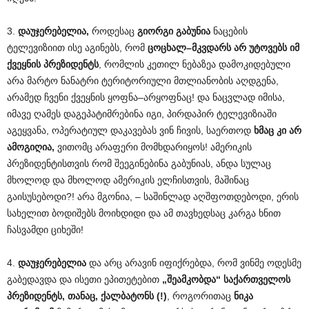
3.
დაუჯერებელია,
როდესაც
გიორგი გაბუნია
ნაცების
ტელევიზიით ისე აგინებს, რომ
ცოცხალ–მკვდარს არ უტოვებს
იმ
ქვეყნის პრეზიდენტს
, რომლის კეთილ ნებაზეა დამოკიდებული
არა მარტო ნანატრი ტერიტორიული მთლიანობის აღდგენა,
არამედ ჩვენი ქვეყნის ყოფნა–არყოფნაც! და ნაცვლად იმისა,
იმავე ღამეს დაგეპატიმრებინა იგი, პირდაპირ ტელევიზიაში
აგეყვანა, ოპერატიულ დაკავებას ვინ ჩივის, საერთოდ
ხმაც კი არ
ამოგიღია,
ვითომც არაფერი მომხდარიყოს! ამერიკის
პრეზიდენტისთვის რომ შეეგინებინა გაბუნიას, ანდა სულაც
მხოლოდ და მხოლოდ ამერიკის ელჩისთვის, მაშინაც
გაისუსებოდი?! არა მგონია, – საშინლად აღშფოთდებოდი, ერის
სახელით ბოდიშებს მოიხდიდი და ამ თავხედსაც კარგა ხნით
ჩასვამდი ციხეში!
4.
დაუჯერებელია
და არც არავინ იფიქრებდა, რომ ვინმე ოდესმე
გაბედავდა და ისეთი ეპითეტებით
„შეამკობდა“ საქართველოს
პრეზიდენტს, თანაც, ქალბატონს (!)
, როგორითაც
ნიკა