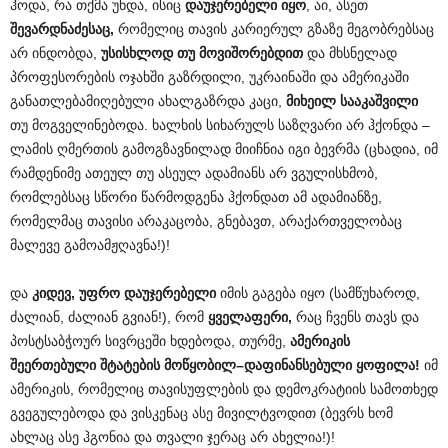
ჰოდა, რა თქმა უნდა, ისიც
დაუჯერებელი იყო
, აი, ასეთ
შევარდნაძესაც,
რომელიც თავის კარიერულ გზაზე მეგობრებსაც
არ ინდობდა,
უსისხლოდ თუ მოვიშორებდით
და მხსნელად
პროფესორების ოჯახში გაზრდილი, უკრაინაში და ამერიკაში
განათლებამიღებული ახალგაზრდა კაცი,
მიხეილ სააკაშვილი
თუ მოგველინებოდა. ხალხის სიხარულს საზღვარი არ ჰქონდა –
ლამის ღმერთის გამოგზავნილად მიიჩნია იგი ბევრმა (ცხადია, იმ
რამდენიმე ათეულ თუ ასეულ ადამიანს არ ვგულისხმობ,
რომლებსაც სწორი წარმოდგენა ჰქონდათ ამ ადამიანზე,
რომელმაც თავისი არაკაცობა, გნებავთ, არაქართველობაც
მალევე გამოამჟღავნა!)!
და
კიდევ, უფრო დაუჯერებელი
იმის გაგება იყო (სამწუხაროდ,
ძალიან, ძალიან გვიან!), რომ
ყველაფერი,
რაც ჩვენს თავს და
პოსტსაბჭოურ სივრცეში ხდებოდა, თურმე,
ამერიკის
შეერთებული შტატების მოწყობილ–დაფინანსებული ყოფილა!
იმ
ამერიკის, რომელიც თავისუფლების და დემოკრატიის სამოთხედ
გვეგულებოდა და ვისკენაც ასე მივილტვოდით (ბევრს ხომ
ახლაც ასე ჰგონია და თვალი ჯერაც არ ახელია!)!