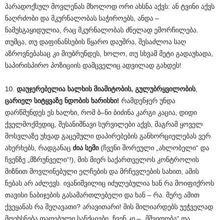
პარადოქსულ მოვლენას მხოლოდ ორი ახსნა აქვს: ან ტვინი აქვს
ნაღრძობი და მკურნალობას საჭიროებს, ანდა –
ნამუსგაყიდულია, რაც მკურნალობას ძნელად ემორჩილება.
თუმცა, თუ დაფინანსების წყარო დაუშრა, შესაძლოა საღ
აზროვნებასაც კი მიუბრუნდეს, ხოლო, თუ სხვამ მეტი გადაუხადა,
საპირისპირო პოზიციის დამცველიც ადვილად გახდეს!
10.
დაუჯერებელია
ხალხის მიამიტობის, გულუბრყვილობის
,
ცარიელ სიტყვაზე ნდობის
ხარისხი!
რამდენჯერ უნდა
დარწმუნდეს ეს ხალხი, რომ ბ–ნი ბიძინა კარგი კაცია, დიდი
ქველმოქმედიც, შესანიშნავი სურვილები აქვს, მაგრამ ყოველ
მოსვლაზე უხვად გაცემული დაპირებების განხორციელებას ვერ
ახერხებს, რადგანაც
ძია სემი
(ჩვენი შორეული „ახლობელი“ და
ჩვენზე „მზრუნველი“!), მის მიერ საქართველოს კონტროლის
მიზნით მოვლინებული ელჩების და მრჩევლების სახით, ამის
ნებას არ აძლევს. ივანიშვილიც იძულებულია ხან რა მოიფიქროს
თავისი ნაბიჯების გასამართლებელი და ხან – რა. მერე ამით
ქვეყანას რა შეღავათი? არავითარი! მის მილიარდებს უეჭველად
მოეხსნება დადებული სანქციები, ჩვენ კი – „მშვიდობა“ და