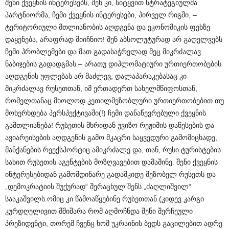
შენი ქვეყნის ინტერესებს, შენ კი, სიტყვით სტრატეგიულმა
პარტნიორმა, ჩემი ქვეყნის ინტერესები, პირველ რიგში, –
ტერიტორიული მთლიანობის აღდგენა და ეკონომიკის ფეხზე
დაყენება, არაფრად მიიჩნიო! შენ აბსოლუტურად არ გაღელვებს
ჩემი პრობლემები და მათ გადასაჭრელად მეც მიკრძალავ
ნაბიჯების გადადგმას – არათუ დიპლომატიური ურთიერთობების
აღდგენის უფლებას არ მაძლევ, დალაპარაკებასაც კი
მიკრძალავ რუსეთთან, იმ ერთადერთ სახელმწიფოსთან,
რომელთანაც მხოლოდ კეთილმეზობლური ურთიერთობებით თუ
მოხერხდება პერსპექტივაში(!) ჩემი დანაწევრებული ქვეყნის
გამთლიანება! რუსეთის მხრიდან უვიზო რეჟიმის დაწესების და
ავიარეისების აღდგენის გამო მკაცრი საყვედური გამომიცხადე,
მანქანების რეექსპორტიც ამიკრძალე და, თან, რუსი ტურისტების
სახით რუსეთის აგენტების მოზღვავებით დამაშინე. შენი ქვეყნის
ინტერესებიდან გამომდინარე გადამკიდე მეზობელ რუსეთს და
„დემოკრატიის შუქურად“ შერაცხულ შენს „ძაღლიშვილ“
სააკაშვილს ომიც კი წამოაწყებინე რუსეთთან (კიდევ კარგი
კურდღელივით მშიშარა რომ აღმოჩნდა შენი შერჩეული
პრეზიდენტი, თორემ ჩვენც ხომ უკრაინის ბედს გაცილებით ადრე