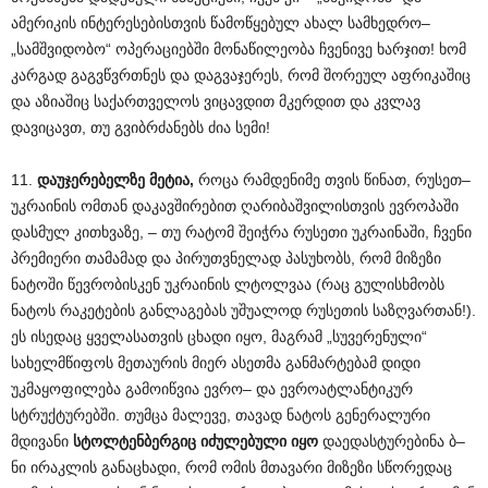
ამერიკის ინტერესებისთვის წამოწყებულ ახალ სამხედრო–
„სამშვიდობო“ ოპერაციებში მონაწილეობა ჩვენივე ხარჯით! ხომ
კარგად გაგვწვრთნეს და დაგვაჯერეს, რომ შორეულ აფრიკაშიც
და აზიაშიც საქართველოს ვიცავდით მკერდით და კვლავ
დავიცავთ, თუ გვიბრძანებს ძია სემი!
11.
დაუჯერებელზე მეტია,
როცა რამდენიმე თვის წინათ, რუსეთ–
უკრაინის ომთან დაკავშირებით ღარიბაშვილისთვის ევროპაში
დასმულ კითხვაზე, – თუ რატომ შეიჭრა რუსეთი უკრაინაში, ჩვენი
პრემიერი თამამად და პირუთვნელად პასუხობს, რომ მიზეზი
ნატოში წევრობისკენ უკრაინის ლტოლვაა (რაც გულისხმობს
ნატოს რაკეტების განლაგებას უშუალოდ რუსეთის საზღვართან!).
ეს ისედაც ყველასათვის ცხადი იყო, მაგრამ „სუვერენული“
სახელმწიფოს მეთაურის მიერ ასეთმა განმარტებამ დიდი
უკმაყოფილება გამოიწვია ევრო– და ევროატლანტიკურ
სტრუქტურებში. თუმცა მალევე, თავად ნატოს გენერალური
მდივანი
სტოლტენბერგიც იძულებული იყო
დაედასტურებინა ბ–
ნი ირაკლის განაცხადი, რომ ომის მთავარი მიზეზი სწორედაც