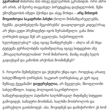
გვარამიამ
მიმართა მას იმავე ტელეარხის ეკრანიდან. ორი აზრი
არ არის, ამ მეორე თავგასულ პირუტყვსაც დაუსჯელობის, შენი
უმოქმედობის იმედი ჰქონდა და ასეც მოხდა –
არც მისთვის
მოგითხოვია საკადრისი პასუხი
(ხოლო მისმამფარველებმა,
ჩვენმა „დაუძინებელმა მეგობრებმა“ დააჯილდოვეს კიდეც!)!რაც
არ უნდა ცუდი პრეზიდენტი იყოს ზურაბიშვილი, განა მისი
ღირსების დაცვა შენ არ გევალება, საქართველოს
ხელისუფლებავ?! აქაც იგივე მაინტერესებს – ახლა ამ ან სხვა
ტუტუცმა ჟურნალისტმა ივანიშვილსაც იგივე სიტყვებით ანუ
„მრავალსართულიანით“ რომ მიმართოს, მაინც თავზე ხელს
გადაუსვამ და კანონის არქონას მოიმიზეზებ?
5. როგორი შეშინებული და უსუსური უნდა იყო, როდესაც არათუ
სახელმწიფოს ღირსებას, საკუთარ ღირსებასაც კი ვერ იცავ
შენსავე ქვეყანაში!
დაუჯერებელია,
არ მეგულება, მსოფლიოში
სახელმწიფო, სადაც პოლიციის საკონტროლო
სამაჯურდადებული პატიმარი ხალხმრავალ მიტინგზე სიტყვით
გამოვიდეს, სამაჯური მოიხსნას, ხალხში მოისროლოს და
გაბრექილი გაიძახოდეს: აბა, მოვიდნენ და დამიჭირონო! ეს ხომ