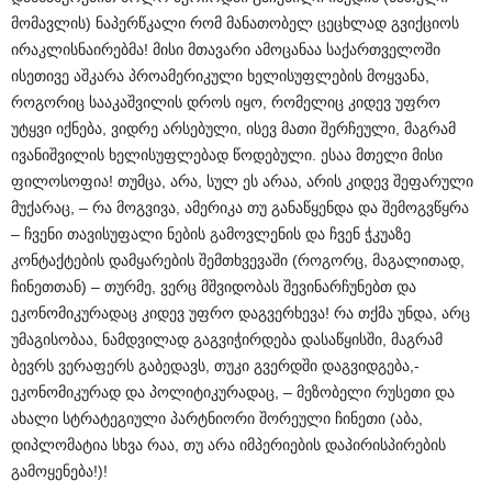
მომავლის) ნაპერწკალი რომ მანათობელ ცეცხლად გვიქციოს
ირაკლისნაირებმა! მისი მთავარი ამოცანაა საქართველოში
ისეთივე აშკარა პროამერიკული ხელისუფლების მოყვანა,
როგორიც სააკაშვილის დროს იყო, რომელიც კიდევ უფრო
უტყვი იქნება, ვიდრე არსებული, ისევ მათი შერჩეული, მაგრამ
ივანიშვილის ხელისუფლებად წოდებული. ესაა მთელი მისი
ფილოსოფია! თუმცა, არა, სულ ეს არაა, არის კიდევ შეფარული
მუქარაც, – რა მოგვივა, ამერიკა თუ განაწყენდა და შემოგვწყრა
– ჩვენი თავისუფალი ნების გამოვლენის და ჩვენ ჭკუაზე
კონტაქტების დამყარების შემთხვევაში (როგორც, მაგალითად,
ჩინეთთან) – თურმე, ვერც მშვიდობას შევინარჩუნებთ და
ეკონომიკურადაც კიდევ უფრო დაგვერხევა! რა თქმა უნდა, არც
უმაგისობაა, ნამდვილად გაგვიჭირდება დასაწყისში, მაგრამ
ბევრს ვერაფერს გაბედავს, თუკი გვერდში დაგვიდგება,-
ეკონომიკურად და პოლიტიკურადაც, – მეზობელი რუსეთი და
ახალი სტრატეგიული პარტნიორი შორეული ჩინეთი (აბა,
დიპლომატია სხვა რაა, თუ არა იმპერიების დაპირისპირების
გამოყენება!)!