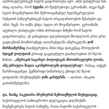
აღმოსავლეთისკენ ნატოს გაფართოება იყო. ამის დასტურად მან
ისიც აღიარა, რომ
პუტინი
არ შეიჭრებოდა უკრაინაში, თუკი ჩვენ
ხელს მოვაწერდით მის შემოთავაზებულ ხელშეკრულებას
რუსეთის საზღვრებისკენ ნატოს არგაფართოების შესახებო და
ამას, ჩვენ, რა თქმა უნდა, ხელი არ მოვაწერეთო. უკრაინაში
ატეხილი უსასტიკესი ომის ძირითადი მიზეზი რომ ნატოს
გაფართოებაა, ეს განაცხადა დღეისათვის მსოფლიოს ერთ-ერთ
გავლენიან მოაზროვნედ აღიარებულმა ამერიკელმა
ჯონ
მირშაიმერმაც
(საინტერესოა მისი სხვა დასკვნაც პროფესორ
სტივენ უოლტთან
ერთად გაკეთებული დაახლოებით 20 წლის
წინათ:
„ამერიკის საგარეო პოლიტიკას პროისრაელური ლობი,
ანუ
ებრაული მაფია აკონტროლებს ტოტალურად“,
რასაც, თქვენ
წარმოიდგინეთ, ჭეშმარიტი სიმართლე უწოდა 82 წლის
ყოფილმა პრეზიდენტმა
ჯიმი კარტერმა
, – ალბათ, ასაკით
გათამამებულმა);
და, მაინც, საკუთარი პრემიერის ზემოთქმულის მიუხედავად,
საქართველოს სამთავრობო დელეგაცია ვილნიუსში
მიემგზავრება ნატოს სამიტზე, რათა ნატოში საქართველოს