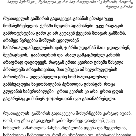
პაველ ჰეჩინსკი: „ამერიკული „ფარა“ საქართველოში ისე მუშაობს, როგორც
რუსული კანონი“
რუსთაველის გამზირის გადაკეტვა-გახსნის ეპოპეა უკვე
მომაბეზრებელია. ქუჩაში მდგომი ადამიანები უკვე რაღაცის
გაპროტესტების გამო კი არ კეტავენ ქვეყნის მთავარ გამზირს,
არამედ ნერვების მოშლას ცდილობენ
სამართალდამცველებისთვის, ჯიბრში უდგანან მათ, ცდილობენ,
შეურაცხყონ, გააბითურონ და ახალ გამკაცრებულ კანონს
არაფრად დაგიდევენ, რადგან ერთი კვირით ციხეში წასვლა
პრობლემა არავისთვისაა, მით უმეტეს ამ ხელისუფლების
პირობებში – დღევანდელი ციხე ხომ რადიკალურად
განსხვავდება ნაციონალების პერიოდის ციხისგან, როცა
გლდანის საპყრობილეში, ერთი კვირის კი არა, ერთი დღის
გატარებაც კი მიწიერ ჯოჯოხეთთან იყო გათანაბრებული.
რუსთაველის გამზირის გადაკეტვის მოსურნეებმა კარგად იციან,
რომ, თუ გზის გადაკეტვის გამო მეორედ დაიჭერენ, უკვე
სისხლის სამართლის პასუხისმგებლობა დგება და შეგვიძლია,
სანაძლეოს ჩამოვიდეთ, რომ ის ცნობილი თუ „ცნობადი“ სახეები,