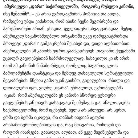
ამერიკული „ფარა“ საქართველოში, როგორც რუსული კანონი,
ისე მუშაობს“,
– ეს არის ევროკავშირის პოზიცია და ახლა,
რამდენიც უნდა ვიძახოთ, რომ ისინი ჩვენი მეგობრები და
პარტნიორები არიან, ცხადია, ყველაფერი სხვაგვარადაა. მეტიც,
ამერიკულ საკანონმდებლო ორგანოში უკვე დარეგისტრირდა
პროექტი „ფარას“ გამკაცრების შესახებ და, დიდი ალბათობით,
ამერიკელები ამ კანონს უფრო გაამკაცრებენ თავიანთ ქვეყანაში
უცხოურ გავლენებთან საბრძოლველად. სასაცილო კი ის არის,
რომ ამ კანონის წინამორბედი, რომელიც საქართველოს
პარლამენტმა დაამტკიცა და შემდეგ დასავლელი სტრატეგიული
მეგობრების წნეხის გამო უკან გაიხმო, გაცილებით რბილი და
ლოიალური იყო, ვიდრე „ფარა“. უბრალოდ, ევროპელებმა
იციან, რომ ამერიკელებმა ეს კანონი სწორედ უცხოური
გავლენებისგან თავის დასაცავად შეიმუშავეს და, ანალოგიურს
საქართველოშიც რომ იყენებენ, ხელს არ აძლევთ. არ სურთ,
ერმა და ბერმა იცოდეს, რა თანხას იხდიან აქაური
არასამთავრობოებისთვის და, რაც მთავარია, რისთვის და
როგორ იხარჯება. გახსოვთ, ალბათ, აწ უკვე მივიწყებულმა და