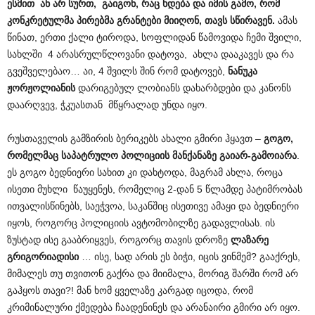
ესმით ან არ სურთ, გაიგონ, რაც ხდება და იმის გამო, რომ
კონკრეტულმა პირებმა გრანტები მიიღონ, თავს სწირავენ.
ამას
წინათ, ერთი ქალი ტიროდა, სოფლიდან წამოვიდა ჩემი შვილი,
სახლში 4 არასრულწლოვანი დატოვა, ახლა დააკავეს და რა
გვეშველებაო… აი, 4 შვილს შინ რომ დატოვებ,
ნანუკა
ჟორჟოლიანის
დარიგებულ ლობიანს დახარბდები და კანონს
დაარღვევ, ჭკუასთან მწყრალად უნდა იყო.
რუსთაველის გამზირის ბერიკებს ახალი გმირი ჰყავთ –
გოგო,
რომელმაც საპატრულო პოლიციის მანქანაზე გაიარ-გამოიარა
.
ეს გოგო ბედნიერი სახით კი დახტოდა, მაგრამ ახლა, როცა
ისეთი მუხლი წაუყენეს, რომელიც 2-დან 5 წლამდე პატიმრობას
ითვალისწინებს, საეჭვოა, საკანშიც ისეთივე ამაყი და ბედნიერი
იყოს, როგორც პოლიციის ავტომობილზე გადავლისას. ის
ზუსტად ისე გააბრიყვეს, როგორც თავის დროზე
ლაზარე
გრიგორიადისი
… ისე, სად არის ეს ბიჭი, იცის ვინმემ? გააქრეს,
მიმალეს თუ თვითონ გაქრა და მიიმალა, მორიგ შარში რომ არ
გაჰყოს თავი?! მან ხომ ყველაზე კარგად იცოდა, რომ
კრიმინალური ქმედება ჩაადენინეს და არანაირი გმირი არ იყო.