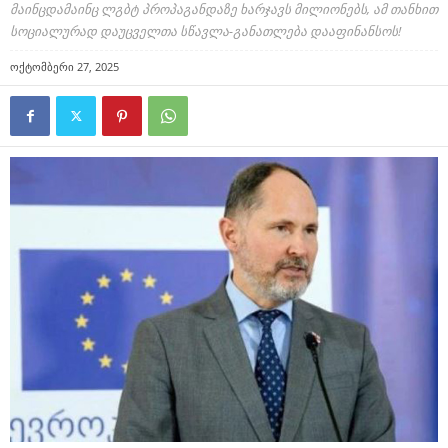
მაინცდამაინც ლგბტ პროპაგანდაზე ხარჯავს მილიონებს, ამ თანხით
სოციალურად დაუცველთა სწავლა-განათლება დააფინანსოს!
ოქტომბერი 27, 2025