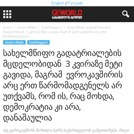
English
|
Русский
Home
ახალი ამბები
საქართველო
სახელმწიფო გადატრიალების
მცდელობიდან 3 კვირაზე მეტი გავიდა, მაგრამ ევროკავშირის არც ერთ
წარმომადგენელს...
ᲐᲮᲐᲚᲘ ᲐᲛᲑᲔᲑᲘ
ᲡᲐᲥᲐᲠᲗᲕᲔᲚᲝ
სახელმწიფო გადატრიალების
მცდელობიდან 3 კვირაზე მეტი
გავიდა, მაგრამ ევროკავშირის
არც ერთ წარმომადგენელს არ
უთქვამს, რომ ის, რაც მოხდა,
დემოკრატია კი არა,
დანაშაულია
თუ ევროკავშირს მართლა სურს საქართველოს განვითარება, რაღა