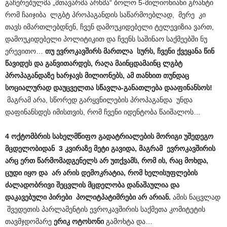
გაჩერებულმა „მთავარმა არხმა“ ბოლო 5-მილიონიანი გრანტი
რომ ჩაიჯიბა ლგბტ პროპაგანდის საწარმოებლად, მერე კი
თავს იმართლებდნენ, ჩვენ დამოუკიდებელი ტელევიზია ვართ,
დამოუკიდებელი პოლიტიკით და ჩვენს საშინაო საქმეებში ნუ
ერევითო…
თუ ევროკავშირს მართლა სურს, ჩვენი ქვეყანა წინ
წავიდეს და განვითარდეს, რაღა მაინცდამაინც ლგბტ
პროპაგანდაზე ხარჯავს მილიონებს, ამ თანხით თუნდაც
სოციალურად დაუცველთა სწავლა-განათლება დააფინანსოს!
მაგრამ არა, სწორედ გარყვნილების პროპაგანდა უნდა
დაფინანსდეს იმისთვის, რომ ჩვენი იდენტობა წაიშალოს…
4 ოქტომბრის სახელმწიფო გადატრიალების მორიგი უშედეგო
მცდელობიდან 3 კვირაზე მეტი გავიდა, მაგრამ ევროკავშირის
არც ერთ წარმომადგენელს არ უთქვამს, რომ ის, რაც მოხდა,
ცუდი იყო და არ არის დემოკრატია, რომ ხელისუფლების
ძალადობრივი შეცვლის მცდელობა დანაშაულია და
დაკავებული პირები პოლიტპატიმრები არ არიან.
ამის ნაცვლად
შვედეთის პარლამენტის ევროკავშირის საქმეთა კომიტეტის
თავმჯდომარე
ერიკ ოტოსონი
გამოხტა და…