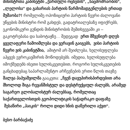
მინისტრთა კაბინეტში „ქართული ოცნების“, „ნაცმოძრაობის“,
„ლელოსა“ და გახარიას პარტიის წარმომადგენლების ერთად
მუშაობა?!
რომელიმე ოპოზიციური პარტიის წევრი ძალოვანი
უწყების მინისტრი რომ გახდეს, გადატრიალებაზე იფიქრებს,
ეკონომიკური გუნდის მინისტრობის შემთხვევაში კი –
გაკოტრებასა და საბოტაჟზე… შედეგად
ერთ მშვენიერ დღეს
ყველაფერი ჩამოიშლება და ვერავინ გაიგებს, ვისი პარტიის
წევრი ვის კაბინეტშია,
ამიტომ არ შეიძლება, ხელისუფლება
აჰყვეს ევროკავშირის მოწოდებებს. იმედია, ხელისუფლება
იმოქმედებს ისეთი სულისკვეთებით, როგორი სულისკვეთების
განცხადებაც საპარლამენტო არჩევნების ერთი წლის თავზე
შალვა პაპუაშვილმა
გააკეთა:
„ჩვენ დავუპირისპირდებით არა
მხოლოდ შიგა რევანშისტულ და დესტრუქციულ ძალებს, არამედ
საგარეო გლობალისტურ ძალებსაც, რომელთაც
საქართველოსთვის გეოპოლიტიკის საჭადრაკო დაფაზე
შესაწირი „პაიკის“ როლი დიდი ხნის დაწერილი აქვთ“.
ბესო ბარბაქაძე