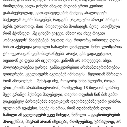
რომლებიც ახლა ციხეში ამაყად მიდიან ერთი კვირით
დასასვენებლად, გათავისუფლების შემდეგ ანალოგიურ
საქციელს აღარ ჩაიდენენ, რადგან „რეალური სროკი“ არავის
სურს. უბრალოდ, მათ მოვალეობა მოიხადეს, მერე სათქმელი
რომ ჰქონდეთ: „მე ციხეში ვიჯექი, ძმაო“ და ისევ რიგით
„ობივატელს“ წააქეზებენ, ზუსტად ისე, როგორც ორიოდე დღის
წინათ აქეზებდა ყოფილი სახალხო დამცველი
ნინო ლომჯარია
ტროტუარიდან დემონსტრანტებს: არიქა, გზა გადაკეტეთო,
თვითონ კი ფეხს არ იცვლიდა, კანონს არ არღვევდა. ასეა,
პოლიტიკოსების გარდა, განსაკუთრებით არასამთავრობოების
ლიდერები, ყველაფერს აკეთებენ იმისთვის, წყლიდან მშრალი
რომ ამოვიდნენ… ზუსტად ისე, როგორც წინა წლებში, როცა
ერთ-ერთმა არასამთავრობომ, რომელსაც 18 მილიონ ლარზე
მეტი გრანტი ჰქონდა მიღებული, თავისი ოფისის წინ მის გამო
დაკავებულ პიროვნებას ადვოკატის დაქირავებაზე უარი უთხრა,
ფული არ გვაქვსო. საქმე ის არის, რომ
ადამიანების დიდი
ნაწილი ამ ყველაფერს უკვე მიხვდა, ნაწილი – გაცნობიერების
პროცესშია, მაგრამ არიან ისეთები, რომლებსაც, უბრალოდ, არ