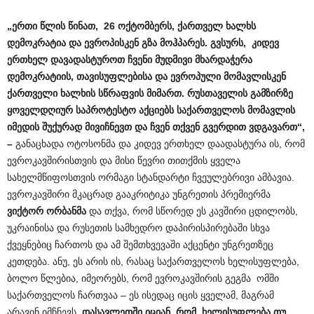
„ერთი წლის წინათ, 26 ოქტომბერს, ქართველ ხალხს
დემოკრატია და ევროპისკენ გზა მოჰპარეს. გვსურს, კიდევ
ერთხელ დავადასტუროთ ჩვენი მუდმივი მხარდაჭერა
დემოკრატიის, თავისუფლებისა და ევროპული მომავლისკენ
ქართველი ხალხის სწრაფვის მიმართ. რუსთაველის გამზირზე
ყოველდღიურ საპროტესტო აქციებს საქართველოს მომავლის
იმედის შუქურად მივიჩნევთ და ჩვენ თქვენ გვერდით ვდგავართ“,
–
განაცხადა ოტოსონმა და კიდევ ერთხელ დაადასტურა ის, რომ
ევროკავშირისთვის და მისი წევრი თითქმის ყველა
სახელმწიფოსთვის ორმაგი სტანდარტი ჩვეულებრივი ამბავია.
ევროკავშირი მკაცრად გააკრიტიკა უნგრეთის პრემიერმა
ვიქტორ ორბანმა
და თქვა, რომ სწორედ ეს კავშირი ცდილობს,
უკრაინისა და რუსეთის სამხედრო დაპირისპირებაში სხვა
ქვეყნებიც ჩართოს და ამ შემთხვევაში აქცენტი უნგრეთზეც
კეთდება. ანუ, ეს არის ის, რასაც საქართველოს ხელისუფლება,
ბოლო წლებია, იმეორებს, რომ ევროკავშირის გეგმა ომში
საქართველოს ჩართვაა – ეს ისედაც იცის ყველამ, მაგრამ
არავინ იმჩნევს.
დასავლეთში იციან, რომ ხელისუფლება თუ