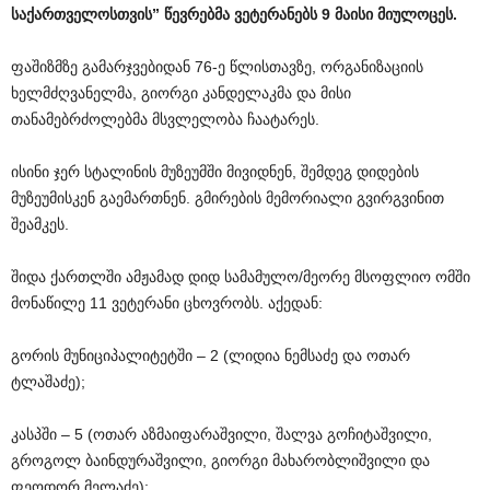
საქართველოსთვის
”
წევრებმა
ვეტერანებს
9
მაისი
მიულოცეს
.
ფაშიზმზე გამარჯვებიდან 76-ე წლისთავზე, ორგანიზაციის
ხელმძღვანელმა, გიორგი კანდელაკმა და მისი
თანამებრძოლებმა მსვლელობა ჩაატარეს.
ისინი ჯერ სტალინის მუზეუმში მივიდნენ, შემდეგ დიდების
მუზეუმისკენ გაემართნენ. გმირების მემორიალი გვირგვინით
შეამკეს.
შიდა ქართლში ამჟამად დიდ სამამულო/მეორე მსოფლიო ომში
მონაწილე 11 ვეტერანი ცხოვრობს. აქედან:
გორის მუნიციპალიტეტში – 2 (ლიდია ნემსაძე და ოთარ
ტლაშაძე);
კასპში – 5 (ოთარ აზმაიფარაშვილი, შალვა გოჩიტაშვილი,
გროგოლ ბაინდურაშვილი, გიორგი მახარობლიშვილი და
ფეოდორ მელაძე);