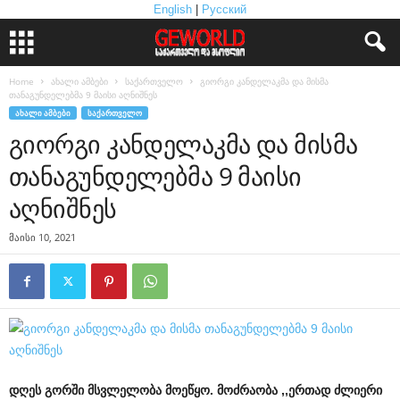
English
|
Русский
Home
ახალი ამბები
საქართველო
გიორგი კანდელაკმა და მისმა
თანაგუნდელებმა 9 მაისი აღნიშნეს
ᲐᲮᲐᲚᲘ ᲐᲛᲑᲔᲑᲘ
ᲡᲐᲥᲐᲠᲗᲕᲔᲚᲝ
გიორგი კანდელაკმა და მისმა
თანაგუნდელებმა 9 მაისი
აღნიშნეს
მაისი 10, 2021
დღეს
გორში
მსვლელობა
მოეწყო
.
მოძრაობა
,,
ერთად
ძლიერი