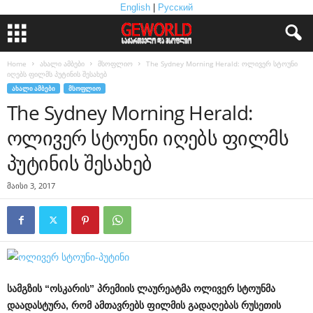
English
|
Русский
Home
ახალი ამბები
მსოფლიო
The Sydney Morning Herald: ოლივერ სტოუნი
იღებს ფილმს პუტინის შესახებ
ᲐᲮᲐᲚᲘ ᲐᲛᲑᲔᲑᲘ
ᲛᲡᲝᲤᲚᲘᲝ
The Sydney Morning Herald:
ოლივერ სტოუნი იღებს ფილმს
პუტინის შესახებ
მაისი 3, 2017
სამგზის
“
ოსკარის
”
პრემიის
ლაურეატმა
ოლივერ
სტოუნმა
დაადასტურა
,
რომ
ამთავრებს
ფილმის
გადაღებას
რუსეთის