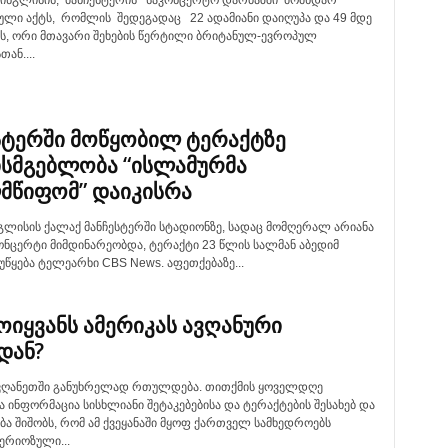
 ინგლისის, მანჩესტერის საკონცერტო დარბაზში მომხდარ
ლი აქტს, რომლის შედეგადაც 22 ადამიანი დაიღუპა და 49 მდე
ვს, ორი მთავარი შეხების წერტილი ბრიტანულ-ევროპულ
ან....
სტერში მოწყობილ ტერაქტზე
ისმგებლობა “ისლამურმა
მწიფომ” დაიკისრა
ნგლისის ქალაქ მანჩესტერში სტადიონზე, სადაც მომღერალ არიანა
ონცერტი მიმდინარეობდა, ტერაქტი 23 წლის სალმან აბედიმ
იუწყება ტელეარხი CBS News. აფეთქებაზე...
მოიყვანს ამერიკას ავღანური
დან?
ავღანეთში განუხრელად რთულდება. თითქმის ყოველდღე
ინფორმაცია სისხლიანი შეტაკებებისა და ტერაქტების შესახებ და
ა შიშობს, რომ ამ ქვეყანაში მყოფ ქართველ სამხედროებს
ერიოზული...