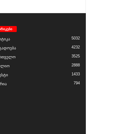
ბრიკები
5032
ტიკა
4232
გადოება
3525
რთველო
2888
ფლიო
1433
ესტი
794
რია