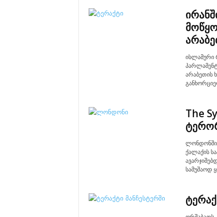
ირანშ
მოწყო
არაბე
ისლამური 
პარლამენტ
არაბეთის ხ
განხორციე
The S
ტერორ
ლონდონში 
ქალაქის ს
ავარჯიშებდ
სამუშაოდ ყ
ტერაქ