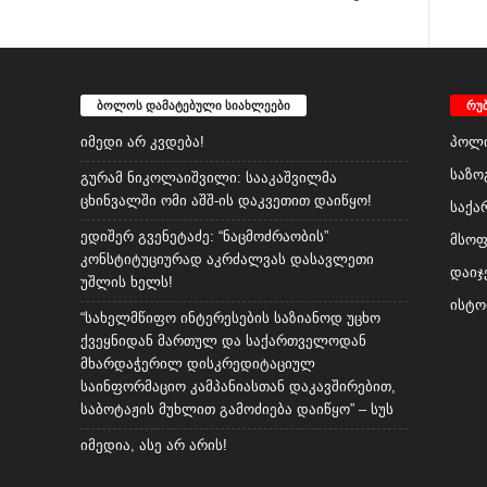
ბოლოს დამატებული სიახლეები
რუ
იმედი არ კვდება!
პოლი
საზო
გურამ ნიკოლაიშვილი: სააკაშვილმა
ცხინვალში ომი აშშ-ის დაკვეთით დაიწყო!
საქა
ედიშერ გვენეტაძე: “ნაცმოძრაობის”
მსო
კონსტიტუციურად აკრძალვას დასავლეთი
დაიჯ
უშლის ხელს!
ისტო
“სახელმწიფო ინტერესების საზიანოდ უცხო
ქვეყნიდან მართულ და საქართველოდან
მხარდაჭერილ დისკრედიტაციულ
საინფორმაციო კამპანიასთან დაკავშირებით,
საბოტაჟის მუხლით გამოძიება დაიწყო” – სუს
იმედია, ასე არ არის!