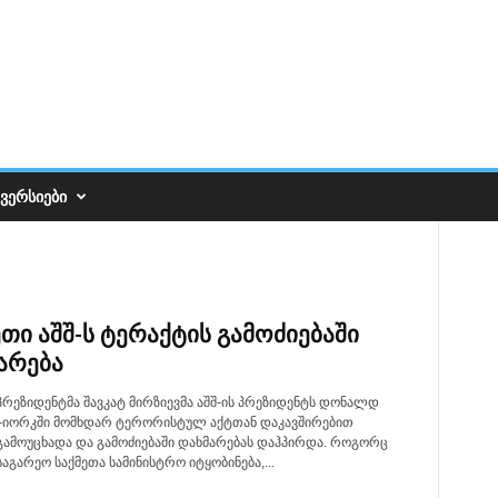
ᲕᲔᲠᲡᲘᲔᲑᲘ
ეთი აშშ-ს ტერაქტის გამოძიებაში
არება
პრეზიდენტმა შავკატ მირზიევმა აშშ-ის პრეზიდენტს დონალდ
უ-იორკში მომხდარ ტერორისტულ აქტთან დაკავშირებით
 გამოუცხადა და გამოძიებაში დახმარებას დაჰპირდა. როგორც
საგარეო საქმეთა სამინისტრო იტყობინება,...