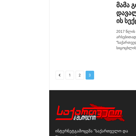
მამა 
დავალ
ის სექტ
2017 წლის
არსებითად
"საქართვე
სიცოცხლის 
1
2
3
ინტერნეტგამოცემა "საქართველო და