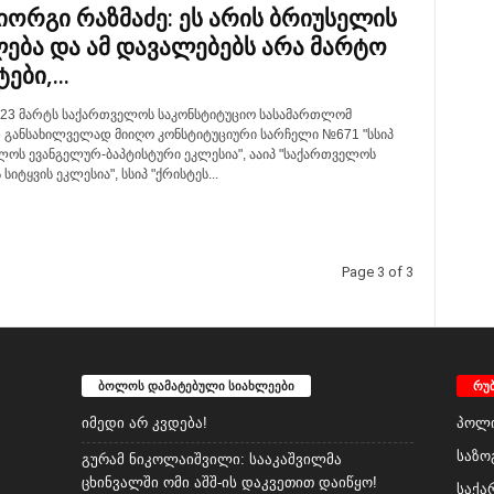
გიორგი რაზმაძე: ეს არის ბრიუსელის
ება და ამ დავალებებს არა მარტო
ები,...
 23 მარტს საქართველოს საკონსტიტუციო სასამართლომ
 განსახილველად მიიღო კონსტიტუციური სარჩელი №671 "სსიპ
ლოს ევანგელურ-ბაპტისტური ეკლესია", ააიპ "საქართველოს
სიტყვის ეკლესია", სსიპ "ქრისტეს...
Page 3 of 3
ბოლოს დამატებული სიახლეები
რუ
იმედი არ კვდება!
პოლი
საზო
გურამ ნიკოლაიშვილი: სააკაშვილმა
ცხინვალში ომი აშშ-ის დაკვეთით დაიწყო!
საქა