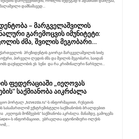
წესების დარღვევისთვის, რომლის შედეგად 6 ადამიანი დაიღუპა,
მალაშვილი დამნაშავედ...
დენტობა – მარგველაშვილის
ნალური გარემოცვის იმუნიტეტი:
 ცოლის ძმა, შვილის მეგობარი…
საქართველოს პრეზიდენტის გიორგი მარგველაშვილის სიძე
ოჭური, პირველი ლედის ძმა და შვილის მეგობარი, საიდან
ობს დაუსჯელობის ეს სენი და რა კრიმინალური წარსული...
ის ფედერაციაში „იეღოვას
ების“ საქმიანობა აიკრძალა
იო პორტალ „tvzvezda.ru“-ს ინფორმაციით, რუსეთის
ს სასამართლომ ექსტრემისტული საქმიანობის ბრალდებით
ა „იეღოვას მოწმეების“ საქმიანობა აკრძალა. მანამდე, გამოცემა
 Бире»-ს ინფორმაციით, ებრაელთა ავტონომიური ოლქის
მ,...