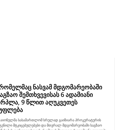
 რომელმაც ნასვამ მდგომარეობაში
აგზაო შემთხვევისას 6 ადამიანი
ერპლა, 9 წლით აღუკვეთეს
უფლება
აიონულმა სასამართლომ სრულად გაიზიარა პროკურატურის
გენილი მტკიცებულებები და მთვრალ მდგომარეობაში საგზაო