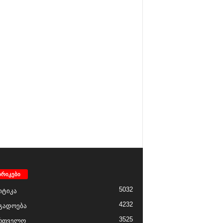
ბრიკები
5032
ტიკა
4232
გადოება
3525
რთველო