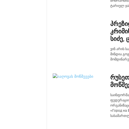
მოძრაობის 
ტარიელ ჯა
პრეზი
კრიმი
სიძე,
ვინ არის 
მინდია გოგ
მომდინარე
რუსეთ
მოწმე
საინფორმაც
ფედერაციი
ორგანიზაცი
«Город на
სასამართლო