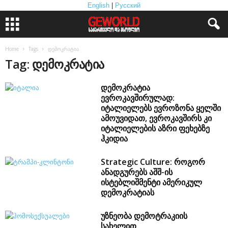
English
|
Русский
Home
Tags
დემოკრატია
Tag: დემოკრატია
დემოკრატია
ევროკავშირულად:
იტალიელებს ევროზონა ყელში
ამოუვიდათ, ევროკავშირს კი
იტალიელების აზრი ფეხებზე
ჰკიდია
Strategic Culture: როგორ
ანადგურებს აშშ-ის
ისტებლიშმენტი ამერიკულ
დემოკრატიას
უზნეობა დემოტრაკიის
სახელით