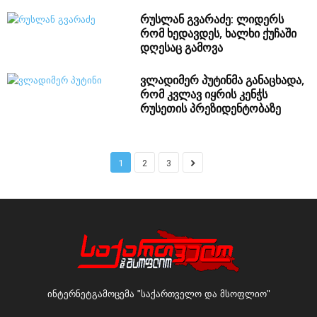
რუსლან გვარაძე: ლიდერს
რომ ხედავდეს, ხალხი ქუჩაში
დღესაც გამოვა
ვლადიმერ პუტინმა განაცხადა,
რომ კვლავ იყრის კენჭს
რუსეთის პრეზიდენტობაზე
1
2
3
ინტერნეტგამოცემა "საქართველო და მსოფლიო"