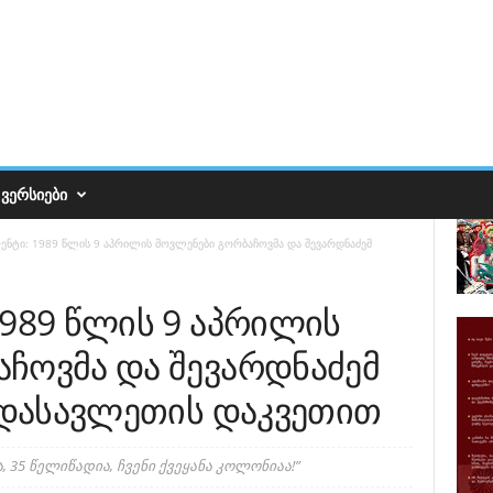
ᲕᲔᲠᲡᲘᲔᲑᲘ
ენტი: 1989 წლის 9 აპრილის მოვლენები გორბაჩოვმა და შევარდნაძემ
1989 წლის 9 აპრილის
ჩოვმა და შევარდნაძემ
ა დასავლეთის დაკვეთით
35 წელიწადია, ჩვენი ქვეყანა კოლონიაა!”