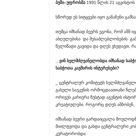
ბუში
–
უფროსმა
1991 წლის 21 აგვისტოს
სწორედ ეს სიტყვები იყო განაჩენი გამ
თუმცა იმხანად ბევრს ეგონა, რომ აშშ იყ
ასღულებისა და შესაძლებლობების გამ
წელიწადი გავიდა და დღეს ვხედავთ, რა
_
ვინ
ხელმძღვანელობდა
იმხანად
საბჭ
საბჭოთა
კავშირის
ინტერესები
?
_ ცენტრალურ კომიტეტს ხელმძღვანელ
გასული საუკუნის ორმოცდაათიანი წლებ
ორივეს კარიერა ზუსტად აგენტის ისტორ
კრეატიულები, როგორც დღეს ამბობენ,
იმხანად ბევრი გარდაიცვალა მოულოდ
მიილტვოდა და გახდა ცენტრალური კომ
კურატორობდა.