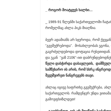
_
როგორ
მოატყუეს
ხალხი
…
_ 1989-91 წლებში საქართველოში ჩატა
რომელმაც ახლა პიკს მიაღწია.
ბევრ ადამიანს არ სჯეროდა, რომ ქვეყა
“გვემუქრებოდა”. მოსახლეობას ეგონა,
გაგრძელდებოდა დოტაცია რუსეთიდან. 5
და უკან “ვაზ 2106”-ით დაბრუნდებოდნ
წელი
დასჭირდა
დასავლეთს
,
დამშეულ
სამწუხარო
ის
არის
,
რომ
სსრკ
ინგრეოდ
შევუშვირეთ
ნანგრევებს
თავი
.
ახლაც იგივე საფრთხე გვემუქრება, ახლ
საქართველოს. რამდენჯერ უნდა ვითამ
გამოვფხიზლდეთ!