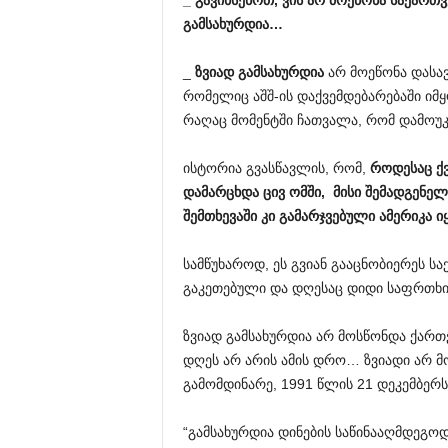
_
გავიხსენოთ
,
ვის
არ
მოეწონა
საქართ
გამსახურდია
…
_
ზვიად
გამსახურდია
არ მოეწონა დასავ
რომელიც აშშ-ის დაქვემდებარებაში იმ
რაღაც მომენტში ჩათვალა, რომ დამოუკ
ისტორია გვასწავლის, რომ,
როდესაც
ქ
დამარცხდა
ცივ
ომში
,
მისი
შემადგენელ
შემთხევაში
კი
გამარჯვებული
ამერიკა
ი
სამწუხაროდ, ეს გვიან გააცნობიერეს ს
გაკეთებული და დღესაც დიდი საფრთხის
ზვიად გამსახურდია არ მოსწონდა ქართვ
დღეს არ არის ამის დრო… ზვიადი არ 
გამომდინარე, 1991 წლის 21 დეკემბერ
“გამსახურდია დინების საწინააღმდეგოდ 