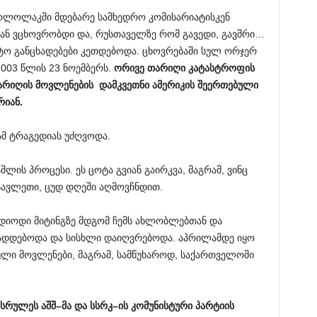
სოლოლაკში მდებარე სამხედრო კომისარიატისკენ
სთან ვცხოვრობდი და, რუსთაველზე რომ გავედი, გავშრი…
ტო განცხადებები კეთდებოდა. ცხოვრებაში სულ ორჯერ
2003 წლის 23 ნოემბერს.
ორივე
თარიღი
კატასტროფის
არიღის
მოვლენების
დამკვეთნი
ამერიკის
შეერთებული
რიან
.
მ ტრაგედიას უძღვოდა.
აშლის პროცესი. ეს ცოტა გვიან გაირკვა, მაგრამ, ვინც
ასავლეთი, ცუდ დღეში აღმოვჩნდით.
ვდიოდი მიტინგზე მდგომ ჩემს ახლობლებთან და
ზადდებოდა და სისხლი დაიღვრებოდა. აპრილამდე იყო
კული მოვლენები, მაგრამ, სამწუხაროდ, საქართველოში
ასრულეს
აშშ
–
მა
და
სსრკ
–
ის
კომუნისტური
პარტიის