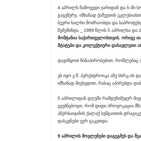
4 აპრილს ჩამოვედი ჯარიდან და 5-ში 
გავეშურე. იმხანად ქაშუეთის ეკლესია
ბევრი ხალხი მოძრაობდა და საპროტეს
შემეშინდა _ 1989 წლის 5 აპრილსა და 
მომტანია
საქართველოსთვის
.
ორივე
თ
შტატები
და
კოლექტიური
დასავლეთი
ა
დავიწყოთ წინაპირობებით, რომლებიც ა
ეს იყო ე.წ. პერესტროიკა ანუ სსრკ-ის დ
იმხანად მივხვდით, რასაც აპირებდა დ
5 აპრილიდან დღეში რამდენიმეჯერ მი
ვეუბნებოდი, რომ დიდი პროვოკაცია მ
აზერბაიჯანის ქალაქ სუმგაითის ტრაგი
დასკვნები ვერ გაკეთდა.
9
აპრილის
მოვლენები
დაგეგმეს
და
შე