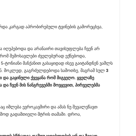
რდა კარგად აპრობირებული ტვინების გამორეცხვა,
ნა იღუპებოდა და არანაირი თავისუფლება ჩვენ არ
 რომ შემოსავლები ძველებურად ექნებოდა,
-ტონიანი მანქანით გასაყიდად ისევ გაიტანდნენ ვაშლს
ენ. მოკლედ, გაგრძელდებოდა სამოთხე, მაგრამ სულ
3
ი
და
გაყინული
ქვეყანა
რომ
მიგვეღო
.
ყველაზე
ა
და
ჩვენ
მის
ნანგრევებში
მოვყევით
,
პირველებმა
აც იშლება ევროკავშირი და ამას ნუ შევალეწავთ
აშოდ გადამთიელი მტრის თამაში. დროა,