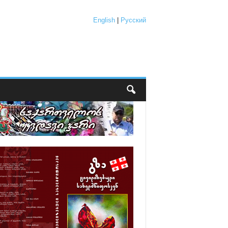
English
|
Русский