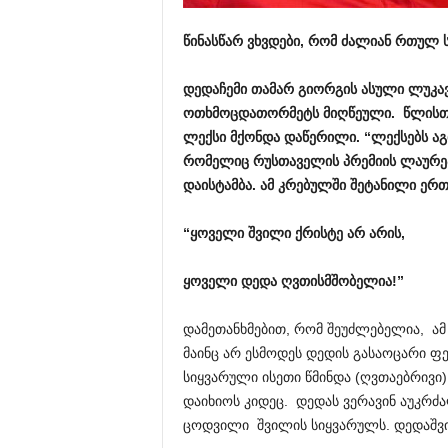
წინასწარ
ვხვდები
,
რომ
ძალიან
რთულ
დედაჩემი
თამარ
გიორგის
ასული
ლუკა
ოთხმოცდათორმეტს
მიღწეული
.
წლისთ
ლექსი
მქონდა
დაწერილი
. “
ლექსებს
აგ
რომელიც
რუსთაველის
პრემიის
ლაურე
დაისტამბა
.
ამ
კრებულში
შეტანილი
ერთ
“
ყოველი
შვილი
ქრისტე
არ
არის
,
ყოველი
დედა
ღვთისმშობელია
!”
დამეთანხმებით, რომ შეუძლებელია, ამ
მაინც არ ესმოდეს დედის გასაოცარი 
სიყვარული ისეთი წმინდა (ღვთაებრივი)
დაიხიოს კიდეც. დედას ვერავინ აუკრძ
ცოდვილი შვილის სიყვარულს. დედაშვ