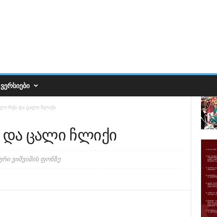
ᲕᲔᲠᲡᲘᲔᲑᲘ
ალი რქა და ცალი ჩლიქი
ა და ცალი ჩლიქი
ური ვიშვიშის ფონზე