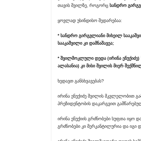
თავის შვილზე, როგორც
სანდრო
გირგვ
ყოვლად უსინდისო შედარებაა:
*
სანდრო
გირგვლიანი
მიხეილ
სააკაშვ
სააკაშვილი
კი
დამნაშავეა
;
*
შვილმოკლული
დედა
(
ირინა
ენუქიძე
)
ალასანია
)
კი
მისი
შვილის
მიერ
შექმნი
ხედავთ განსხვავებას?
ირინა ენუქიძე შვილის მკვლელობით გა
პრეზიდენტობის დაკარგვით გამწარებუ
ირინა ენუქიის გრძნობები სუფთა იყო 
გრძნობები კი მერკანტილურია და იგი დ