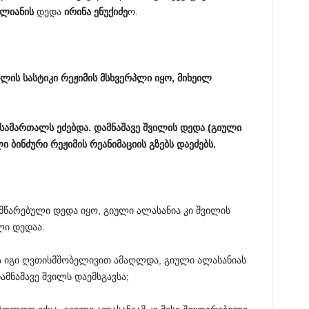
ლიანის
დედა
ირინ
ა
ენუქიძე
ო.
ილის
სასტიკი
რეჟიმის
მსხვერპლი
იყო
,
მიხეილ
სამართალს
ეძებდა
.
დამნაშავე
შვილის
დედა
(
გიული
ლი
ბინძური
რეჟიმის
რეანიმაციის
გზებს
დაეძებს
.
მწარებული დედა იყო, გიული ალასანია კი შვილის
ლი დედაა.
და იგი ღვთისმშობელივით ამაღლდა, გიული ალასანიას
ამნაშავე შვილს დაემსგავსა;