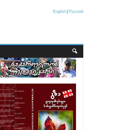
English
|
Русский