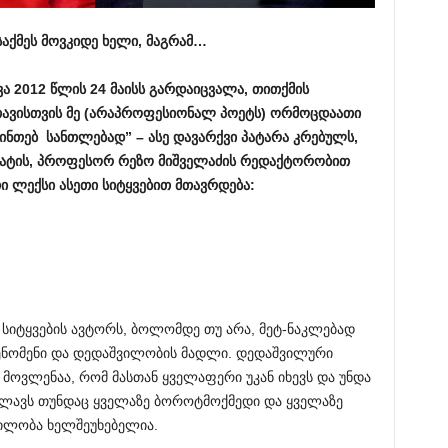
საქმეს
მოვკიდე
ხელი
,
მაგრამ
…
ვა
2012
წლის
24
მაისს
გარდაიცვალა
,
თითქმის
ავისთვის
მე
(
არაპროფესიონალ
პოეტს
)
ორმოცდაათი
ინთებ
სანთლებად
” –
ასე
დავარქვი
პატარა
კრებულს
,
ატის
,
პროფესორ
რეზო
მიშველაძის
რედაქტორობით
ი
ლექსი
ასეთი
სიტყვებით
მთავრდება
:
 სიტყვების ავტორს, ბოლომდე თუ არა, მეტ-ნაკლებად
ფენომენი და დედაშვილობის მადლი. დედაშვილური
 მოვლენაა, რომ მასთან ყველაფერი უკან იხევს და უნდა
ალავს თუნდაც ყველაზე ბოროტმოქმედი და ყველაზე
ილობა ხელშეუხებელია.