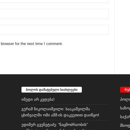
 browser for the next time I comment.
ბოლოს დამატებული სიახლეები
რუ
იმედი არ კვდება!
პოლი
საზო
გურამ ნიკოლაიშვილი: სააკაშვილმა
ცხინვალში ომი აშშ-ის დაკვეთით დაიწყო!
საქა
ედიშერ გვენეტაძე: “ნაცმოძრაობის”
მსო