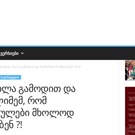
ᲕᲔᲠᲡᲘᲔᲑᲘ
 პაიჭაძე: ახლა გამოდით და მითხარით რომელიმემ, რომ
ᲡᲐᲥᲐᲠᲗᲕᲔᲚᲝ
 ახლა გამოდით და
იმემ, რომ
ბულები მხოლოდ
ენ ?!