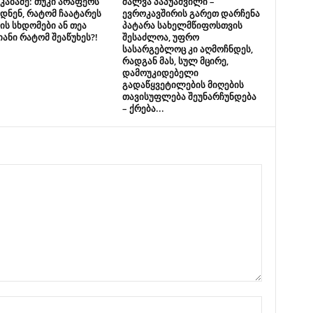
აკაბაძე: თუკი არაფერს
შალვა პაპუაშვილი –
დნენ, რატომ ჩაატარეს
ევროკავშირის გარეთ დარჩენა
ის სხდომები ან თეა
პატარა სახელმწიფოსთვის
ანი რატომ შეაწუხეს?!
შესაძლოა, უფრო
სასარგებლოც კი აღმოჩნდეს,
რადგან მას, სულ მცირე,
დამოუკიდებელი
გადაწყვეტილების მიღების
თავისუფლება შეუნარჩუნდება
– ქრება...