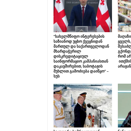
“სახელმწიფო ინტერესების
მაღაზი
საზიანოდ უცხო ქვეყნიდან
ყველს,
მართულ და საქართველოდან
შესაძ
მხარდაჭერილ
გქონდე
დისკრედიტაციულ
რომ არ
საინფორმაციო კამპანიასთან
ითქმის
დაკავშირებით, საბოტაჟის
არაჟა
მუხლით გამოძიება დაიწყო” –
სუს