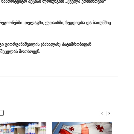
საპროტესტო აქციას
ლოზუნგით „ყველა ერთისთვის“
რეგიონებში
თელავში, ქუთაისში, ზუგდიდსა და ბათუმშიც
გი გიორგანაშვილის (ბახალას) პატიმრობიდან
 შეცვლ
ა
ს მოთხო
ვენ.