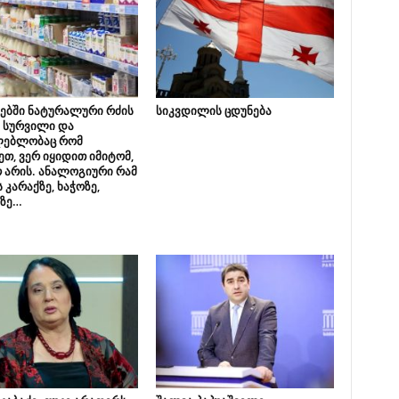
ებში ნატურალური რძის
სიკვდილის ცდუნება
 სურვილი და
ლებლობაც რომ
თ, ვერ იყიდით იმიტომ,
 არის. ანალოგიური რამ
 კარაქზე, ხაჭოზე,
ნზე…