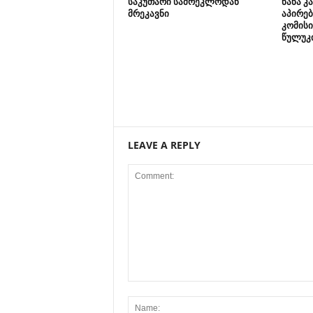
საკუთარი სამრეკლოდან
ნანა კ
მრეკავნი
აპირებ
კომისი
წულუკი
LEAVE A REPLY