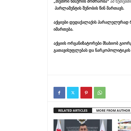
„
თეთრი ხმაურის მოძრაობა
“
ამ წუთებში
პარლამენტის შენობის წინ მართავს.
აქციები დედაქალაქის პარალელურად 
იმართება.
აქციის ორგანიზატორები
მსახიობ გიორ
გათავისუფლებ
ა
ს და ნარკოპოლიტიკის
RELATED ARTICLES
MORE FROM AUTHOR