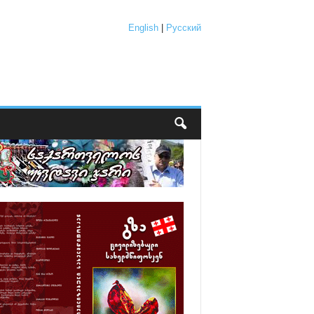
English
|
Русский