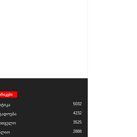
ბრიკები
5032
ტიკა
4232
გადოება
3525
რთველო
2888
ფლიო