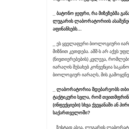
_
ბატონო
ჯეფრი
,
რა
მიზეზებმა
გან
ლუგარის
ლაბორატორიის
ასაშენ
აფინანსებს
…
_ ეს ყველაფერი ბიოლოგიური იარ
მიზნით კეთდება. აშშ-ს არ აქვს უ
(ნივთიერებების) კვლევა, რომლებ
იარაღის შესახებ კონვენცია საკა
ბიოლოგიურ იარაღს, მის გამოყენებ
_
ლაბორატორია
მდებარეობს
თბი
ტაქტიკური
სვლა
,
რომ
თვითმფრინ
(
ინფექციები
)
სხვა
ქვეყანაში
ან
პირ
საქართველოში
?
_ ზუსტად ასეა. ლუგარის ლაბორა