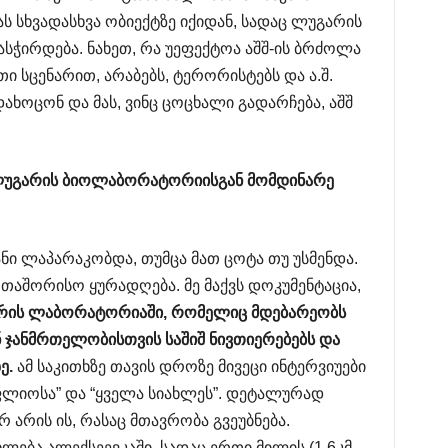
ას სხვადასხვა ობიექტზე იქიდან, სადაც ლუგარის
ჭირდება. ნახეთ, რა უეფექტოა აშშ-ის ბრძოლა
 სცენარით, არაბებს, ტერორისტებს და ა.შ.
ახოცონ და მას, ვინც ცოცხალი გადარჩება, აშშ
უგარის
ბიოლაბორატორიისგან
მომდინარე
იანი ლაპარაკობდა, თუმცა მათ ცოტა თუ უსმენდა.
ერთაშორისო ყურადღება. მე მაქვს დოკუმენტაცია,
რის
ლაბორატორიაში
,
რომელიც
მდებარეობს
ნ
ჯანმრთელობისთვის
საშიშ
ნივთიერებებს
და
ე
.
ამ საკითხზე თავის დროზე მივეცი ინტერვიუები
ფლიოსა” და “ყველა სიახლეს”. დეტალურად
არის ის, რასაც მთავრობა გვეუბნება.
ბა ალექსეევკაში, სადაც ერთი მილის (1,6კმ _