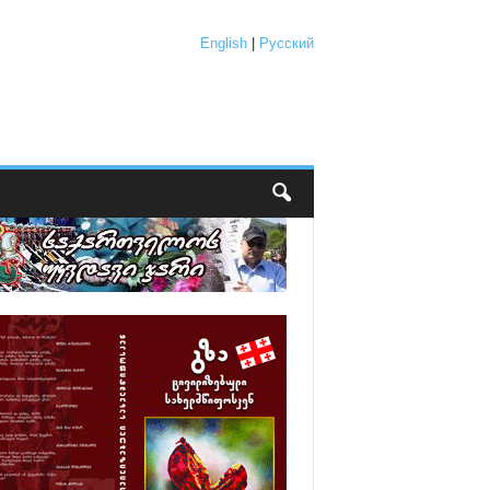
English
|
Русский