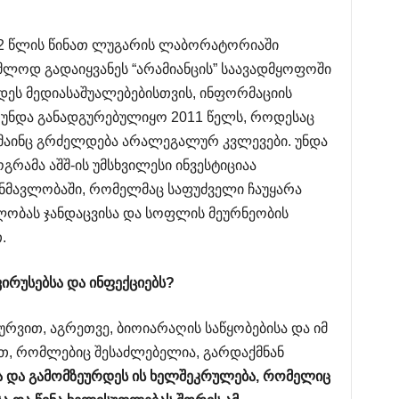
 2 წლის წინათ ლუგარის ლაბორატორიაში
ლოდ გადაიყვანეს “არამიანცის” საავადმყოფოში
დეს მედიასაშუალებებისთვის, ინფორმაციის
უნდა განადგურებულიყო 2011 წელს, როდესაც
მ მაინც გრძელდება არალეგალურ კვლევები. უნდა
რამა აშშ-ის უმსხვილესი ინვესტიციაა
მავლობაში, რომელმაც საფუძველი ჩაუყარა
ობას ჯანდაცვისა და სოფლის მეურნეობის
.
ვირუსებსა
და
ინფექციებს
?
რვით, აგრეთვე, ბიოიარაღის საწყობებისა და იმ
თ, რომლებიც შესაძლებელია, გარდაქმნან
ა
და
გამომზეურდეს
ის
ხელშეკრულება
,
რომელიც