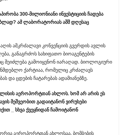
აპირობა
300-
მილიონიანი
ინვესტიციის
ჩადება
ებლად
?
ამ
ლაბორატორიას
აშშ
დღესაც
აღის ამკრძალავი კონვენციის გვერდის ავლის
ფლება, განაგრძოს სახიფათო ბიოაგენტების
იც შეიძლება გამოიყენონ იარაღად. ბიოლოგიური
ნონმდებლო ქარტიაა, რომელიც კრძალავს
ას და ცდების ჩატარებას ადამიანებზე.
ლისის
აეროპორტთან
ახლოს
.
ხომ
არ
არის
ეს
ავის
მეშვეობით
გადაიტანონ
ვირუსები
იქით
_
სხვა
ქვეყნიდან
ჩამოიტანონ
ტორია აეროპორტთან ახლოსაა. ბომბების