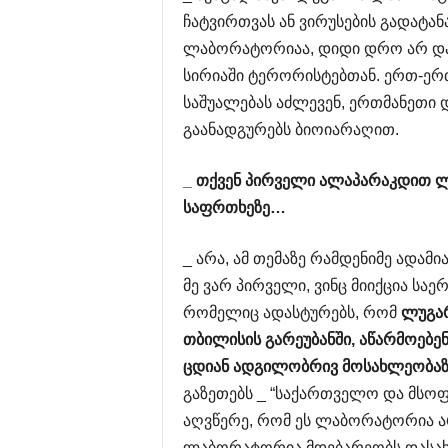
ჩატვირთვას ან ვირუსების გადატან
ლაბორატორიაა, დიდი დრო არ დას
სირიაში ტერორისტებთან. ერთ-ერთი
საშუალებას აძლევენ, ერთმანეთი დ
გაანადგურებს ბიოიარაღით.
_
თქვენ
პირველი
ალაპარაკდით
ლ
საფრთხეზე
…
_ არა, ამ თემაზე რამდენიმე ადამ
მე ვარ პირველი, ვინც მიიქცია სა
რომელიც ადასტურებს, რომ
ლუგა
თბილისის
გარეუბანში
,
აწარმოებე
ცდიან
ადგილობრივ
მოსახლეობაზ
გაზეთებს _ “საქართველო და მსო
აღვწერე, რომ ეს ლაბორატორია არ 
ლაბორატორია მდებარეობს დასახლე