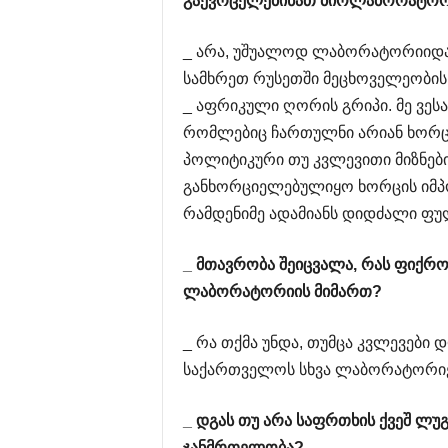
გაევრცელებინათ
ბიოლაბორატორ
_ არა, უშუალოდ ლაბორატორიიდან
სამხრეთ რუსეთში მეცხოველეობის
_ აფრიკული ღორის გრიპი. მე ვესა
რომლებიც ჩართულნი არიან ხორცის
პოლიტიკური თუ კვლევითი მიზნებ
განხორციელებულიყო ხორცის იმპ
რამდენიმე ადამიანს დიდძალი ფუ
_
მთავრობა
შეიცვალა
,
რას
ფიქრო
ლაბორატორიის
მიმართ
?
_ რა თქმა უნდა, თუმცა კვლევები
საქართველოს სხვა ლაბორატორიე
_
დგას
თუ
არა
საფრთხის
ქვეშ
ლუგ
ჯანმრთელობა
?