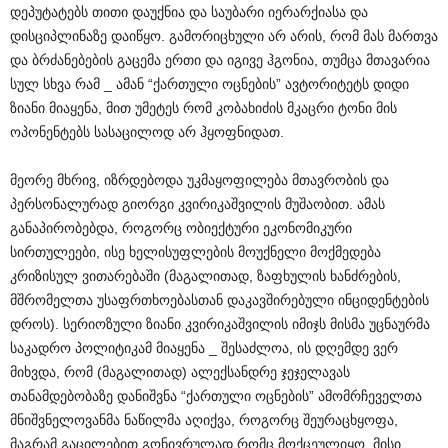
დეპუტატებს თითი დაუქნია და საუბარი იერარქიასა და
დისციპლინაზე დაიწყო. გამორიცხული არ არის, რომ მას მართვა
და ბრძანებების გაცემა ერთი და იგივე ჰგონია, თუმცა მთავარია
სულ სხვა რამ _ ამან “ქართული ოცნების” ავტორიტეტს დიდი
ზიანი მიაყენა, მით უმეტეს რომ კობახიძის მკაცრი ტონი მის
ოპონენტებს სასაცილოდ არ ჰყოფნიდათ.
მეორე მხრივ, იზრდებოდა უკმაყოფილება მთავრობის და
პერსონალურად გიორგი კვირიკაშვილის მუშაობით. ამას
განაპირობებდა, როგორც ობიექტური ეკონომიკური
სირთულეები, ისე ხელისუფლების მოუქნელი მოქმედება
კრიზისულ ვითარებაში (მაგალითად, ზაფხულის ხანძრების,
მშრომელთა უსაფრთხოებასთან დაკავშირებული ინციდენტების
დროს). სერიოზული ზიანი კვირიკაშვილის იმიჯს მისმა უცნაურმა
საკადრო პოლიტიკამ მიაყენა _ შესაძლოა, ის დღემდე ვერ
მიხვდა, რომ (მაგალითად) ალექსანდრე ჯეჯელავას
თანამდებობაზე დანიშვნა “ქართული ოცნების” ამომრჩეველთა
მნიშვნელოვანმა ნაწილმა აღიქვა, როგორც შეურაცხყოფა,
მაგრამ გაცილებით გონივრულად რომც მოქცეულიყო, მისი