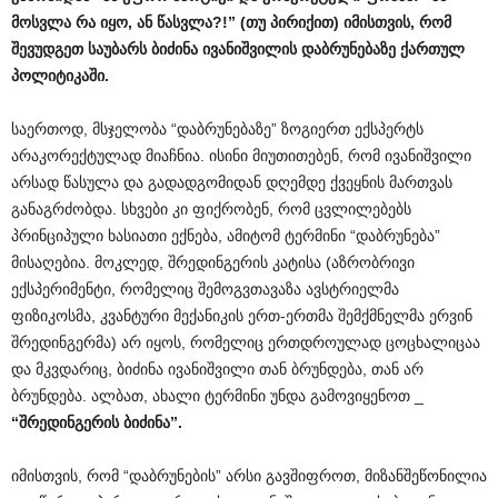
მოსვლა
რა
იყო
,
ან
წასვლა
?!” (
თუ
პირიქით
)
იმისთვის
,
რომ
შევუდგეთ
საუბარს
ბიძინა
ივანიშვილის
დაბრუნებაზე
ქართულ
პოლიტიკაში
.
საერთოდ, მსჯელობა “დაბრუნებაზე” ზოგიერთ ექსპერტს
არაკორექტულად მიაჩნია. ისინი მიუთითებენ, რომ ივანიშვილი
არსად წასულა და გადადგომიდან დღემდე ქვეყნის მართვას
განაგრძობდა. სხვები კი ფიქრობენ, რომ ცვლილებებს
პრინციპული ხასიათი ექნება, ამიტომ ტერმინი “დაბრუნება”
მისაღებია. მოკლედ, შრედინგერის კატისა (აზრობრივი
ექსპერიმენტი, რომელიც შემოგვთავაზა ავსტრიელმა
ფიზიკოსმა, კვანტური მექანიკის ერთ-ერთმა შემქმნელმა ერვინ
შრედინგერმა) არ იყოს, რომელიც ერთდროულად ცოცხალიცაა
და მკვდარიც, ბიძინა ივანიშვილი თან ბრუნდება, თან არ
ბრუნდება. ალბათ, ახალი ტერმინი უნდა გამოვიყენოთ _
“
შრედინგერის
ბიძინა
”.
იმისთვის, რომ “დაბრუნების” არსი გავშიფროთ, მიზანშეწონილია