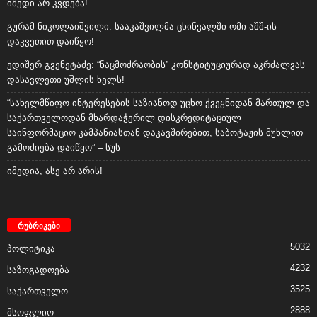
იმედი არ კვდება!
გურამ ნიკოლაიშვილი: სააკაშვილმა ცხინვალში ომი აშშ-ის
დაკვეთით დაიწყო!
ედიშერ გვენეტაძე: “ნაცმოძრაობის” კონსტიტუციურად აკრძალვას
დასავლეთი უშლის ხელს!
“სახელმწიფო ინტერესების საზიანოდ უცხო ქვეყნიდან მართულ და
საქართველოდან მხარდაჭერილ დისკრედიტაციულ
საინფორმაციო კამპანიასთან დაკავშირებით, საბოტაჟის მუხლით
გამოძიება დაიწყო” – სუს
იმედია, ასე არ არის!
რუბრიკები
5032
პოლიტიკა
4232
საზოგადოება
3525
საქართველო
2888
მსოფლიო