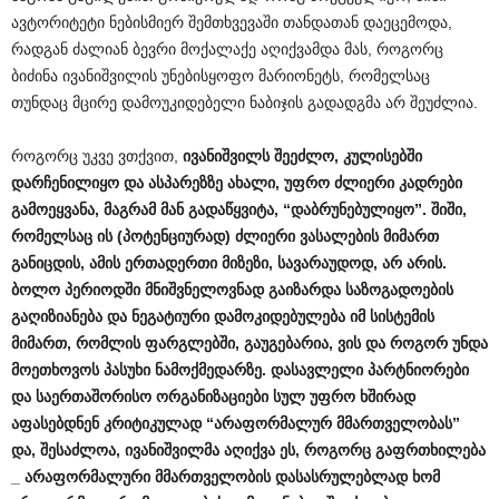
ავტორიტეტი ნებისმიერ შემთხვევაში თანდათან დაეცემოდა,
რადგან ძალიან ბევრი მოქალაქე აღიქვამდა მას, როგორც
ბიძინა ივანიშვილის უნებისყოფო მარიონეტს, რომელსაც
თუნდაც მცირე დამოუკიდებელი ნაბიჯის გადადგმა არ შეუძლია.
როგორც უკვე ვთქვით,
ივანიშვილს
შეეძლო
,
კულისებში
დარჩენილიყო
და
ასპარეზზე
ახალი
,
უფრო
ძლიერი
კადრები
გამოეყვანა
,
მაგრამ
მან
გადაწყვიტა
, “
დაბრუნებულიყო
”.
შიში
,
რომელსაც
ის
(
პოტენციურად
)
ძლიერი
ვასალების
მიმართ
განიცდის
,
ამის
ერთადერთი
მიზეზი
,
სავარაუდოდ
,
არ
არის
.
ბოლო
პერიოდში
მნიშვნელოვნად
გაიზარდა
საზოგადოების
გაღიზიანება
და
ნეგატიური
დამოკიდებულება
იმ
სისტემის
მიმართ
,
რომლის
ფარგლებში
,
გაუგებარია
,
ვის
და
როგორ
უნდა
მოეთხოვოს
პასუხი
ნამოქმედარზე
.
დასავლელი
პარტნიორები
და
საერთაშორისო
ორგანიზაციები
სულ
უფრო
ხშირად
აფასებდნენ
კრიტიკულად
“
არაფორმალურ
მმართველობას
”
და
,
შესაძლოა
,
ივანიშვილმა
აღიქვა
ეს
,
როგორც
გაფრთხილება
_
არაფორმალური
მმართველობის
დასასრულებლად
ხომ