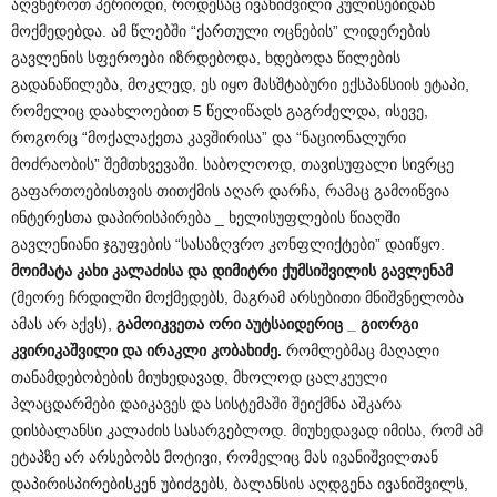
აღვწეროთ პერიოდი, როდესაც ივანიშვილი კულისებიდან
მოქმედებდა. ამ წლებში “ქართული ოცნების” ლიდერების
გავლენის სფეროები იზრდებოდა, ხდებოდა წილების
გადანაწილება, მოკლედ, ეს იყო მასშტაბური ექსპანსიის ეტაპი,
რომელიც დაახლოებით 5 წელიწადს გაგრძელდა, ისევე,
როგორც “მოქალაქეთა კავშირისა” და “ნაციონალური
მოძრაობის” შემთხვევაში. საბოლოოდ, თავისუფალი სივრცე
გაფართოებისთვის თითქმის აღარ დარჩა, რამაც გამოიწვია
ინტერესთა დაპირისპირება _ ხელისუფლების წიაღში
გავლენიანი ჯგუფების “სასაზღვრო კონფლიქტები” დაიწყო.
მოიმატა
კახი
კალაძისა
და
დიმიტრი
ქუმსიშვილის
გავლენამ
(მეორე ჩრდილში მოქმედებს, მაგრამ არსებითი მნიშვნელობა
ამას არ აქვს),
გამოიკვეთა
ორი
აუტსაიდერიც
_
გიორგი
კვირიკაშვილი
და
ირაკლი
კობახიძე
.
რომლებმაც მაღალი
თანამდებობების მიუხედავად, მხოლოდ ცალკეული
პლაცდარმები დაიკავეს და სისტემაში შეიქმნა აშკარა
დისბალანსი კალაძის სასარგებლოდ. მიუხედავად იმისა, რომ ამ
ეტაპზე არ არსებობს მოტივი, რომელიც მას ივანიშვილთან
დაპირისპირებისკენ უბიძგებს, ბალანსის აღდგენა ივანიშვილს,