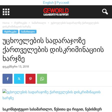
English
|
Русский
Home
რუბრიკები
სამართალი
უცხოელების სადარაჯოზე ქართველების
დისკრიმინაციის ხარჯზე
ᲠᲣᲑᲠᲘᲙᲔᲑᲘ
ᲡᲐᲛᲐᲠᲗᲐᲚᲘ
უცხოელების სადარაჯოზე
ქართველების დისკრიმინაციის
ხარჯზე
დეკემბერი 13, 2018
საკონსტიტუციო
სასამართლო
,
წესითა
და
რიგით
,
ნებისმიერ