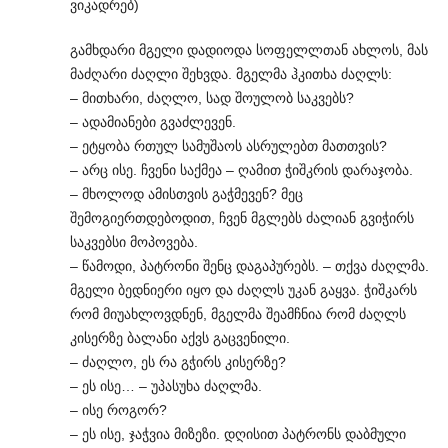
ვიკადრებ)
გამხდარი მგელი დადიოდა სოფელლთან ახლოს, მას
მაძღარი ძაღლი შეხვდა. მგელმა ჰკითხა ძაღლს:
– მითხარი, ძაღლო, სად შოულობ საკვებს?
– ადამიანები გვაძლევენ.
– ეტყობა რთულ სამუშაოს ასრულებთ მათთვის?
– არც ისე. ჩვენი საქმეა – ღამით ჭიშკრის დარაჯობა.
– მხოლოდ ამისთვის გაჭმევენ? მეც
შემოგიერთდებოდით, ჩვენ მგლებს ძალიან გვიჭირს
საკვებსი მოპოვება.
– წამოდი, პატრონი შენც დაგაპურებს. – თქვა ძაღლმა.
მგელი ბედნიერი იყო და ძაღლს უკან გაყვა. ჭიშკარს
რომ მიუახლოვდნენ, მგელმა შეამჩნია რომ ძაღლს
კისერზე ბალანი აქვს გაცვენილი.
– ძაღლო, ეს რა გჭირს კისერზე?
– ეს ისე… – უპასუხა ძაღლმა.
– ისე როგორ?
– ეს ისე, ჯაჭვია მიზეზი. დღისით პატრონს დაბმული