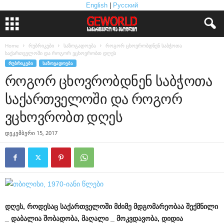
English
|
Русский
Home
რუბრიკები
საზოგადოება
როგორ ცხოვრობდნენ საბჭოთა
საქართველოში და როგორ ვცხოვრობთ დღეს
ᲠᲣᲑᲠᲘᲙᲔᲑᲘ
ᲡᲐᲖᲝᲒᲐᲓᲝᲔᲑᲐ
როგორ ცხოვრობდნენ საბჭოთა
საქართველოში და როგორ
ვცხოვრობთ დღეს
დეკემბერი 15, 2017
დღეს
,
როდესაც
საქართველოში
მძიმე
მდგომარეობაა
შექმნილი
_
დაბალია
შობადობა
,
მაღალი
_
მოკვდავობა
,
დიდია