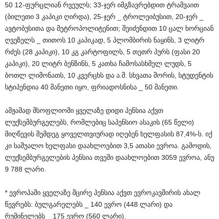
50 12-ფურცლიან რვეულს; 33-ჯერ იმგზავრებდით ტრამვაით
(ბილეთი 3 კაპიკი ღირდა), 25-ჯერ _ ტროლეიბუსით, 20-ჯერ _
ავტობუსითა და მეტროპოლიტენით; შეიძენდით 10 ცალ ხორციან
ღვეზელს _ თითოს 10 კაპიკად, 5 პლომბირის ნაყინს, 3 ლიტრ
რძეს (28 კაპიკი), 10 კგ კარტოფილს, 5 თეთრ პურს (ფასი 20
კაპიკი), 20 ლიტრ ბენზინს, 5 კათხა ჩამოსასხმელ ლუდს, 5
ბოთლ ლიმონათს, 10 კვერცხს და ა.შ. სხვათა შორის, სტუდენტის
სტიპენდია 40 მანეთი იყო, ფრიადოსნისა _ 50 მანეთი.
ამჟამად მსოფლიოში ყველაზე დიდი პენსია აქვთ
ლუქსემბურგელებს, რომლებიც საპენსიო ასაკის (65 წელი)
მიღწევის შემდეგ ყოველთვიურად იღებენ ხელფასის 87,4%-ს. იქ
კი საშუალო ხელფასი დაახლოებით 3,5 ათასი ევროა. გამოდის,
ლუქსემბურგელების პენსია თვეში დაახლოებით 3059 ევროა, ანუ
9 788 ლარი.
* ევროპაში ყველაზე მცირე პენსია აქვთ ევროკავშირის ახალ
წევრებს: ბულგარელებს _ 140 ევრო (448 ლარი) და
რუმინელებს _ 175 ევრო (560 ლარი).