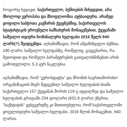
როგორც ხედავთ,
საქართველო
,
პენსიების
მიხედვით
,
არა
მხოლოდ
ევროპასა
და
მსოფლიოშია
აუტსაიდერი
,
არამედ
ყოფილი
საბჭოთა
კავშირის
ქვეყნებშიც
.
საქართველოს
სტატისტიკის
ეროვნული
სამსახურის
მონაცემებით
,
ქვეყანაში
საშუალო
თვიური
ნომინალური
ხელფასი
2016
წელს
940
ლარს
(?)
შეადგენდა
.
აღსანიშნავია, რომ ამჟამინდელი პენსია,
180 ლარი, საშუალო ხელფასზე, რომელიც, გაუგებარია, რა
მეთოდით და რომელი პარამეტრების გათვალისწინებით არის
გამოთვლილი, 5,2-ჯერ ნაკლებია.
აღსანიშნავია, რომ “ევროსტატსა” და შრომის საერთაშორისო
ორგანიზაციის მიერ შედგენილ საშუალო ხელფასის სიაში
საქართველო 157 ქვეყანას შორის 119-ე ადგილზეა და საშუალო
ხელფასის გრაფაში 234 დოლარი (631,8 ლარი) უწერია;
“საქსტატის” ვებგვერდზე კი მითითებულია, რომ საქართველოში
ყოველთვიური საშუალო ხელფასი, 2016 წლის მონაცემით, 940
ლარია.