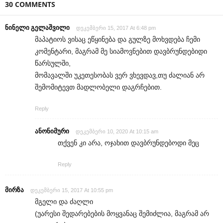
30 COMMENTS
ნინელი გელაშვილი
დეკემბერი 15, 2017 At 6:48 pm
მაპატიოს ვისაც ეწყინება და გულზე მოხვდება ჩემი
კომენტარი, მაგრამ მე სიამოვნებით დავბრუნდებიდი
წარსულში,
მომავალში უკეთესობას ვერ ვხევდავ,თუ ძალიან არ
შემომიტევთ მადლობელი დაგრჩებით.
Reply
ანონიმური
დეკემბერი 10, 2020 At 10:15 am
თქვენ კი არა, ოჯახით დავბრუნდებოდი მეც
Reply
მირზა
დეკემბერი 15, 2017 At 10:55 pm
მგელი და ძაღლი
(უარესი შედარებების მოყვანაც შემიძლია, მაგრამ არ