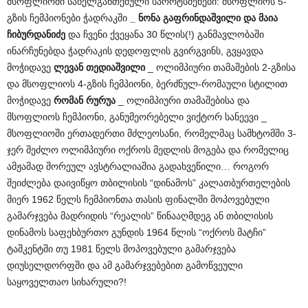
მსოფლიოში სახელგანთქმული სპორტსმენები: მსოფლიოს 5-
გზის ჩემპიონები ჭადრაკში
_
ნონა
გაფრინდაშვილი
და
მაია
ჩიბურდანიძე
და ჩვენი ქვეყანა 30 წლის(!) განმავლობაში
ინარჩუნებდა ჭადრაკის დედოფლის გვირგვინს, გვყავდა
მოჭიდავე
ლევან
თედიაშვილი
_ ოლიმპიური თამაშების 2-გზისა
და მსოფლიოს 4-გზის ჩემპიონი, ბერძნულ-რომაული სტილით
მოჭიდავე
რომან
რურუა
_ ოლიმპიური თამაშებისა და
მსოფლიოს ჩემპიონი, განუმეორებელი ვიქტორ სანეევი _
მსოფლიოში ერთადერთი მძლეოსანი, რომელმაც სამხტომში 3-
ჯერ შეძლო ოლიმპიური ოქროს მედლის მოგება და რომელიც
ამჟამად შორეულ ავსტრალიაშია გადახვეწილი… როგორ
შეიძლება დაივიწყო თბილისის “დინამოს” კალათბურთელების
მიერ 1962 წელს ჩემპიონთა თასის ფინალში მოპოვებული
გამარჯვება მადრიდის “რეალის” წინააღმდეგ ან თბილისის
დინამოს საფეხბურთო გუნდის 1964 წლის “ოქროს მატჩი”
ტაშკენტში თუ 1981 წელს მოპოვებული გამარჯვება
დიუსელდორფში და ამ გამარჯვებებით გამოწვეული
საყოველთაო სიხარული?!