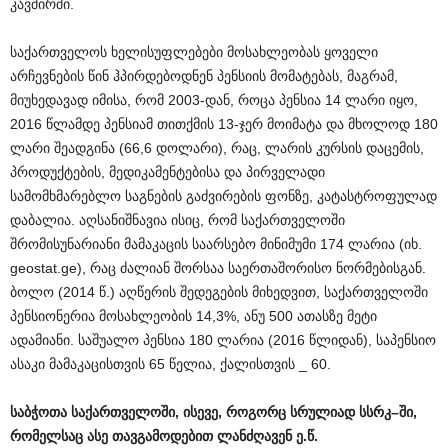
კავშირში.
საქართველოს ხელისუფლებები მოსახლეობას ყოველი
არჩევნების წინ ჰპირდებოდნენ პენსიის მომატებას, მაგრამ,
მიუხედავად იმისა, რომ 2003-დან, როცა პენსია 14 ლარი იყო,
2016 წლამდე პენსიამ თითქმის 13-ჯერ მოიმატა და მხოლოდ 180
ლარი შეადგინა (66,6 დოლარი), რაც, ლარის კურსის დაცემის,
პროდუქტების, მედიკამენტებისა და პირველადი
სამომხმარებლო საგნების გაძვირების ფონზე, კატასტროფულად
დაბალია. აღსანიშნავია ისიც, რომ საქართველოში
შრომისუნარიანი მამაკაცის საარსებო მინიმუმი 174 ლარია (იხ.
geostat.ge), რაც ძალიან შორსაა საერთაშორისო ნორმებისგან.
ბოლო (2014 წ.) აღწერის შედეგების მიხედვით, საქართველოში
პენსიონერია მოსახლეობის 14,3%, ანუ 500 ათასზე მეტი
ადამიანი. საშუალო პენსია 180 ლარია (2016 წლიდან), საპენსიო
ასაკი მამაკაცისთვის 65 წელია, ქალისთვის _ 60.
საბჭოთა
საქართველოში
,
ისევე
,
როგორც
სრულიად
სსრკ
–
ში
,
რომელსაც
ასე
თავგამოდებით
ლანძღავენ
ე
.
წ
.