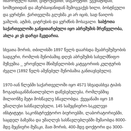
იმპორტული ჩაით, ციტრუსებით, სიგარეტით. ეგვიპტიდან,
სომხეთიდან და აზერბაიჯანიდან შემოგვაქვს ხილი, ბოსტნეული
და ყურძენი. ქართველმა გლეხმა კი არ იცის, სად წაიღოს
ვაშლის, ატმის, ციტრუსის და ყურძნის მოსავალი.
საბჭოთა
საქართველოში
განვითარებული
იყო
აბრეშუმის
მრეწველობა
,
ახლა
კი
ეს
დარგი
მკვდარია
.
სხვათა შორის, თბილისში 1897 წელს დაარსდა მეაბრეშუმეობის
სადგური, რომლის შენობაშიც დღეს აბრეშუმის სახელმწიფო
მუზეუმია _ ეროვნული მნიშვნელობის კატეგორიის კულტურის
ძეგლი (1892 წელს აშენებულ შენობაშია განთავსებული).
1970-იან წლებში საქართველოში იყო 4571 სხვადასხვა ტიპის
ზოგადსაგანმანათლებლო დაწესებულება, რომლებშიც
მილიონზე მეტი მოსწავლე სწავლობდა. ქვეყანაში იყო 18
უმაღლესი სასწავლებელი, 145 სამეცნიერო-საკვლევი
ინსტიტუტი. საკონსტრუქტორო ბიუროებში, ლაბორატორიებში,
საცდელ ბაზებსა და უმაღლეს სასწავლებლებში მუშაობდა 8000-
მდე მეცნიერი მუშაკი, მათ შორის, 400-მდე დოქტორი და 3000-