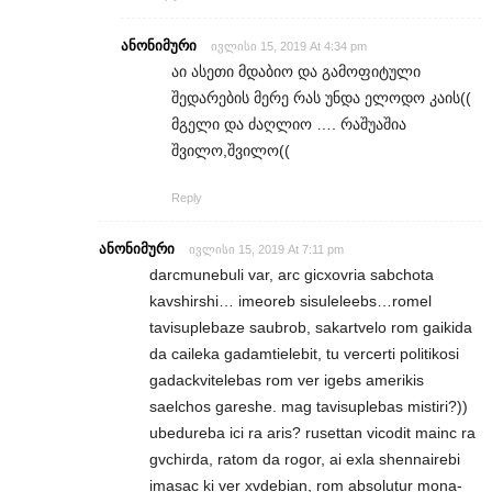
ანონიმური
ივლისი 15, 2019 At 4:34 pm
აი ასეთი მდაბიო და გამოფიტული
შედარების მერე რას უნდა ელოდო კაის((
მგელი და ძაღლიო …. რაშუაშია
შვილო,შვილო((
Reply
ანონიმური
ივლისი 15, 2019 At 7:11 pm
darcmunebuli var, arc gicxovria sabchota
kavshirshi… imeoreb sisuleleebs…romel
tavisuplebaze saubrob, sakartvelo rom gaikida
da caileka gadamtielebit, tu vercerti politikosi
gadackvitelebas rom ver igebs amerikis
saelchos gareshe. mag tavisuplebas mistiri?))
ubedureba ici ra aris? rusettan vicodit mainc ra
gvchirda, ratom da rogor, ai exla shennairebi
imasac ki ver xvdebian, rom absolutur mona-