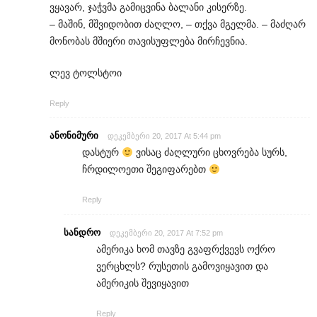
ვყავარ, ჯაჭვმა გამიცვინა ბალანი კისერზე.
– მაშინ, მშვიდობით ძაღლო, – თქვა მგელმა. – მაძღარ
მონობას მშიერი თავისუფლება მირჩევნია.
ლევ ტოლსტოი
Reply
ანონიმური
დეკემბერი 20, 2017 At 5:44 pm
დასტურ
ვისაც ძაღლური ცხოვრება სურს,
ჩრდილოეთი შეგიფარებთ
Reply
სანდრო
დეკემბერი 20, 2017 At 7:52 pm
ამერიკა ხომ თავზე გვაფრქვევს ოქრო
ვერცხლს? რუსეთის გამოვიყავით და
ამერიკის შევიყავით
Reply