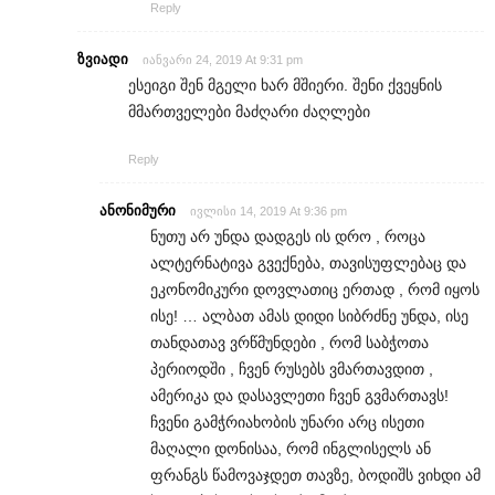
Reply
ზვიადი
იანვარი 24, 2019 At 9:31 pm
ესეიგი შენ მგელი ხარ მშიერი. შენი ქვეყნის
მმართველები მაძღარი ძაღლები
Reply
ანონიმური
ივლისი 14, 2019 At 9:36 pm
ნუთუ არ უნდა დადგეს ის დრო , როცა
ალტერნატივა გვექნება, თავისუფლებაც და
ეკონომიკური დოვლათიც ერთად , რომ იყოს
ისე! … ალბათ ამას დიდი სიბრძნე უნდა, ისე
თანდათავ ვრწმუნდები , რომ საბჭოთა
პერიოდში , ჩვენ რუსებს ვმართავდით ,
ამერიკა და დასავლეთი ჩვენ გვმართავს!
ჩვენი გამჭრიახობის უნარი არც ისეთი
მაღალი დონისაა, რომ ინგლისელს ან
ფრანგს წამოვაჯდეთ თავზე, ბოდიშს ვიხდი ამ