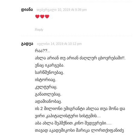
დიანა
თებერვალი 10, 2019 At 9:39 pm
Reply
გადეა
ივლისი 14, 2019 At 10:12 pm
რაა??..
ახლა არიან თუ არიან ძაღლურ ცხოვრებაში!!.
ენაც იკარგება.
სარწმუნოებაც.
ისტორიაც.
კულტურაც.
განათლებაც.
ადამიანობაც.
ის 2 მილიონი ემიგრანტი ახლაა თუა მონა და
ვირი კაპიტალისტური სისტემის…
აბა ახლა შეჰმქნით კინო შედევრები….
თავად აკადემიკოსი მარიკა ლორთქიფანიძე