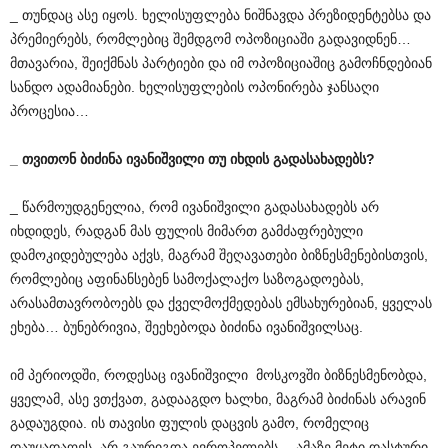
_ თუნდაც ასე იყოს. ხელისუფლება ნიშნავდა პრეზიდენტებსა და
პრემიერებს, რომლებიც შემდგომ ოპოზიციაში გადავიდნენ…
მთავარია, შეიქმნას პარტიები და იმ ოპოზიციაშიც გამოჩნდებიან
სანდო ადამიანები. ხელისუფლების ოპონირება ჯანსაღი
პროცესია…
_ თვითონ ბიძინა ივანიშვილი თუ იხდის გადასახადებს?
_ წარმოუდგენელია, რომ ივანიშვილი გადასახადებს არ
იხდიდეს, რადგან მას ფულის მიმართ გამძაფრებული
დამოკიდებულება აქვს, მაგრამ შეღავათები ბიზნესმენებისთვის,
რომლებიც აფინანსებენ სამოქალაქო საზოგადოებას,
არასამთავრობოებს და ქველმოქმედებას ემსახურებიან, ყველას
ეხება… ბუნებრივია, შეეხებოდა ბიძინა ივანიშვილსაც.
იმ პერიოდში, როდესაც ივანიშვილი მოსკოვში ბიზნესმენობდა,
ყველამ, ასე ვთქვათ, გადააგდო ხალხი, მაგრამ ბიძინას არავინ
გადაუგდია. ის თავისი ფულის დაცვის გამო, რომელიც
დაუყადაღეს, არ გაურიგდა ევროპელებს… ამაზე მეტი დასტური