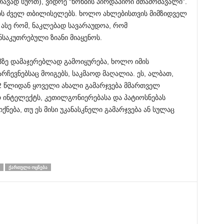
თავად სურთ), ვიდრე “ხოხბის პირდაპირი შთამომავალი”.
ებს ძველ თბილისელებს. ხოლო ახლებისთვის მიმზიდველ
 ასე რომ, ნაკლებად სავარაუდოა, რომ
საკუთრებული ზიანი მიაყენოს.
ტაპზე დამაჯერებლად გამოიყურება, ხოლო იმის
რჩევნებსაც მოიგებს, საკმაოდ მაღალია. ეს, ალბათ,
2 წლიდან ყოველი ახალი გამარჯვება მმართველ
 ინტელექტს, კეთილგონიერებასა და პატიოსნებას
ქნება, თუ ეს მისი უკანასკნელი გამარჯვება ან სულაც
ᲥᲐᲠᲗᲣᲚᲘ ᲝᲪᲜᲔᲑᲐ