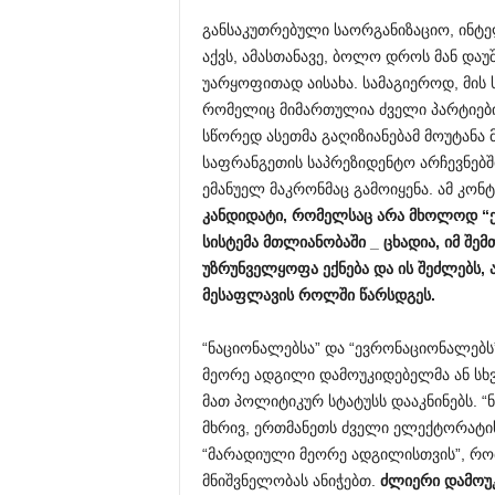
განსაკუთრებული საორგანიზაციო, ინტ
აქვს, ამასთანავე, ბოლო დროს მან დაუ
უარყოფითად აისახა. სამაგიეროდ, მის
რომელიც მიმართულია ძველი პარტიები
სწორედ ასეთმა გაღიზიანებამ მოუტან
საფრანგეთის საპრეზიდენტო არჩევნებშ
ემანუელ მაკრონმაც გამოიყენა. ამ კონ
კანდიდატი
,
რომელსაც
არა
მხოლოდ
“
სისტემა
მთლიანობაში
_
ცხადია
,
იმ
შემ
უზრუნველყოფა
ექნება
და
ის
შეძლებს
,
მესაფლავის
როლში
წარსდგეს
.
“ნაციონალებსა” და “ევრონაციონალებს”
მეორე ადგილი დამოუკიდებელმა ან სხვ
მათ პოლიტიკურ სტატუსს დააკნინებს. 
მხრივ, ერთმანეთს ძველი ელექტორატის 
“მარადიული მეორე ადგილისთვის”, რ
მნიშვნელობას ანიჭებთ.
ძლიერი
დამოუ