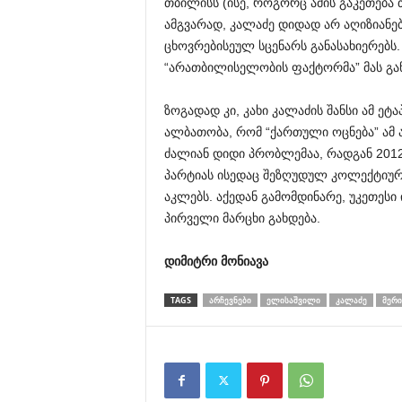
თბილისს (ისე, როგორც ამის გაკეთება 
ამგვარად, კალაძე დიდად არ აღიზიან
ცხოვრებისეულ სცენარს განასახიერებს.
“არათბილისელობის ფაქტორმა” მას გან
ზოგადად კი, კახი კალაძის შანსი ამ ე
ალბათობა, რომ “ქართული ოცნება” ამ ა
ძალიან დიდი პრობლემაა, რადგან 201
პარტიას ისედაც შეზღუდულ კოლექტიურ
აკლებს. აქედან გამომდინარე, უკეთესი ი
პირველი მარცხი გახდება.
დიმიტრი
მონიავა
TAGS
ᲐᲠᲩᲔᲕᲜᲔᲑᲘ
ᲔᲚᲘᲡᲐᲨᲕᲘᲚᲘ
ᲙᲐᲚᲐᲫᲔ
ᲛᲔᲠᲘ