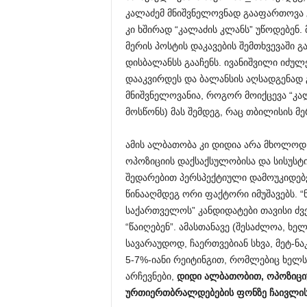
კალაძემ მნიშვნელოვნად გააფართოვა გ
კი ხშირად “კალაძის კლანს” უწოდებენ.
მერის პოსტის დაკავების შემთხვევაში
დისბალანსს გააჩენს. ივანიშვილი იძუ
დააკვირდეს და ბალანსის აღსადგენად 
მნიშვნელოვანია, როგორ მოიქცევა “კალ
მოსწონს) მას შემდეგ, რაც თბილისის მ
ამის ალბათობა კი დიდია არა მხოლოდ
ოპოზიციის დაქსაქსულობისა და სისუსტი
შედარებით პერსპექტიული დამოუკიდე
წინააღმდეგ ორი ფაქტორი იმუშავებს. 
საქართველოს” კანდიდატები თავისი ძვ
“წაიღებენ”. ამასთანავე (შესაძლოა, ხ
სავარაუდოდ, ჩაერთვებიან სხვა, მეტ-
5-7%-იანი რეიტინგით, რომლებიც ხელს
არჩევნები,
დიდი
ალბათობით
,
ოპოზიცი
ურთიერთბრალდებების
ფონზე
ჩაივლი