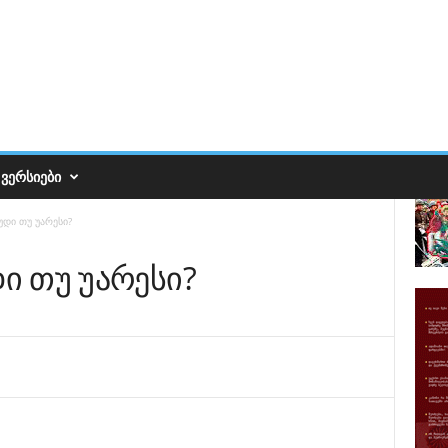
ᲕᲔᲠᲡᲘᲔᲑᲘ
უდი თუ უარესი?
დი თუ უარესი?