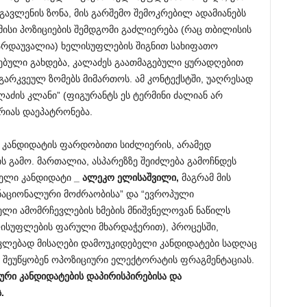
ავლენის ზონა, მის გარშემო შემოკრებილ ადამიანებს
 მისი პოზიციების შემდგომი გაძლიერება (რაც თბილისის
 გარდაუვალია) ხელისუფლების შიგნით სახიფათო
ლებული გახდება, კალაძეს გაათმაგებული ყურადღებით
გარკვეულ ზომებს მიმართოს. ამ კონტექსტში, უაღრესად
აძის კლანი” (ფიგურანტს ეს ტერმინი ძალიან არ
ერიას დაეპატრონება.
 კანდიდატის ფარდობითი სიძლიერის, არამედ
ს გამო. მართალია, ასპარეზზე შეიძლება გამოჩნდეს
ბელი კანდიდატი
_
ალეკო
ელისაშვილი
,
მაგრამ მის
“ნაციონალური მოძრაობისა” და “ევროპული
ელი ამომრჩევლების ხმების მნიშვნელოვან ნაწილს
ელისუფლების ფარული მხარდაჭერით), პროცესში,
ნაკლებად მისაღები დამოუკიდებელი კანდიდატები სადღაც
 შეუწყობენ ოპოზიციური ელექტორატის ფრაგმენტაციას.
ური
კანდიდატების
დაპირისპირებისა
და
ს
.