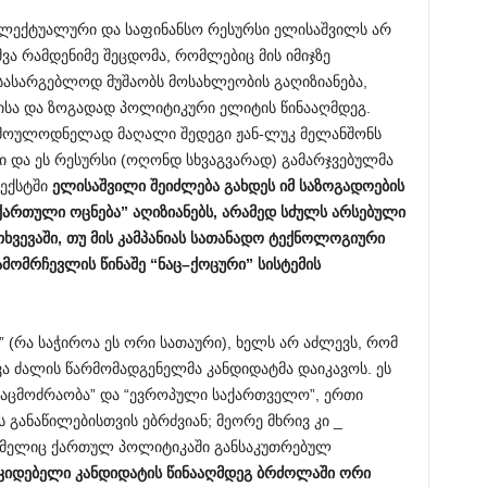
ელექტუალური და საფინანსო რესურსი ელისაშვილს არ
შვა რამდენიმე შეცდომა, რომლებიც მის იმიჯზე
 სასარგებლოდ მუშაობს მოსახლეობის გაღიზიანება,
სა და ზოგადად პოლიტიკური ელიტის წინააღმდეგ.
ა მოულოდნელად მაღალი შედეგი ჟან-ლუკ მელანშონს
ი და ეს რესურსი (ოღონდ სხვაგვარად) გამარჯვებულმა
ტექსტში
ელისაშვილი
შეიძლება
გახდეს
იმ
საზოგადოების
ქართული
ოცნება
”
აღიზიანებს
,
არამედ
სძულს
არსებული
თხვევაში
,
თუ
მის
კამპანიას
სათანადო
ტექნოლოგიური
ამომრჩევლის
წინაშე
“
ნაც
–
ქოცური
”
სისტემის
 (რა საჭიროა ეს ორი სათაური), ხელს არ აძლევს, რომ
ა ძალის წარმომადგენელმა კანდიდატმა დაიკავოს. ეს
“ნაცმოძრაობა” და “ევროპული საქართველო”, ერთი
განაწილებისთვის ებრძვიან; მეორე მხრივ კი _
ომელიც ქართულ პოლიტიკაში განსაკუთრებულ
კიდებელი
კანდიდატის
წინააღმდეგ
ბრძოლაში
ორი