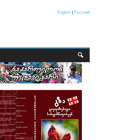
English
|
Русский