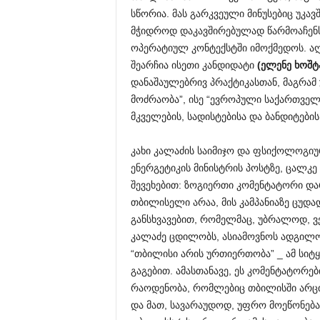
სწორია. მას გარკვეული მინუსებიც უკავ
მჭიდროდ დაკავშირებულად წარმოაჩენ
ოპერატიულ კონტექსტში იმოქმედოს. აღ
შეარჩია ისეთი კანდიდატი
(
ელენე
ხოშტ
დანაშაულებრივ პრაქტიკასთან, მაგრამ
მოძრაობა”, ისე “ევროპული საქართველ
მკველების, სადისტებისა და ბანდიტები
კახი კალაძის საიმიჯო და ფსიქოლოგიუ
ენერგეტიკის მინისტრის პოსტზე, ცალკ
შევეხებით: ზოგიერთი კომენტატორი და
თბილისელი არაა, მის კამპანიაზე ცუდად 
განსხვავებით, რომელმაც, უბრალოდ, ვ
კალაძე ცდილობს, ასიამოვნოს ადგილობ
“თბილისი არის ურთიერთობა” _ ამ სიტყ
გაგებით. ამასთანავე, ეს კომენტატორე
რაოდენობა, რომლებიც თბილისში არცთ
და მათ, სავარაუდოდ, უფრო მოეწონება