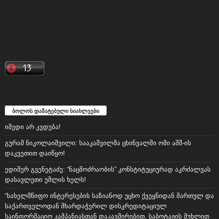
ბოლოს დამატებული სიახლეები
იმედი არ კვდება!
გურამ ნიკოლაიშვილი: სააკაშვილმა ცხინვალში ომი აშშ-ის
დაკვეთით დაიწყო!
ედიშერ გვენეტაძე: “ნაცმოძრაობის” კონსტიტუციურად აკრძალვას
დასავლეთი უშლის ხელს!
“სახელმწიფო ინტერესების საზიანოდ უცხო ქვეყნიდან მართულ და
საქართველოდან მხარდაჭერილ დისკრედიტაციულ
საინფორმაციო კამპანიასთან დაკავშირებით, საბოტაჟის მუხლით