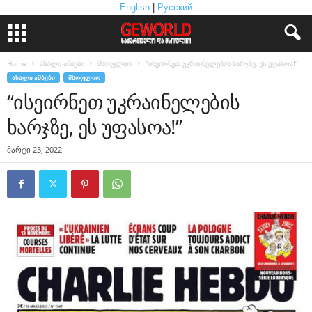
English
|
Русский
Home
ახალი ამბები
მსოფლიო
“ისეირნეთ უკრაინელების ხარჯზე, ეს უფასოა!”
ᲐᲮᲐᲚᲘ ᲐᲛᲑᲔᲑᲘ
ᲛᲡᲝᲤᲚᲘᲝ
“ისეირნეთ უკრაინელების
ხარჯზე, ეს უფასოა!”
მარტი 23, 2022