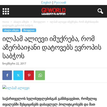
English
|
Русский
Home
ახალი ამბები
მსოფლიო
ილჰამ ალიევი იმუქრება, რომ აზერბაიჯანი
დატოვებს ევროპის საბჭოს
ᲐᲮᲐᲚᲘ ᲐᲛᲑᲔᲑᲘ
ᲛᲡᲝᲤᲚᲘᲝ
ილჰამ ალიევი იმუქრება, რომ
აზერბაიჯანი დატოვებს ევროპის
საბჭოს
ნოემბერი 22, 2017
საქართველოს
ხელისუფლებისგან
განსხვავებით
,
რომელიც
თვალებში
შესციცინებს
დასავლელ
პოლიტიკოსებს
და
მათ