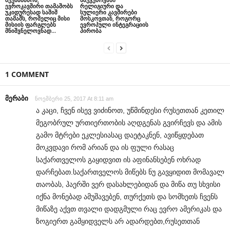
ევროკავშირი თამაშობს
რელიგიური და
უკიდურესად საშიშ
სულიერი კავშირები
თამაშს, რომელიც მისი
მოსკოვთან, როგორც
მისიის ფარგლებს
ევროპული ინტეგრაციის
მნიშვნელოვნად...
პირობა
1 COMMENT
მერაბი
ნოემბერი 25, 2017 At 8:11 am
ა კაცი, ჩვენ ისევ ვიძინოთ, უწმინდესი რუსეთთან კეთილ
მეგობრულ ურთიერთობის აღდგენას გვირჩევს და ამის
გამო მტრები ეკლესიასაც დაეტაკნენ, ავიწყდებათ
მოკვდავი რომ არიან და ის ფული რასაც
საქართველოს გაყიდვით ის აფინანსებენ ოხრად
დარჩებათ.საქართველოს მიწებს ნუ გავყიდით მომავალ
თაობას, ჰაერში ვერ დასახლებიდან და მიწა თუ სხვისი
იქნა მონებად ამუშავებენ, თურქეთს და სომხეთს ჩვენს
მიწაზე აქვთ თვალი დადგმული რაც ევრო ამერიკას და
ზოგიერთ გამყიდველს არ ადარდებთ,რუსეთთან