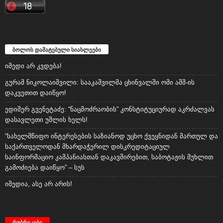
ბოლოს დამატებული სიახლეები
იმედი არ კვდება!
გურამ ნიკოლაიშვილი: სააკაშვილმა ცხინვალში ომი აშშ-ის
დაკვეთით დაიწყო!
ედიშერ გვენეტაძე: “ნაცმოძრაობის” კონსტიტუციურად აკრძალვას
დასავლეთი უშლის ხელს!
“სახელმწიფო ინტერესების საზიანოდ უცხო ქვეყნიდან მართულ და
საქართველოდან მხარდაჭერილ დისკრედიტაციულ
საინფორმაციო კამპანიასთან დაკავშირებით, საბოტაჟის მუხლით
გამოძიება დაიწყო” – სუს
იმედია, ასე არ არის!
რუბრიკები