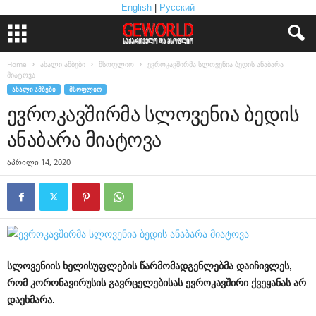
English
|
Русский
Home
ახალი ამბები
მსოფლიო
ევროკავშირმა სლოვენია ბედის ანაბარა
მიატოვა
ᲐᲮᲐᲚᲘ ᲐᲛᲑᲔᲑᲘ
ᲛᲡᲝᲤᲚᲘᲝ
ევროკავშირმა სლოვენია ბედის
ანაბარა მიატოვა
აპრილი 14, 2020
სლოვენიის
ხელისუფლების
წარმომადგენლებმა
დაიჩივლეს
,
რომ
კორონავირუსის
გავრცელებისას
ევროკავშირი
ქვეყანას
არ
დაეხმარა
.