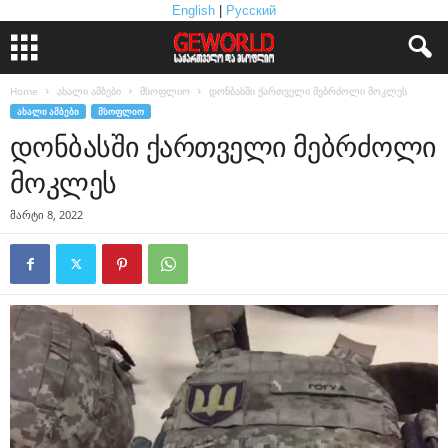
English
|
Русский
Home
ახალი ამბები
მსოფლიო
დონბასში ქართველი მებრძოლი მოკლეს
ᲐᲮᲐᲚᲘ ᲐᲛᲑᲔᲑᲘ
ᲛᲡᲝᲤᲚᲘᲝ
დონბასში ქართველი მებრძოლი
მოკლეს
მარტი 8, 2022