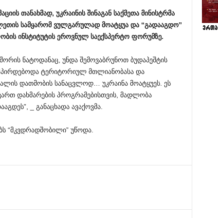
აციის
თანახმად
,
უკრაინის
შინაგან
საქმეთა
მინისტრმა
ლეთის
სამყარომ
ვულგარულად
მოატყუა
და
“
გადააგდო
”
ობის
ინსტიტუტის
ეროვნულ
საექსპერტო
ფორუმზე
.
 შორის ნატოდანაც, უნდა შემოვაბრუნოთ ბუდაპეშტის
 ჰპირდებოდა ტერიტორიულ მთლიანობასა და
ლის დათმობის სანაცვლოდ… უკრაინა მოატყუეს. ეს
ვართ დახმარების პროგრამებისთვის, მადლობა
დააგდეს”, _ განაცხადა ავაქოვმა.
ბს “მკვდრადშობილი” უწოდა.