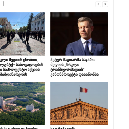
ული მედიის ცნობით,
პეტერ მადიარმა საჯარო
 ლგბტქ+ საზოგადოების
მედიის „სრული
ი საპროტესტო აქციის
ტრანსფორმაციის”
 მიმდინარეობს
კანონპროექტი დააანონსა