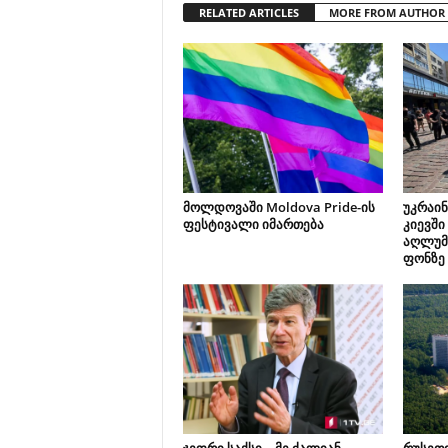
RELATED ARTICLES
MORE FROM AUTHOR
მოლდოვაში Moldova Pride-ის
უკრაინ
ფესტივალი იმართება
კიევში
აღლუმ
ფონზე