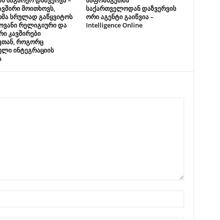
ს საგარეო დაზვერვა –
საფრანგეთმა
ვშირი მოითხოვს,
საქართველოდან დაზვერვის
თმა სრულად გაწყვიტოს
ორი აგენტი გაიწვია –
ოვანი რელიგიური და
Intelligence Online
ი კავშირები
ვთან, როგორც
ული ინტეგრაციის
ა