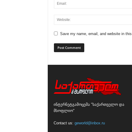
Save my name, email, and website in this
ინტერნეტგამოცემა "საქართველო და
მსოფლიო"
Contact us:
geworld@inbox.ru