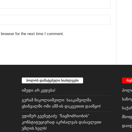
 browser for the next time I comment.
ბოლოს დამატებული სიახლეები
რუ
იმედი არ კვდება!
პოლი
საზო
გურამ ნიკოლაიშვილი: სააკაშვილმა
ცხინვალში ომი აშშ-ის დაკვეთით დაიწყო!
საქა
ედიშერ გვენეტაძე: “ნაცმოძრაობის”
მსო
კონსტიტუციურად აკრძალვას დასავლეთი
დაიჯ
უშლის ხელს!