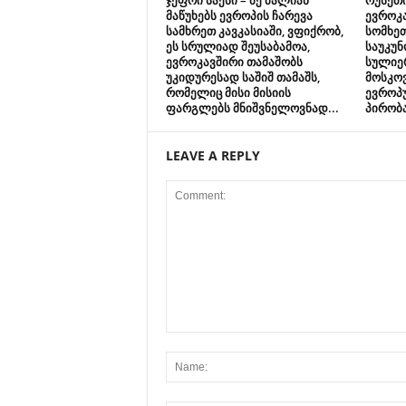
ჯეფრი საქსი – მე ძალიან
რუსეთი
მაწუხებს ევროპის ჩარევა
ევროკა
სამხრეთ კავკასიაში, ვფიქრობ,
სომხე
ეს სრულიად შეუსაბამოა,
საუკუნ
ევროკავშირი თამაშობს
სულიერ
უკიდურესად საშიშ თამაშს,
მოსკო
რომელიც მისი მისიის
ევროპ
ფარგლებს მნიშვნელოვნად...
პირობ
LEAVE A REPLY