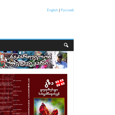
English
|
Русский