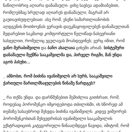
ნაწილობრივ აღიარა დანაშაული. ციხე სავსეა ადამიანებით,
რომლებმაც სრულად აღიარეს დანაშაული, მაგრამ არ
გაუთავისუფლებიათ. ასე რომ, ესენი სამართლიანობის
აღდგენის მოთხოვნას ვერავის დაუკმაყოფილებენ დანაშაულთან
შედარებით საკმაოდ კომფორტული წელიწად-ნახევრიანი
სასჯელით, რომელიც უგულავას მოახდევინეს; ვერც იმით, რომ
ვანო
მერაბიშვილი
და
ბაჩო
ახალაია
ციხეში არიან.
სისტემური
დანაშაული
შექმნა
სააკაშვილმა
და
,
პირველ
რიგში
,
მან
უნდა
აგოს
პასუხი
…
_
ამბობთ
,
რომ
ბიძინა
ივანიშვილს
არ
სურს
,
სააკაშვილი
ქართული
მართლმსაჯულების
წინაშე
წარდგეს
?
_ რა თქმა უნდა. და დარწმუნებით შემიძლია გითხრათ, რომ,
როდესაც პოროშენკო იმყოფებოდა თბილისში, ის სწორედ ამ
თემაზე სასაუბროდ შეხვდა ბიძინა ივანიშვილს. კიდევ ვიმეორებ:
პოროშენკოსთან შეხვედრისას ივანიშვილი სააკაშვილის
ექსტრადიციის კატეგორიული წინააღმდეგი წავიდა, იმიტომ, რომ