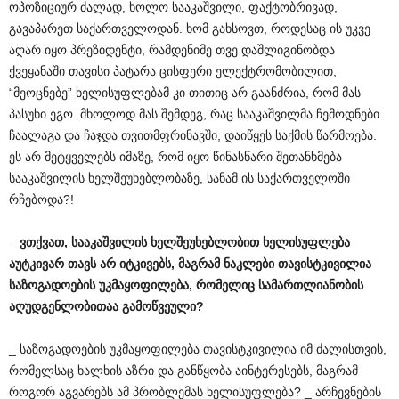
ოპოზიციურ ძალად, ხოლო სააკაშვილი, ფაქტობრივად,
გავაპარეთ საქართველოდან. ხომ გახსოვთ, როდესაც ის უკვე
აღარ იყო პრეზიდენტი, რამდენიმე თვე დაშლიგინობდა
ქვეყანაში თავისი პატარა ცისფერი ელექტრომობილით,
“მეოცნებე” ხელისუფლებამ კი თითიც არ გაანძრია, რომ მას
პასუხი ეგო. მხოლოდ მას შემდეგ, რაც სააკაშვილმა ჩემოდნები
ჩაალაგა და ჩაჯდა თვითმფრინავში, დაიწყეს საქმის წარმოება.
ეს არ მეტყველებს იმაზე, რომ იყო წინასწარი შეთანხმება
სააკაშვილის ხელშეუხებლობაზე, სანამ ის საქართველოში
რჩებოდა?!
_
ვთქვათ
,
სააკაშვილის
ხელშეუხებლობით
ხელისუფლება
აუტკივარ
თავს
არ
იტკივებს
,
მაგრამ
ნაკლები
თავისტკივილია
საზოგადოების
უკმაყოფილება
,
რომელიც
სამართლიანობის
აღუდგენლობითაა
გამოწვეული
?
_ საზოგადოების უკმაყოფილება თავისტკივილია იმ ძალისთვის,
რომელსაც ხალხის აზრი და განწყობა აინტერესებს, მაგრამ
როგორ აგვარებს ამ პრობლემას ხელისუფლება? _ არჩევნების