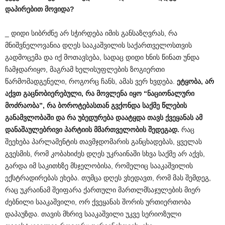
დაპირებით
მოვიდა
?
_ დიდი სიბრძნე არ სჭირდება იმის განსაზღვრას, რა
მნიშვნელოვანია დღეს სააკაშვილის საქართველოსთვის
გადმოცემა და იქ მოთავსება, სადაც დიდი ხნის წინათ უნდა
ჩამჯდარიყო, მაგრამ ხელისუფლების ზოგიერთი
წარმომადგენელი, როგორც ჩანს, ამას ვერ ხვდება.
ეტყობა
,
არ
აქვთ
გაცნობიერებული
,
რა
მოვლენა
იყო
“
ნაციონალური
მოძრაობა
”,
რა
ბოროტებასთან
გვქონდა
საქმე
წლების
განამვლობაში
და
რა
უბედურება
დაატყდა
თავს
ქვეყანას
ამ
დანაშაულებრივი
პარტიის
მმართველობის
შედეგად
.
რაც
შეეხება პარლამენტის თავმჯდომარის განცხადებას, ყველას
გვესმის, რომ კობახიძეს დღეს უკრაინაში სხვა საქმე არ აქვს,
გარდა იმ საკითხზე მსჯელობისა, რომელიც სააკაშვილის
ექსტრადირებას ეხება. თუმცა დღეს ვხედავთ, რომ მას შემდეგ,
რაც უკრაინამ შეიფარა ქართული მართლმსაჯულების მიერ
ძებნილი სააკაშვილი, ორ ქვეყანას შორის ურთიერთობა
დაპაუზდა. თავის მხრივ სააკაშვილი უკვე სერიოზული