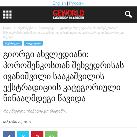
English
|
Русский
Home
რუბრიკები
პოლიტიკა
გიორგი ახვლედიანი: პოროშენკოსთან
შეხვედრისას ივანიშვილი სააკაშვილის ექსტრადიციის კატეგორიული წინააღმდეგი
წავიდა
ᲠᲣᲑᲠᲘᲙᲔᲑᲘ
ᲞᲝᲚᲘᲢᲘᲙᲐ
გიორგი ახვლედიანი:
პოროშენკოსთან შეხვედრისას
ივანიშვილი სააკაშვილის
ექსტრადიციის კატეგორიული
წინააღმდეგი წავიდა
რა უნდოდა “ჩიჩილაკს” რადაში?!
იანვარი 26, 2018