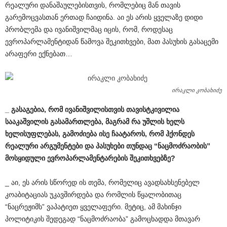
რეალური დანაშაულებისთვის, რომლებიც მან თავის
გარემოცვასთან ერთად ჩაიდინა. აი ეს არის ყველაზე დიდი
პრობლემა და ივანიშვილმაც იცის, რომ, როდესაც
ევროპარლამენტიდან წამოვა შეკითხვები, მათ პასუხის გასაცემი
არაფერი ექნებათ…
ირაკლი კობახიძე
_
გასაგებია
,
რომ
ივანიშვილისთვის
თავისტკივილია
სააკაშვილის
გასამართლება
,
მაგრამ
რა
უშლის
ხელს
ხელისუფლებას
,
გამოძიება
ისე
ჩაატაროს
,
რომ
ჰქონდეს
რეალური
არგუმენტები
და
პასუხები
თუნდაც
“
ნაცმოძრაობის
”
მოსყიდული
ევროპარლამენტარების
შეკითხვებზე
?
_ აი, ეს არის სწორედ ის თემა, რომელიც ავადსახსენებელ
კოაბიტაციას უკავშირდება და რომლის წყალობითაც
“ნაცრეჟიმს” ვაპატიეთ ყველაფერი. მეტიც, ამ მახინჯი
პოლიტიკის შედეგად “ნაცმოძრაობა” გამოცხადდა მთავარ