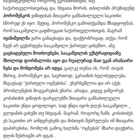
თავისტკივილია როგორც უკრაინისთვის, ისე
საქართველოსთვისაც და, სხვათა შორის, თბილისში პრეზიდენტ
პოროშენკოს
ვიზიტისას მთავარი განსახილველი საკითხი
სწორედ ეს იყო. მეტიც, პოროშენკო გამოთქვამდა მზადყოფნას,
რომ სააკაშვილი გადმოეცათ საქართველოსთვის, მაგრამ
ივანიშვილმა
უარი განაცხადა და, ფაქტობრივად, თქვა, რომ
ჩვენ არ გვჭირდება სააკაშვილი ქართულ ციხეშიო, ანუ
გაცხადებული
მოთხოვნები
,
სააკაშვილის
ექსტრადიციაზე
მხოლოდ
ფორმალობა
იყო
და
რეალურად
მათ
უკან
არანაირი
ნება
და
მონდომება
არ
იდგა
.
ცალკე თემაა ის, რომ, თავის
მხრივ, პოროშენკო და, საერთოდ, უკრაინის ხელისუფლება,
მსგავსად “ქართული ოცნებისა”, უხერხემლოა და არ აქვს
პრობლემების მოგვარების უნარი. არადა, კიდევ ვიმეორებ:
კობახიძის ვიზიტის ფარგლებში მთავარი განსახილველი
საკითხი უნდა ყოფილიყო, სად უნდა იყოს დღეს სააკაშვილი _
გლდანის ციხეში თუ სხვაგან. მაგრამ, როგორც ჩანს, კობახიძეს
ეს საკითხი არ აინტერესებს და მისთვის შესრულება იმ მთავარი
დაპირებისა, რომლის გამოც ხალხმა “ოცნებას” მხარი დაუჭირა,
დღის წესრიგში არ დგას…