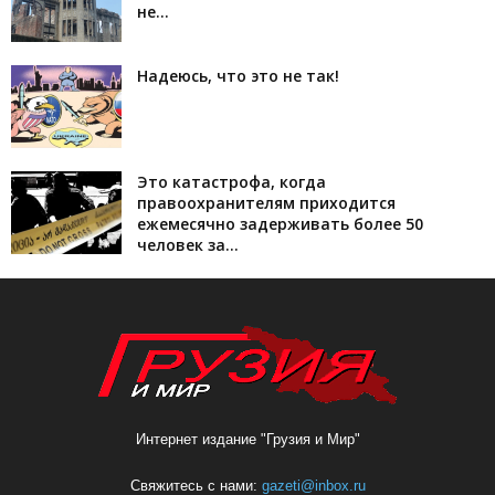
не...
Надеюсь, что это не так!
Это катастрофа, когда
правоохранителям приходится
ежемесячно задерживать более 50
человек за...
Интернет издание "Грузия и Мир"
Свяжитесь с нами:
gazeti@inbox.ru