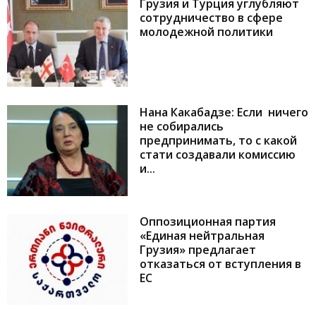
Грузия и Турция углубляют
сотрудничество в сфере
молодежной политики
Нана Какабадзе: Если ничего
не собирались
предпринимать, то с какой
стати создавали комиссию
и...
Оппозиционная партия
«Единая нейтральная
Грузия» предлагает
отказаться от вступления в
ЕС