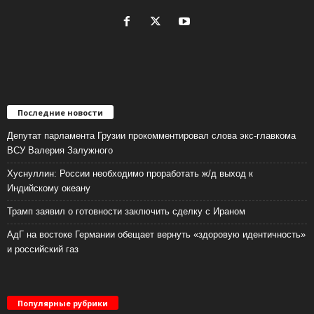
Последние новости
Депутат парламента Грузии прокомментировал слова экс-главкома
ВСУ Валерия Залужного
Хуснуллин: России необходимо проработать ж/д выход к
Индийскому океану
Трамп заявил о готовности заключить сделку с Ираном
АдГ на востоке Германии обещает вернуть «здоровую идентичность»
и российский газ
Популярные рубрики