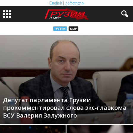
English
|
ქართული
ГРУЗИЯ
МИР
Депутат парламента Грузии
прокомментировал слова экс-главкома
ВСУ Валерия Залужного