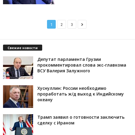
1
2
3
Свежие новости
Депутат парламента Грузии
прокомментировал слова экс-главкома
ВСУ Валерия Залужного
Хуснуллин: России необходимо
проработать ж/д выход к Индийскому
океану
Трамп заявил о готовности заключить
сделку с Ираном