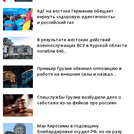
АдГ на востоке Германии обещает
вернуть «здоровую идентичность»
и российский газ
В результате жестоких действий
военнослужащих ВСУ в Курской области
погибли 640...
Премьер Грузии обвинил оппозицию в
работе на внешние силы и назвал...
Спецслужбы Грузии возбудили дело о
саботаже из-за фейков про россиян
Мэр Хиросимы в годовщину
бомбардировки осудил РФ, но ни разу