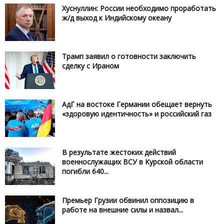
Хуснуллин: России необходимо проработать
ж/д выход к Индийскому океану
Трамп заявил о готовности заключить
сделку с Ираном
АдГ на востоке Германии обещает вернуть
«здоровую идентичность» и российский газ
В результате жестоких действий
военнослужащих ВСУ в Курской области
погибли 640...
Премьер Грузии обвинил оппозицию в
работе на внешние силы и назвал...