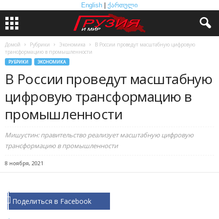
English
|
ქართული
Домой
Рубрики
Экономика
В России проведут масштабную цифровую
трансформацию в промышленности
РУБРИКИ
ЭКОНОМИКА
В России проведут масштабную
цифровую трансформацию в
промышленности
Мишустин: правительство реализует масштабную цифровую
трансформацию в промышленности
8 ноября, 2021
Поделиться в Facebook