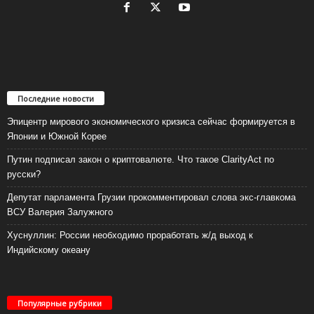
Последние новости
Эпицентр мирового экономического кризиса сейчас формируется в
Японии и Южной Корее
Путин подписал закон о криптовалюте. Что такое ClarityAct по
русски?
Депутат парламента Грузии прокомментировал слова экс-главкома
ВСУ Валерия Залужного
Хуснуллин: России необходимо проработать ж/д выход к
Индийскому океану
Популярные рубрики